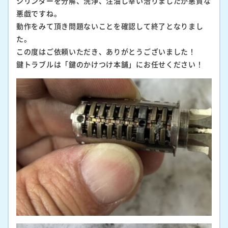
シリンダーを分解、洗浄、注油し幸い治りましたが悪質な
悪戯ですね。
動作をみて頂き問題ないことを確認して終了となりまし
た。
この度はご依頼いただき、ありがとうございました！
鍵トラブルは「鍵のかけつけ本舗」にお任せください！