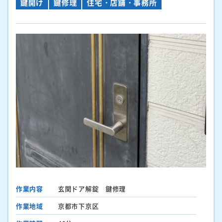
鍵開け
鍵修理
住宅・店舗・事務所
作業内容
玄関ドア解錠 鍵修理
作業地域
京都市下京区