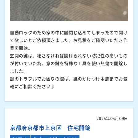
自動ロックのため家の中に鍵閉じ込めてしまったので開け
て欲しいとご依頼頂きました。お見積をご確認いただき作
業を開始。
玄関の鍵は、壊さなければ開けられない防犯性の高いもの
が付いていた為、窓の鍵を特殊な工具を使い無傷で開錠し
ました。
鍵のトラブルでお困りの際は、鍵のかけつけ本舗までお気
軽にご相談ください♪
2026年06月09日
京都府京都市上京区 住宅開錠