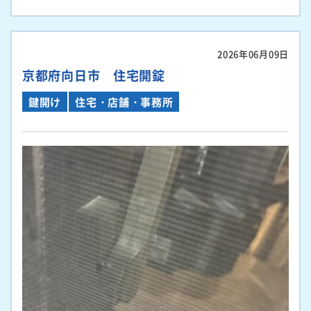
2026年06月09日
京都府向日市 住宅開錠
鍵開け
住宅・店舗・事務所