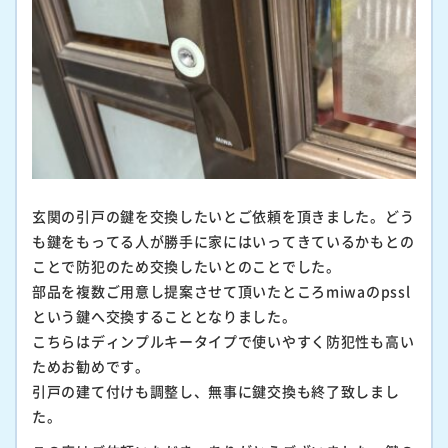
玄関の引戸の鍵を交換したいとご依頼を頂きました。どう
も鍵をもってる人が勝手に家にはいってきているかもとの
ことで防犯のため交換したいとのことでした。
部品を複数ご用意し提案させて頂いたところmiwaのpssl
という鍵へ交換することとなりました。
こちらはディンプルキータイプで使いやすく防犯性も高い
ためお勧めです。
引戸の建て付けも調整し、無事に鍵交換も終了致しまし
た。