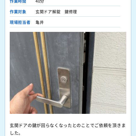
作業時間
40分
作業対象
玄関ドア解錠 鍵修理
現場担当者
亀井
玄関ドアの鍵が回らなくなったとのことでご依頼を頂きま
した。