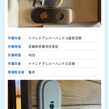
作業内容
トイレドアレバーハンドル錠前交換
作業地域
京都府京都市伏見区
作業時間
40分
作業対象
トイレドアレバーハンドル交換
現場担当者
亀井