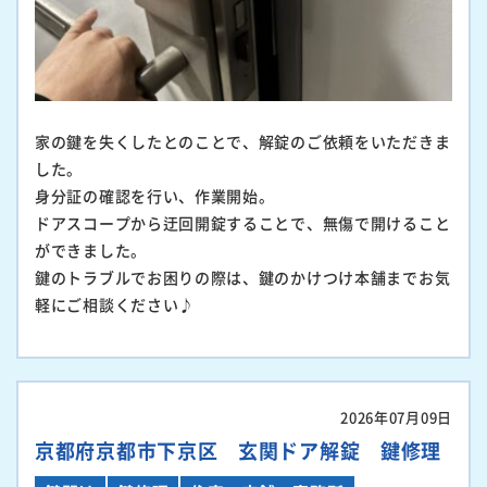
家の鍵を失くしたとのことで、解錠のご依頼をいただきま
した。
身分証の確認を行い、作業開始。
ドアスコープから迂回開錠することで、無傷で開けること
ができました。
鍵のトラブルでお困りの際は、鍵のかけつけ本舗までお気
軽にご相談ください♪
2026年07月09日
京都府京都市下京区 玄関ドア解錠 鍵修理