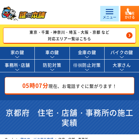
電話を
メニュー
かける
東京・千葉・神奈川・埼玉・大阪・京都 など
対応エリア一覧はこちら
家の鍵
車の鍵
金庫の鍵
バイクの鍵
事務所･店舗
防犯対策
徘徊防止対策
大家さん
05時07分
現在、お電話すぐに繋がります！
京都府 住宅・店舗・事務所の施工
実績