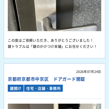
この度はご依頼いただき、ありがとうございました！
鍵トラブルは「鍵のかけつけ本舗」にお任せください！
2026年07月24日
京都府京都市中京区 ドアガード開錠
鍵開け
住宅・店舗・事務所