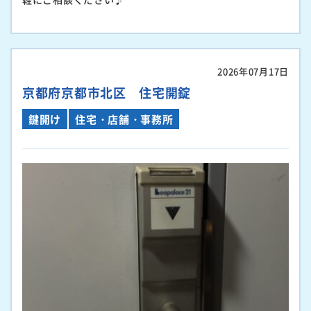
2026年07月17日
京都府京都市北区 住宅開錠
鍵開け
住宅・店舗・事務所