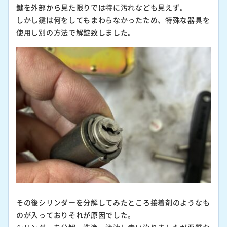
鍵を外部から見た限りでは特に汚れなども見えず。
しかし鍵は何をしてもまわらなかったため、特殊な器具を
使用し別の方法で解錠致しました。
その後シリンダーを分解してみたところ接着剤のようなも
のが入っておりそれが原因でした。