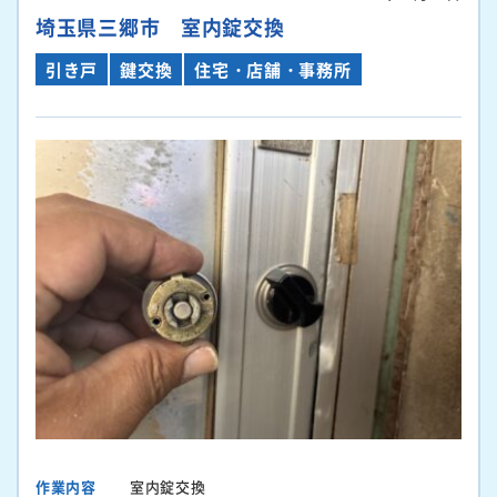
埼玉県三郷市 室内錠交換
引き戸
鍵交換
住宅・店舗・事務所
作業内容
室内錠交換