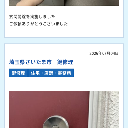
玄関開錠を実施しました
ご依頼ありがとうございました
2026年07月04日
埼玉県さいたま市 鍵修理
鍵修理
住宅・店舗・事務所