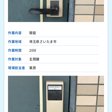
作業内容
開錠
作業地域
埼玉県さいたま市
作業時間
20分
作業対象
玄関鍵
現場担当者
栗原