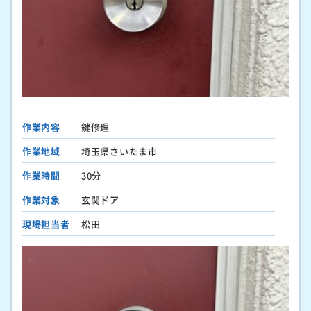
作業内容
鍵修理
作業地域
埼玉県さいたま市
作業時間
30分
作業対象
玄関ドア
現場担当者
松田