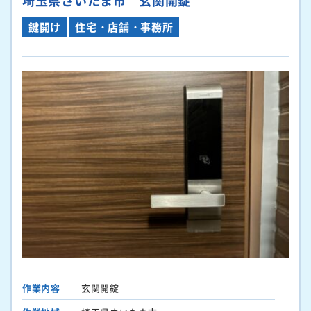
鍵開け
住宅・店舗・事務所
作業内容
玄関開錠