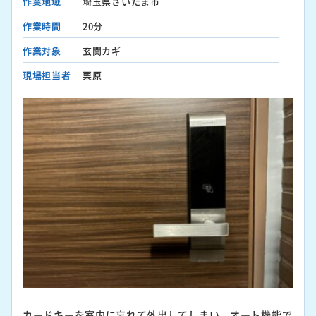
作業地域
埼玉県さいたま市
作業時間
20分
作業対象
玄関カギ
現場担当者
栗原
カードキーを室内に忘れて外出してしまい、オート機能で