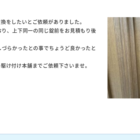
交換をしたいとご依頼がありました。
ており、上下同一の同じ錠前をお見積もり後
しづらかったとの事でちょうど良かったと
の駆け付け本舗までご依頼下さいませ。