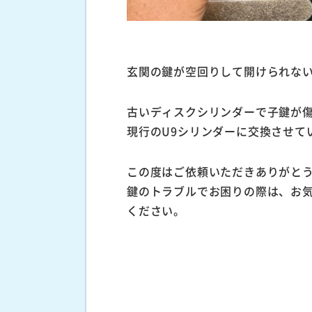
玄関の鍵が空回りして開けられな
古いディスクシリンダーで子鍵が
現行のU9シリンダーに交換させて
この度はご依頼いただきありがと
鍵のトラブルでお困りの際は、お
ください。