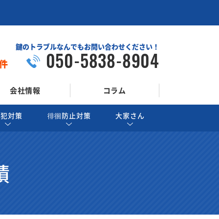
鍵のトラブルなんでもお問い合わせください！
050-5838-8904
件
会社情報
コラム
防犯対策
徘徊防止対策
大家さん
績