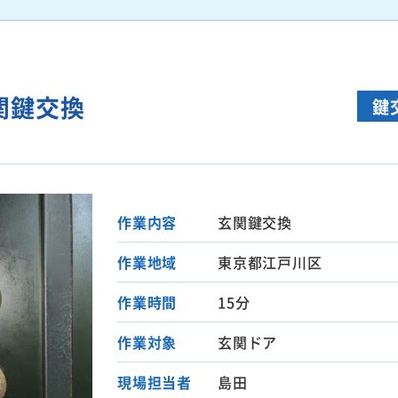
関鍵交換
鍵
作業内容
玄関鍵交換
作業地域
東京都江戸川区
作業時間
15分
作業対象
玄関ドア
現場担当者
島田