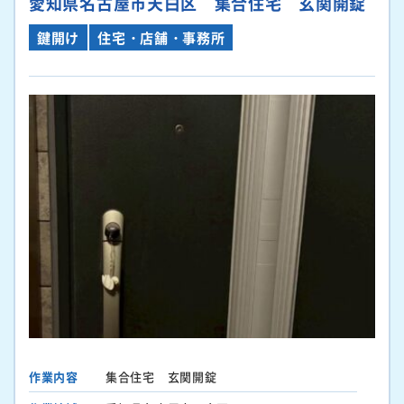
愛知県名古屋市天白区 集合住宅 玄関開錠
鍵開け
住宅・店舗・事務所
作業内容
集合住宅 玄関開錠