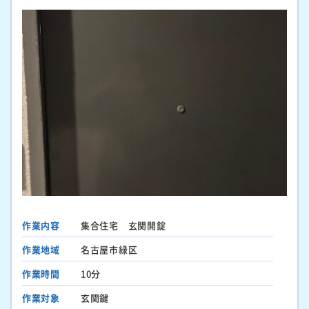
作業内容
集合住宅 玄関開錠
作業地域
名古屋市緑区
作業時間
10分
作業対象
玄関鍵