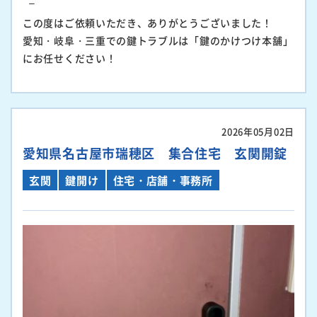
この度はご依頼いただき、ありがとうございました！
愛知・岐阜・三重での鍵トラブルは「鍵のかけつけ本舗」
にお任せください！
2026年05月02日
愛知県名古屋市瑞穂区 集合住宅 玄関開錠
玄関
鍵開け
住宅・店舗・事務所