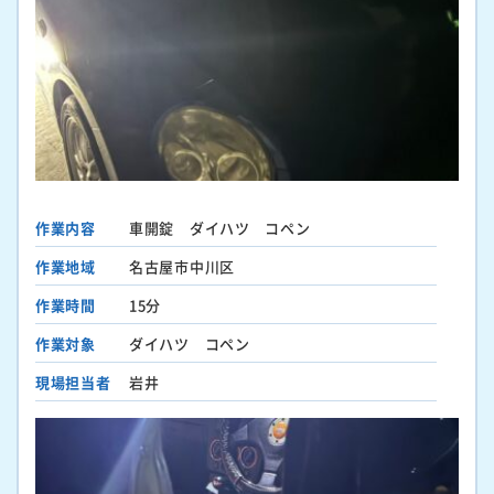
作業内容
車開錠 ダイハツ コペン
作業地域
名古屋市中川区
作業時間
15分
作業対象
ダイハツ コペン
現場担当者
岩井