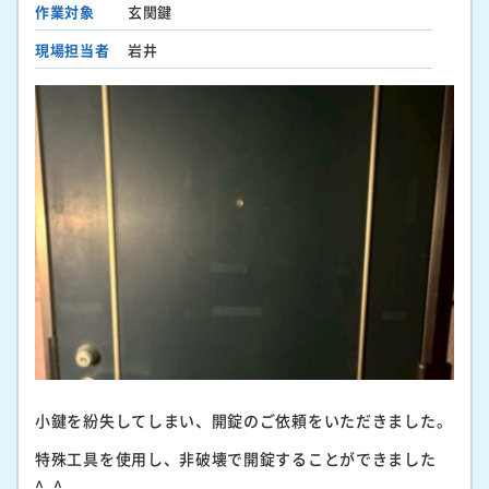
作業対象
玄関鍵
現場担当者
岩井
小鍵を紛失してしまい、開錠のご依頼をいただきました。
特殊工具を使用し、非破壊で開錠することができました
^_^