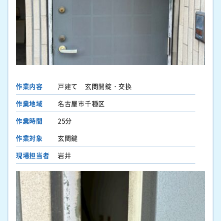
作業内容
戸建て 玄関開錠・交換
作業地域
名古屋市千種区
作業時間
25分
作業対象
玄関鍵
現場担当者
岩井