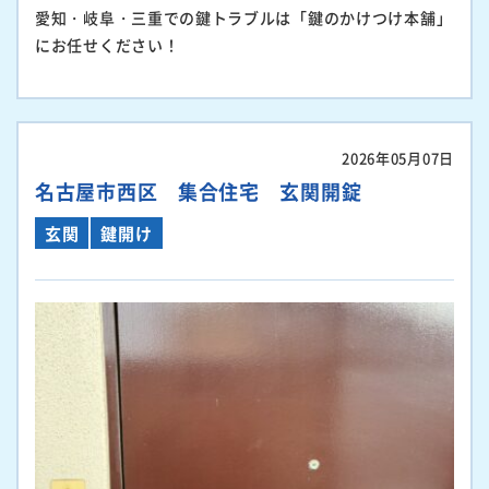
愛知・岐阜・三重での鍵トラブルは「鍵のかけつけ本舗」
にお任せください！
2026年05月07日
名古屋市西区 集合住宅 玄関開錠
玄関
鍵開け