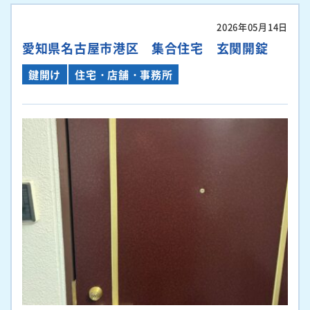
2026年05月14日
愛知県名古屋市港区 集合住宅 玄関開錠
鍵開け
住宅・店舗・事務所