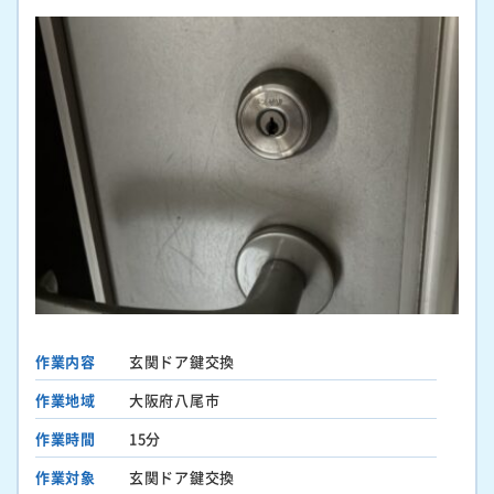
作業内容
玄関ドア鍵交換
作業地域
大阪府八尾市
作業時間
15分
作業対象
玄関ドア鍵交換