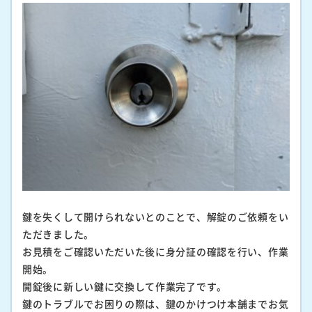
鍵を失くして開けられないとのことで、解錠のご依頼をい
ただきました。
お見積をご確認いただいた後に身分証の確認を行い、作業
開始。
開錠後に新しい鍵に交換して作業完了です。
鍵のトラブルでお困りの際は、鍵のかけつけ本舗までお気