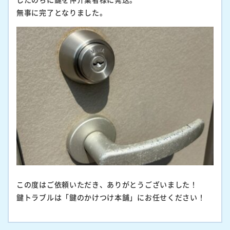
無事に完了となりました。
この度はご依頼いただき、ありがとうございました！
鍵トラブルは「鍵のかけつけ本舗」にお任せください！