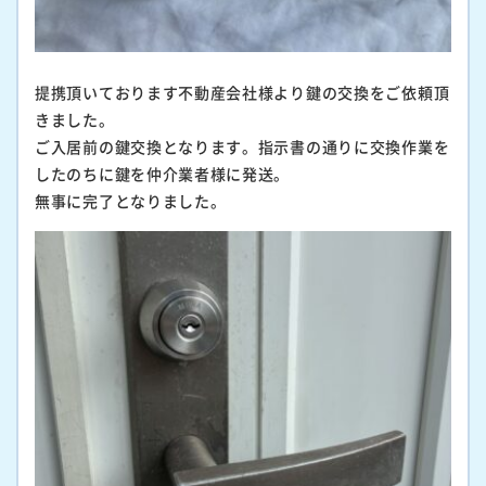
提携頂いております不動産会社様より鍵の交換をご依頼頂
きました。
ご入居前の鍵交換となります。指示書の通りに交換作業を
したのちに鍵を仲介業者様に発送。
無事に完了となりました。