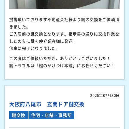
提携頂いております不動産会社様より鍵の交換をご依頼頂
きました。
ご入居前の鍵交換となります。指示書の通りに交換作業を
したのちに鍵を仲介業者様に発送。
無事に完了となりました。
この度はご依頼いただき、ありがとうございました！
鍵トラブルは「鍵のかけつけ本舗」にお任せください！
2026年07月30日
大阪府八尾市 玄関ドア鍵交換
鍵交換
住宅・店舗・事務所