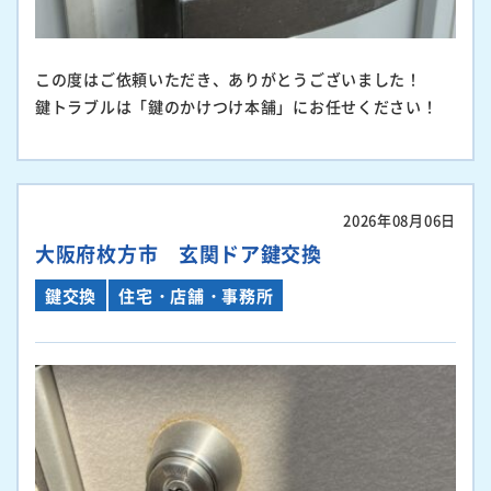
この度はご依頼いただき、ありがとうございました！
鍵トラブルは「鍵のかけつけ本舗」にお任せください！
2026年08月06日
大阪府枚方市 玄関ドア鍵交換
鍵交換
住宅・店舗・事務所