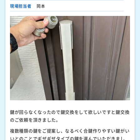
現場担当者
岡本
鍵が回らなくなったので鍵交換をして欲しいですと鍵交換
のご依頼を頂きました。
複数種類の鍵をご提案し、なるべく合鍵作りやすい鍵がい
いとのことでギザギザタイプの鍵を選んでいただきまし