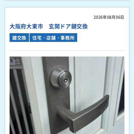
2026年08月06日
大阪府大東市 玄関ドア鍵交換
鍵交換
住宅・店舗・事務所