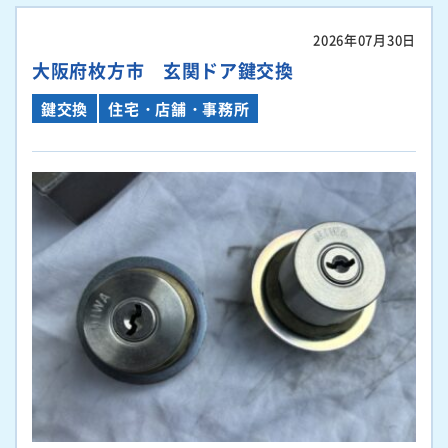
2026年07月30日
大阪府枚方市 玄関ドア鍵交換
鍵交換
住宅・店舗・事務所