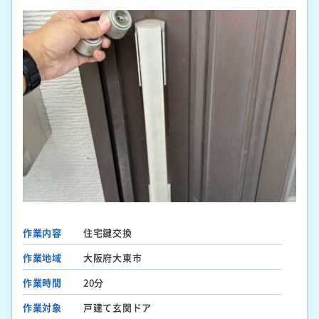
作業内容
住宅鍵交換
作業地域
大阪府大東市
作業時間
20分
作業対象
戸建て玄関ドア