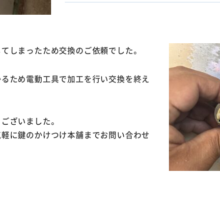
してしまったため交換のご依頼でした。
かるため電動工具で加工を行い交換を終え
うございました。
気軽に鍵のかけつけ本舗までお問い合わせ