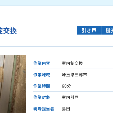
錠交換
引き戸
鍵
作業内容
室内錠交換
作業地域
埼玉県三郷市
作業時間
60分
作業対象
室内引戸
現場担当者
島田