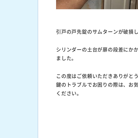
引戸の戸先錠のサムターンが破損
シリンダーの土台が扉の段差にか
ました。
この度はご依頼いただきありがと
鍵のトラブルでお困りの際は、お
ください。