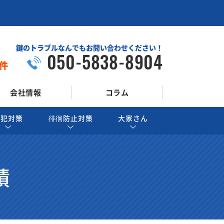
鍵のトラブルなんでもお問い合わせください！
050-5838-8904
件
会社情報
コラム
防犯対策
徘徊防止対策
大家さん
績