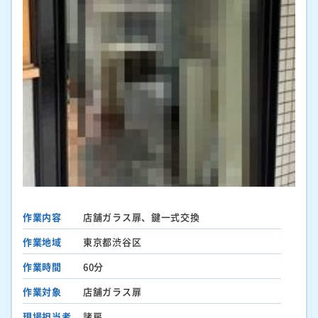
作業内容
店舗ガラス扉、鍵一式交換
作業地域
東京都渋谷区
作業時間
60分
作業対象
店舗ガラス扉
現場担当者
諸房