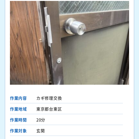
作業内容
カギ修理交換
作業地域
東京都台東区
作業時間
20分
作業対象
玄関