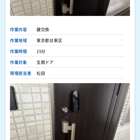
作業内容
鍵交換
作業地域
東京都台東区
作業時間
15分
作業対象
玄関ドア
現場担当者
松田