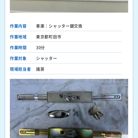
作業内容
車庫：シャッター鍵交換
作業地域
東京都町田市
作業時間
30分
作業対象
シャッター
現場担当者
諸房