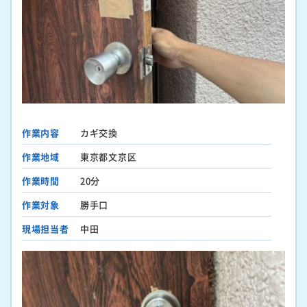
作業内容
カギ交換
作業地域
東京都文京区
作業時間
20分
作業対象
勝手口
現場担当者
中田