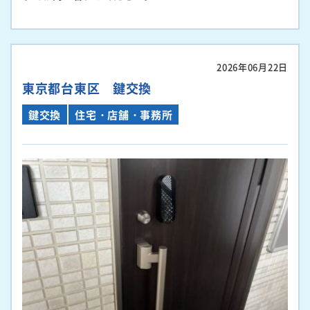
2026年06月22日
東京都台東区 鍵交換
鍵交換
住宅・店舗・事務所