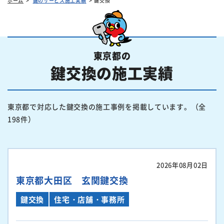
ホーム
鍵のサービス施工実績
鍵交換
東京都の
鍵交換の施工実績
東京都で対応した鍵交換の施工事例を掲載しています。（全
198件）
2026年08月02日
東京都大田区 玄関鍵交換
鍵交換
住宅・店舗・事務所