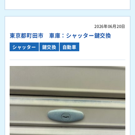
2026年06月20日
東京都町田市 車庫：シャッター鍵交換
シャッター
鍵交換
自動車