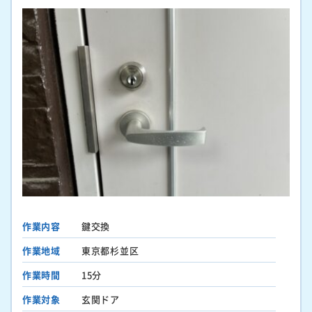
作業内容
鍵交換
作業地域
東京都杉並区
作業時間
15分
作業対象
玄関ドア