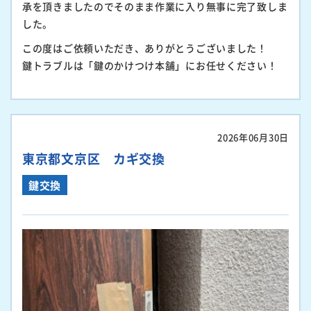
承を頂きましたのでそのまま作業に入り無事に完了致しま
した。
この度はご依頼いただき、ありがとうございました！
鍵トラブルは「鍵のかけつけ本舗」にお任せください！
2026年06月30日
東京都文京区 カギ交換
鍵交換