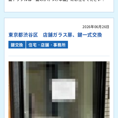
2026年06月26日
東京都渋谷区 店舗ガラス扉、鍵一式交換
鍵交換
住宅・店舗・事務所