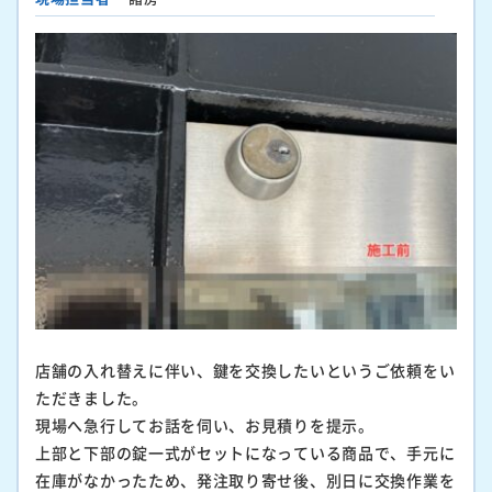
店舗の入れ替えに伴い、鍵を交換したいというご依頼をい
ただきました。
現場へ急行してお話を伺い、お見積りを提示。
上部と下部の錠一式がセットになっている商品で、手元に
在庫がなかったため、発注取り寄せ後、別日に交換作業を