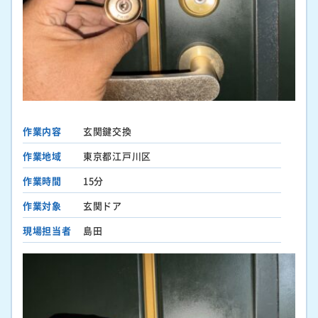
作業内容
玄関鍵交換
作業地域
東京都江戸川区
作業時間
15分
作業対象
玄関ドア
現場担当者
島田