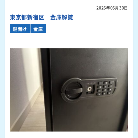
2026年06月30日
東京都新宿区 金庫解錠
鍵開け
金庫