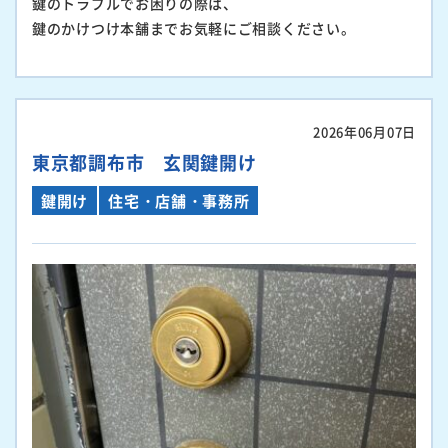
鍵のトラブルでお困りの際は、
鍵のかけつけ本舗までお気軽にご相談ください。
2026年06月07日
東京都調布市 玄関鍵開け
鍵開け
住宅・店舗・事務所