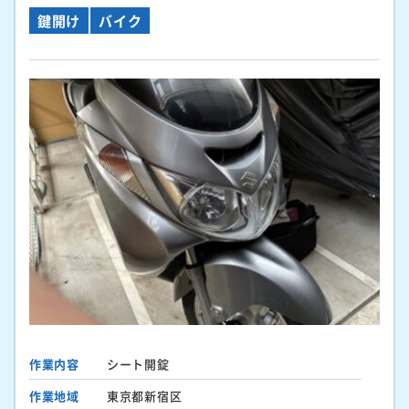
鍵開け
バイク
作業内容
シート開錠
作業地域
東京都新宿区