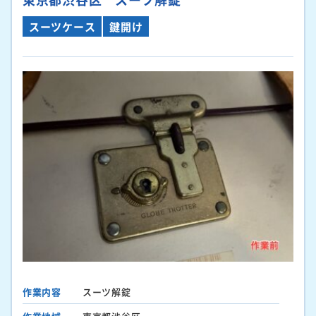
スーツケース
鍵開け
作業内容
スーツ解錠