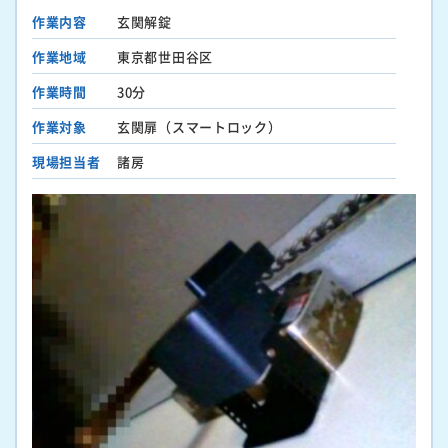
作業内容
玄関解錠
作業地域
東京都世田谷区
作業時間
30分
作業対象
玄関扉（スマートロック）
現場担当者
諸房