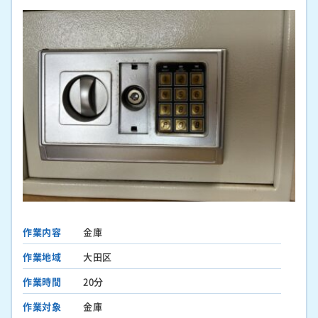
作業内容
金庫
作業地域
大田区
作業時間
20分
作業対象
金庫