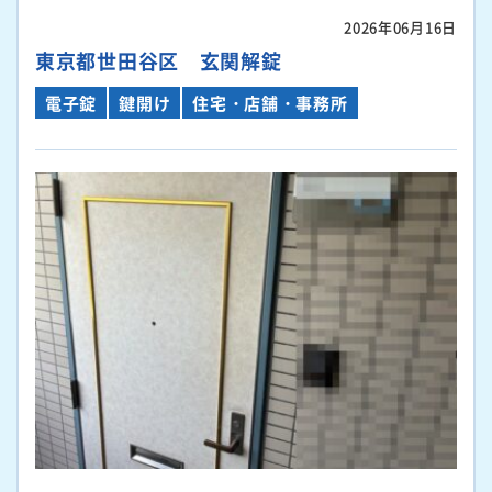
2026年06月16日
東京都世田谷区 玄関解錠
電子錠
鍵開け
住宅・店舗・事務所