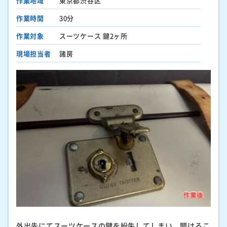
作業地域
東京都渋谷区
作業時間
30分
作業対象
スーツケース 鍵2ヶ所
現場担当者
諸房
外出先にてスーツケースの鍵を紛失してしまい、開けるこ