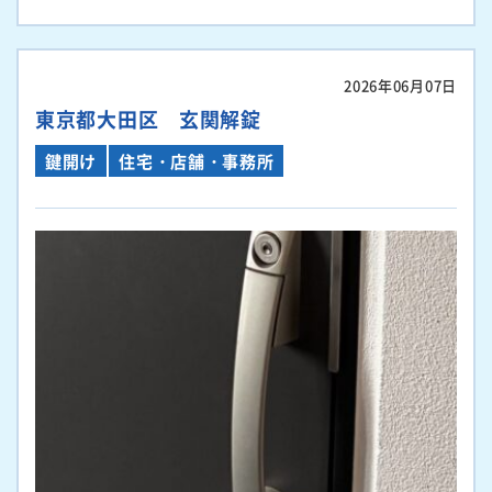
2026年06月07日
東京都大田区 玄関解錠
鍵開け
住宅・店舗・事務所