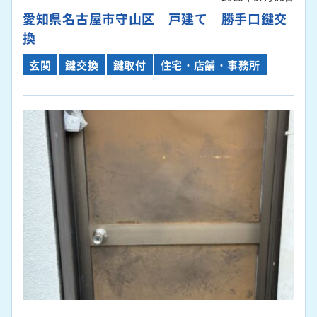
愛知県名古屋市守山区 戸建て 勝手口鍵交
換
玄関
鍵交換
鍵取付
住宅・店舗・事務所