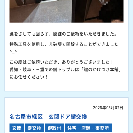
鍵をさしても回らず、開錠のご依頼をいただきました。
特殊工具を使用し、非破壊で開錠することができました
^_^
この度はご依頼いただき、ありがとうございました！
愛知・岐阜・三重での鍵トラブルは「鍵のかけつけ本舗」
にお任せください！
2026年05月02日
名古屋市緑区 玄関ドア鍵交換
玄関
鍵交換
鍵取付
住宅・店舗・事務所