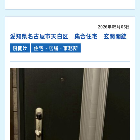
2026年05月06日
愛知県名古屋市天白区 集合住宅 玄関開錠
鍵開け
住宅・店舗・事務所