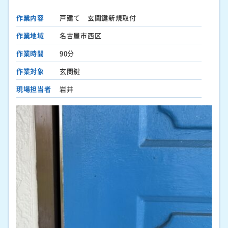
作業内容
戸建て 玄関鍵新規取付
作業地域
名古屋市西区
作業時間
90分
作業対象
玄関鍵
現場担当者
岩井