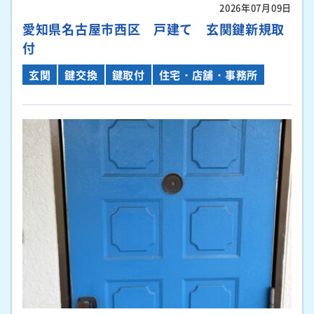
2026年07月09日
愛知県名古屋市西区 戸建て 玄関鍵新規取
付
玄関
鍵交換
鍵取付
住宅・店舗・事務所