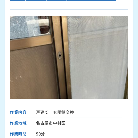
作業内容
戸建て 玄関鍵交換
作業地域
名古屋市中村区
作業時間
90分