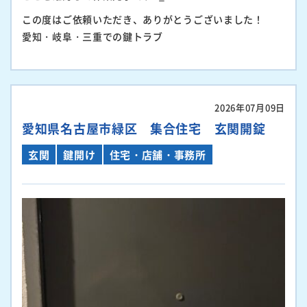
この度はご依頼いただき、ありがとうございました！
愛知・岐阜・三重での鍵トラブ
2026年07月09日
愛知県名古屋市緑区 集合住宅 玄関開錠
玄関
鍵開け
住宅・店舗・事務所