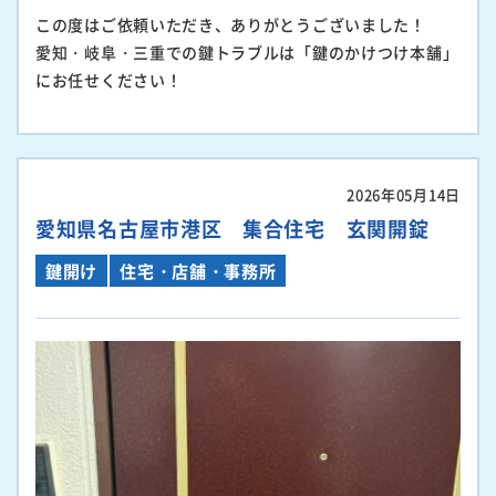
この度はご依頼いただき、ありがとうございました！
愛知・岐阜・三重での鍵トラブルは「鍵のかけつけ本舗」
にお任せください！
2026年05月14日
愛知県名古屋市港区 集合住宅 玄関開錠
鍵開け
住宅・店舗・事務所