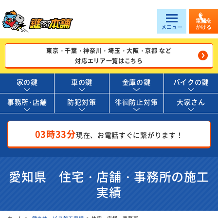
電話を
メニュー
かける
東京・千葉・神奈川・埼玉・大阪・京都 など
対応エリア一覧はこちら
家の鍵
車の鍵
金庫の鍵
バイクの鍵
事務所･店舗
防犯対策
徘徊防止対策
大家さん
03時33分
現在、お電話すぐに繋がります！
愛知県 住宅・店舗・事務所の施工
実績