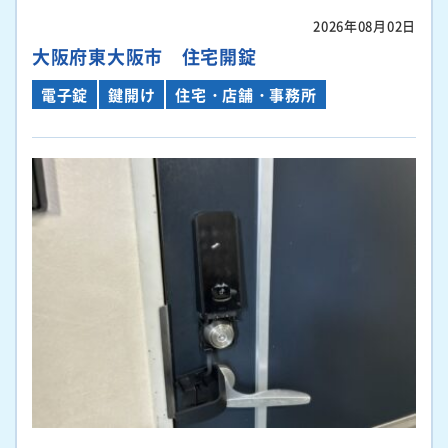
2026年08月02日
大阪府東大阪市 住宅開錠
電子錠
鍵開け
住宅・店舗・事務所