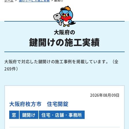
ホーム
鍵のサービス施工実績
鍵開け
大阪府の
鍵開けの施工実績
大阪府で対応した鍵開けの施工事例を掲載しています。（全
269件）
2026年08月09日
大阪府枚方市 住宅開錠
窓
鍵開け
住宅・店舗・事務所