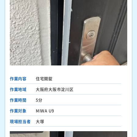
作業内容
住宅開錠
作業地域
大阪府大阪市淀川区
作業時間
5分
作業対象
MIWA U9
現場担当者
大塚