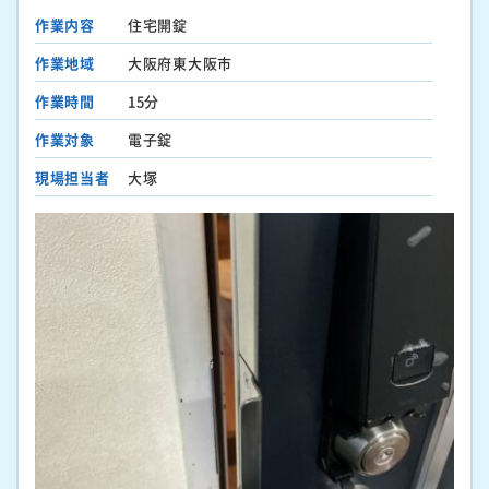
作業内容
住宅開錠
作業地域
大阪府東大阪市
作業時間
15分
作業対象
電子錠
現場担当者
大塚