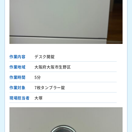
作業内容
デスク開錠
作業地域
大阪府大阪市生野区
作業時間
5分
作業対象
7枚タンブラー錠
現場担当者
大塚