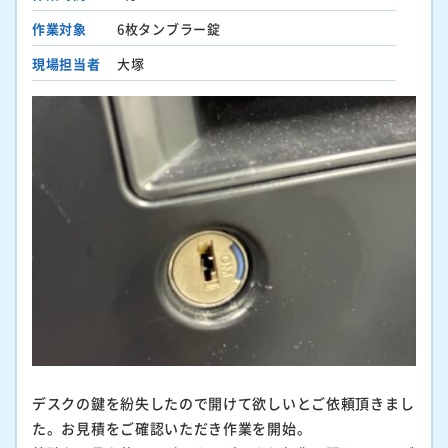
作業対象
6枚タンブラー錠
現場担当者
大塚
デスクの鍵を紛失したので開けて欲しいとご依頼頂きまし
た。お見積をご確認いただき作業を開始。