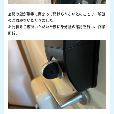
玄関の鍵が勝手に閉まって開けられないとのことで、解錠
のご依頼をいただきました。
お見積をご確認いただいた後に身分証の確認を行い、作業
開始。