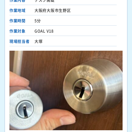
作業地域
大阪府大阪市生野区
作業時間
5分
作業対象
GOAL V18
現場担当者
大塚