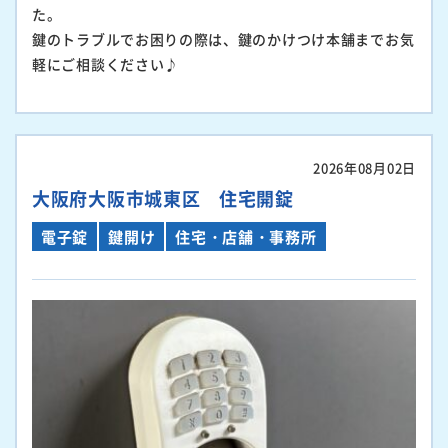
た。
鍵のトラブルでお困りの際は、鍵のかけつけ本舗までお気
軽にご相談ください♪
2026年08月02日
大阪府大阪市城東区 住宅開錠
電子錠
鍵開け
住宅・店舗・事務所