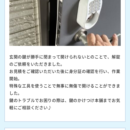
玄関の鍵が勝手に閉まって開けられないとのことで、解錠
のご依頼をいただきました。
お見積をご確認いただいた後に身分証の確認を行い、作業
開始。
特殊な工具を使うことで無事に無傷で開けることができま
した。
鍵のトラブルでお困りの際は、鍵のかけつけ本舗までお気
軽にご相談ください♪