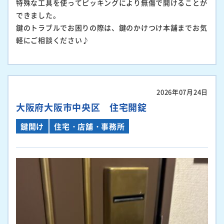
特殊な工具を使ってピッキングにより無傷で開けることが
できました。
鍵のトラブルでお困りの際は、鍵のかけつけ本舗までお気
軽にご相談ください♪
2026年07月24日
大阪府大阪市中央区 住宅開錠
鍵開け
住宅・店舗・事務所