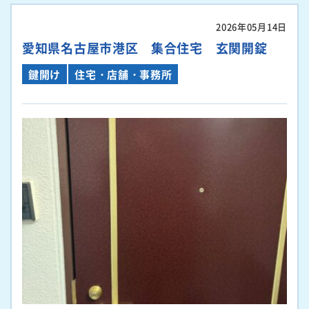
2026年05月14日
愛知県名古屋市港区 集合住宅 玄関開錠
鍵開け
住宅・店舗・事務所