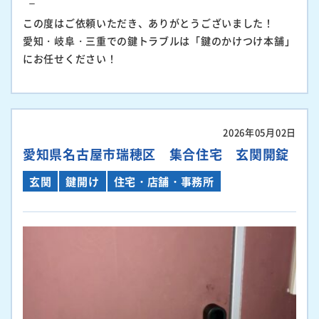
この度はご依頼いただき、ありがとうございました！
愛知・岐阜・三重での鍵トラブルは「鍵のかけつけ本舗」
にお任せください！
2026年05月02日
愛知県名古屋市瑞穂区 集合住宅 玄関開錠
玄関
鍵開け
住宅・店舗・事務所