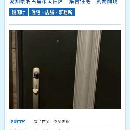
愛知県名古屋市天白区 集合住宅 玄関開錠
鍵開け
住宅・店舗・事務所
作業内容
集合住宅 玄関開錠