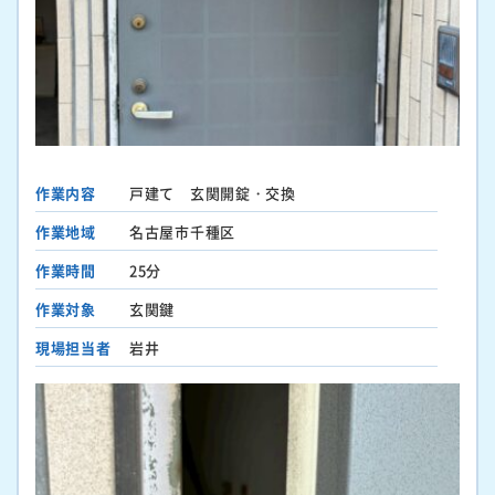
作業内容
戸建て 玄関開錠・交換
作業地域
名古屋市千種区
作業時間
25分
作業対象
玄関鍵
現場担当者
岩井