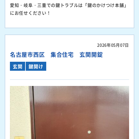
愛知・岐阜・三重での鍵トラブルは「鍵のかけつけ本舗」
にお任せください！
2026年05月07日
名古屋市西区 集合住宅 玄関開錠
玄関
鍵開け