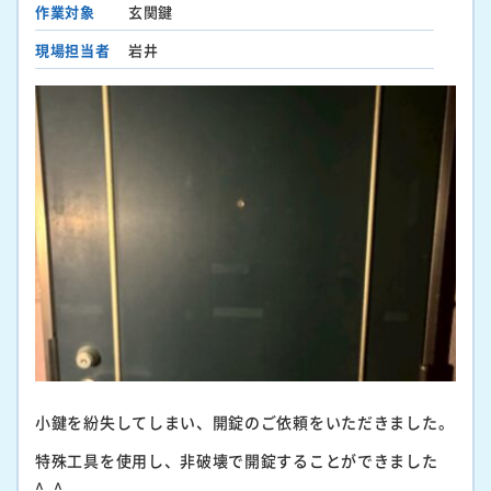
作業対象
玄関鍵
現場担当者
岩井
小鍵を紛失してしまい、開錠のご依頼をいただきました。
特殊工具を使用し、非破壊で開錠することができました
^_^