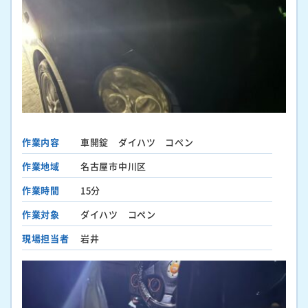
作業内容
車開錠 ダイハツ コペン
作業地域
名古屋市中川区
作業時間
15分
作業対象
ダイハツ コペン
現場担当者
岩井