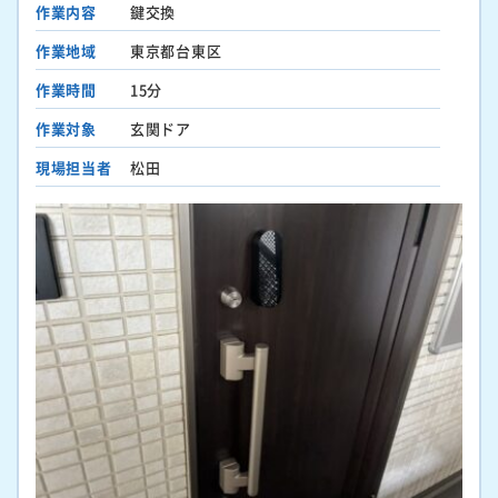
作業内容
鍵交換
作業地域
東京都台東区
作業時間
15分
作業対象
玄関ドア
現場担当者
松田