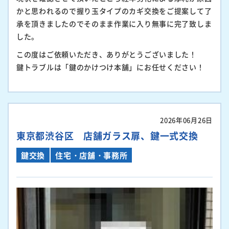
かと思われるので握り玉タイプのカギ交換をご提案して了
承を頂きましたのでそのまま作業に入り無事に完了致しま
した。
この度はご依頼いただき、ありがとうございました！
鍵トラブルは「鍵のかけつけ本舗」にお任せください！
2026年06月26日
東京都渋谷区 店舗ガラス扉、鍵一式交換
鍵交換
住宅・店舗・事務所