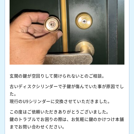
玄関の鍵が空回りして開けられないとのご相談。
古いディスクシリンダーで子鍵が傷んでいた事が原因でし
た。
現行のU9シリンダーに交換させていただきました。
この度はご依頼いただきありがとうございました。
鍵のトラブルでお困りの際は、お気軽に鍵のかけつけ本舗
までお問い合わせください。