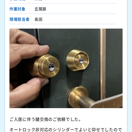
作業対象
玄関扉
現場担当者
島田
ご入居に伴う鍵交換のご依頼でした。
オートロック非対応のシリンダーでよいと仰せでしたので