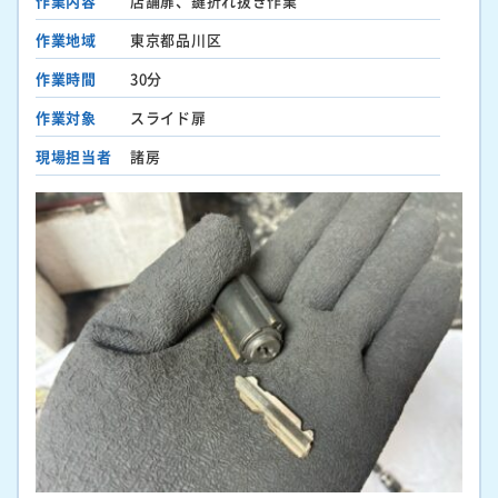
作業内容
店舗扉、鍵折れ抜き作業
作業地域
東京都品川区
作業時間
30分
作業対象
スライド扉
現場担当者
諸房