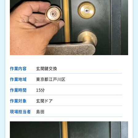
作業内容
玄関鍵交換
作業地域
東京都江戸川区
作業時間
15分
作業対象
玄関ドア
現場担当者
島田