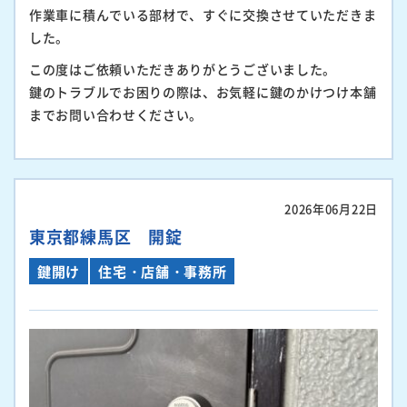
作業車に積んでいる部材で、すぐに交換させていただきま
した。
この度はご依頼いただきありがとうございました。
鍵のトラブルでお困りの際は、お気軽に鍵のかけつけ本舗
までお問い合わせください。
2026年06月22日
東京都練馬区 開錠
鍵開け
住宅・店舗・事務所