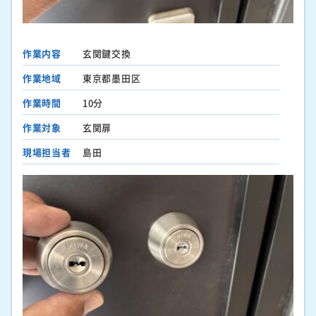
作業内容
玄関鍵交換
作業地域
東京都墨田区
作業時間
10分
作業対象
玄関扉
現場担当者
島田