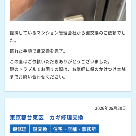
提携しているマンション管理会社から鍵交換のご依頼でし
た。
慣れた手順で鍵交換を完了。
この度はご依頼いただきありがとうございました。
鍵のトラブルでお困りの際は、お気軽に鍵のかけつけ本舗
までお問い合わせください。
2026年06月30日
東京都台東区 カギ修理交換
鍵修理
鍵交換
住宅・店舗・事務所