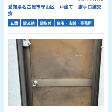
愛知県名古屋市守山区 戸建て 勝手口鍵交
換
玄関
鍵交換
鍵取付
住宅・店舗・事務所