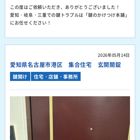
この度はご依頼いただき、ありがとうございました！
愛知・岐阜・三重での鍵トラブルは「鍵のかけつけ本舗」
にお任せください！
2026年05月14日
愛知県名古屋市港区 集合住宅 玄関開錠
鍵開け
住宅・店舗・事務所