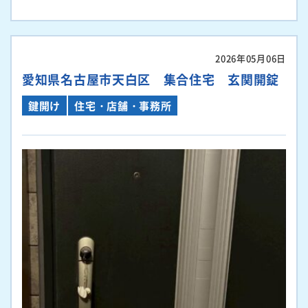
2026年05月06日
愛知県名古屋市天白区 集合住宅 玄関開錠
鍵開け
住宅・店舗・事務所