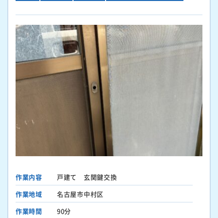
作業内容
戸建て 玄関鍵交換
作業地域
名古屋市中村区
作業時間
90分