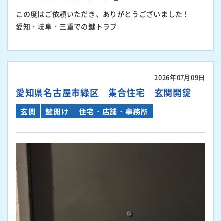
この度はご依頼いただき、ありがとうございました！
愛知・岐阜・三重での鍵トラブ
2026年07月09日
愛知県名古屋市緑区 集合住宅 玄関開錠
玄関
鍵開け
住宅・店舗・事務所