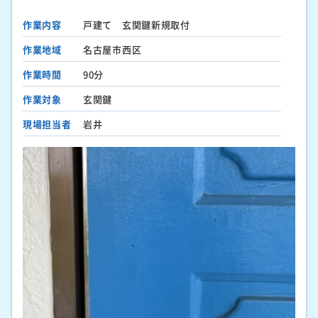
作業内容
戸建て 玄関鍵新規取付
作業地域
名古屋市西区
作業時間
90分
作業対象
玄関鍵
現場担当者
岩井