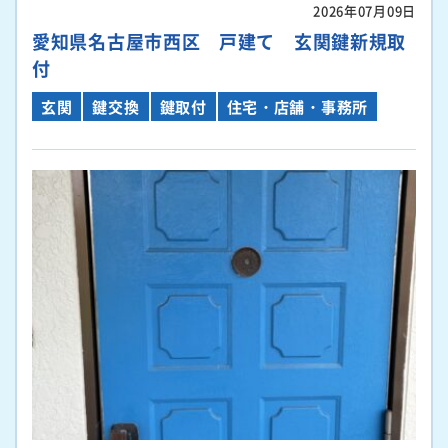
2026年07月09日
愛知県名古屋市西区 戸建て 玄関鍵新規取
付
玄関
鍵交換
鍵取付
住宅・店舗・事務所