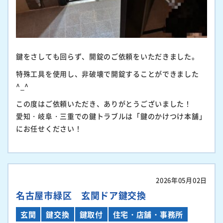
鍵をさしても回らず、開錠のご依頼をいただきました。
特殊工具を使用し、非破壊で開錠することができました
^_^
この度はご依頼いただき、ありがとうございました！
愛知・岐阜・三重での鍵トラブルは「鍵のかけつけ本舗」
にお任せください！
2026年05月02日
名古屋市緑区 玄関ドア鍵交換
玄関
鍵交換
鍵取付
住宅・店舗・事務所