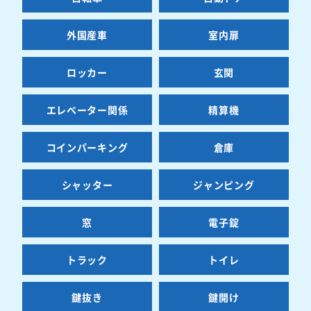
外国産車
室内扉
ロッカー
玄関
エレベーター関係
精算機
コインパーキング
倉庫
シャッター
ジャンピング
窓
電子錠
トラック
トイレ
鍵抜き
鍵開け