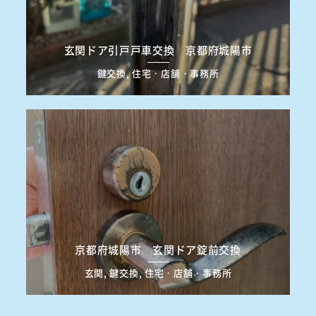
玄関ドア引戸戸車交換 京都府城陽市
鍵交換, 住宅・店舗・事務所
京都府城陽市 玄関ドア錠前交換
玄関, 鍵交換, 住宅・店舗・事務所