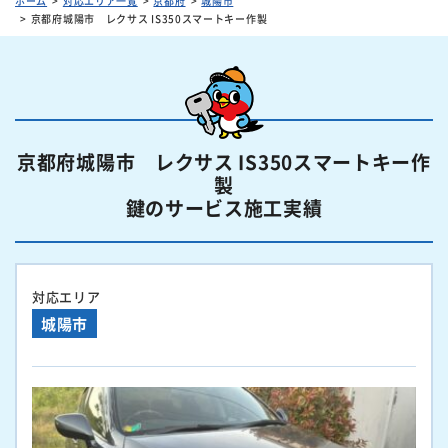
ホーム
対応エリア一覧
京都府
城陽市
京都府城陽市 レクサス IS350スマートキー作製
京都府城陽市 レクサス IS350スマートキー作
製
鍵のサービス施工実績
対応エリア
城陽市