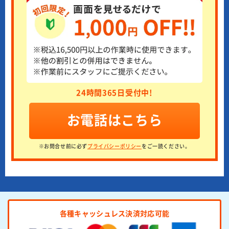
24時間365日受付中!
お電話はこちら
※お問合せ前に必ず
プライバシーポリシー
をご一読ください。
各種キャッシュレス決済対応可能