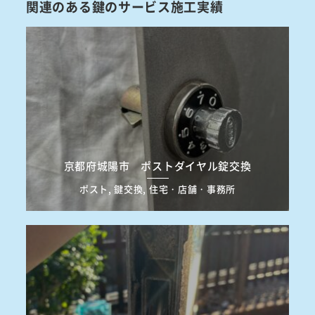
関連のある鍵のサービス施工実績
京都府城陽市 ポストダイヤル錠交換
ポスト, 鍵交換, 住宅・店舗・事務所