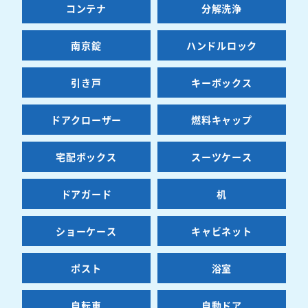
コンテナ
分解洗浄
南京錠
ハンドルロック
引き戸
キーボックス
ドアクローザー
燃料キャップ
宅配ボックス
スーツケース
ドアガード
机
ショーケース
キャビネット
ポスト
浴室
自転車
自動ドア