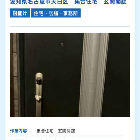
愛知県名古屋市天白区 集合住宅 玄関開錠
鍵開け
住宅・店舗・事務所
作業内容
集合住宅 玄関開錠