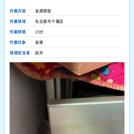
作業内容
金庫開錠
作業地域
名古屋市千種区
作業時間
15分
作業対象
金庫
現場担当者
岩井