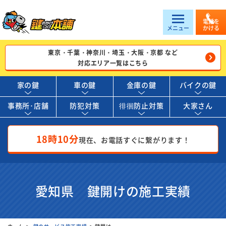
電話を
メニュー
かける
東京・千葉・神奈川・埼玉・大阪・京都 など
対応エリア一覧はこちら
家の鍵
車の鍵
金庫の鍵
バイクの鍵
事務所･店舗
防犯対策
徘徊防止対策
大家さん
18時10分
現在、お電話すぐに繋がります！
愛知県 鍵開けの施工実績