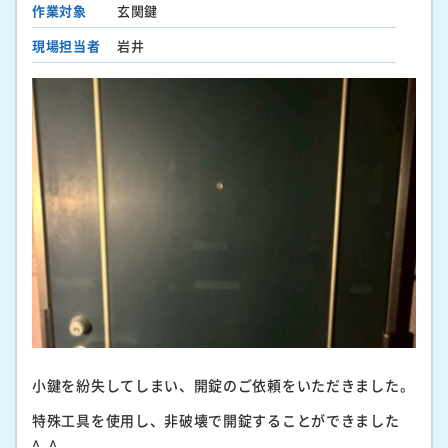
作業対象
玄関鍵
現場担当者
岩井
小鍵を紛失してしまい、開錠のご依頼をいただきました。
特殊工具を使用し、非破壊で開錠することができました
^_^