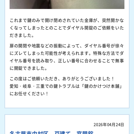
これまで鍵のみで開け閉めされていた金庫が、突然開かな
くなってしまったとのことでダイヤル開錠のご依頼をいた
だきました。
扉の開閉や地震などの振動によって、ダイヤル番号が徐々
にズレてしまった可能性が考えられます。特殊な方法でダ
イヤル番号を読み取り、正しい番号に合わせることで無事
に開錠できました。
この度はご依頼いただき、ありがとうございました！
愛知・岐阜・三重での鍵トラブルは「鍵のかけつけ本舗」
にお任せください！
2026年04月24日
名古屋市中村区 戸建て 窓開錠