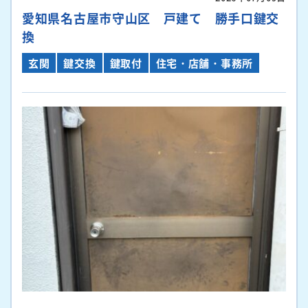
愛知県名古屋市守山区 戸建て 勝手口鍵交
換
玄関
鍵交換
鍵取付
住宅・店舗・事務所