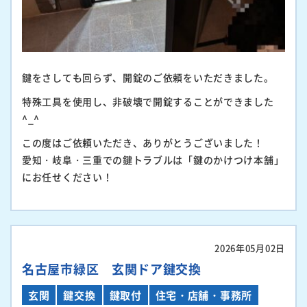
鍵をさしても回らず、開錠のご依頼をいただきました。
特殊工具を使用し、非破壊で開錠することができました
^_^
この度はご依頼いただき、ありがとうございました！
愛知・岐阜・三重での鍵トラブルは「鍵のかけつけ本舗」
にお任せください！
2026年05月02日
名古屋市緑区 玄関ドア鍵交換
玄関
鍵交換
鍵取付
住宅・店舗・事務所