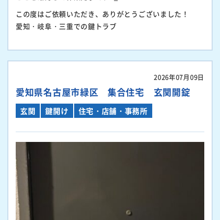
この度はご依頼いただき、ありがとうございました！
愛知・岐阜・三重での鍵トラブ
2026年07月09日
愛知県名古屋市緑区 集合住宅 玄関開錠
玄関
鍵開け
住宅・店舗・事務所