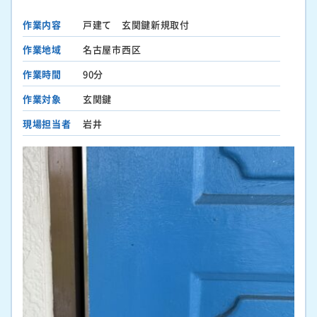
作業内容
戸建て 玄関鍵新規取付
作業地域
名古屋市西区
作業時間
90分
作業対象
玄関鍵
現場担当者
岩井