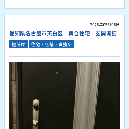
2026年05月06日
愛知県名古屋市天白区 集合住宅 玄関開錠
鍵開け
住宅・店舗・事務所