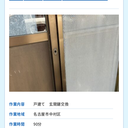
作業内容
戸建て 玄関鍵交換
作業地域
名古屋市中村区
作業時間
90分