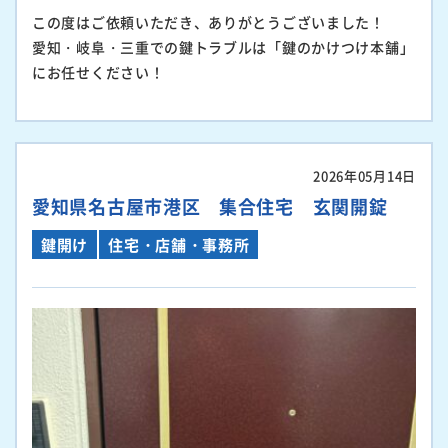
この度はご依頼いただき、ありがとうございました！
愛知・岐阜・三重での鍵トラブルは「鍵のかけつけ本舗」
にお任せください！
2026年05月14日
愛知県名古屋市港区 集合住宅 玄関開錠
鍵開け
住宅・店舗・事務所