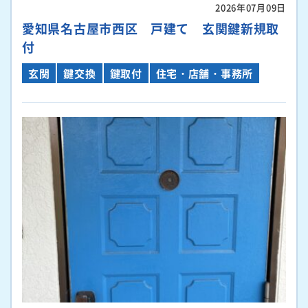
2026年07月09日
愛知県名古屋市西区 戸建て 玄関鍵新規取
付
玄関
鍵交換
鍵取付
住宅・店舗・事務所