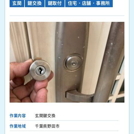
玄関
鍵交換
鍵取付
住宅・店舗・事務所
作業内容
玄関鍵交換
作業地域
千葉県野田市