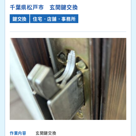
千葉県松戸市 玄関鍵交換
鍵交換
住宅・店舗・事務所
作業内容
玄関鍵交換