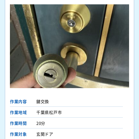
作業内容
鍵交換
作業地域
千葉県松戸市
作業時間
20分
作業対象
玄関ドア