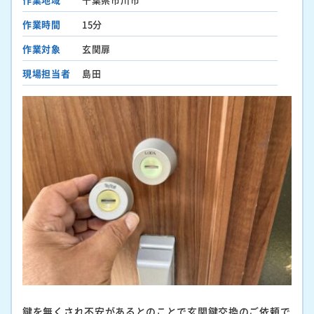
作業時間
15分
作業対象
玄関扉
現場担当者
島田
鍵を無くされ不安があるとのことで玄関鍵交換のご依頼で