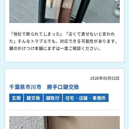
「他社で断られてしまった」「古くて直せないと言われ
た」そんなトラブルでも、対応できる可能性があります。
鍵のかけつけ本舗にまずは一度ご相談ください。
2026年05月02日
千葉県市川市 勝手口鍵交換
玄関
鍵交換
鍵取付
住宅・店舗・事務所