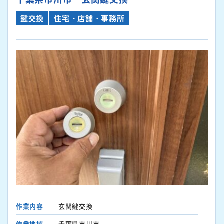
鍵交換
住宅・店舗・事務所
作業内容
玄関鍵交換
作業地域
千葉県市川市