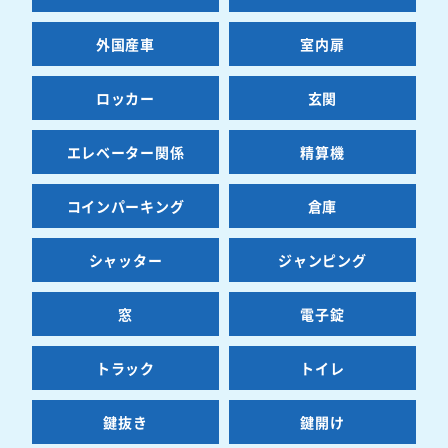
外国産車
室内扉
ロッカー
玄関
エレベーター関係
精算機
コインパーキング
倉庫
シャッター
ジャンピング
窓
電子錠
トラック
トイレ
鍵抜き
鍵開け