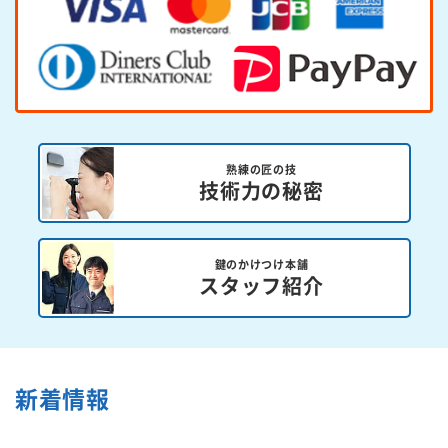
熟練の匠の技
技術力の秘密
鍵のかけつけ本舗
スタッフ紹介
新着情報