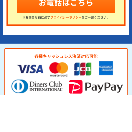
お電話はこちら
※お問合せ前に必ず
プライバシーポリシー
をご一読ください。
各種キャッシュレス決済対応可能
（運営会社：株式会社ライフ＆テクノロジーズ）