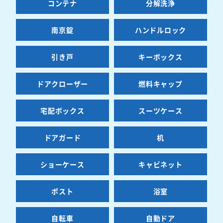
コンテナ
分解洗浄
南京錠
ハンドルロック
引き戸
キーボックス
ドアクローザー
燃料キャップ
宅配ボックス
スーツケース
ドアガード
机
ショーケース
キャビネット
ポスト
浴室
自転車
自動ドア