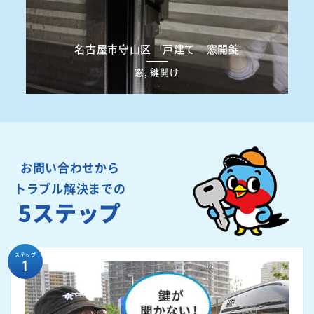
名古屋市守山区 戸建て 窓開錠
窓, 鍵開け
お問い合わせから
トラブル解決までの
5ステップ
ステップ
1