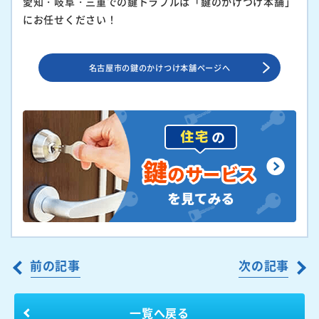
愛知・岐阜・三重での鍵トラブルは「鍵のかけつけ本舗」
にお任せください！
名古屋市の鍵のかけつけ本舗ページへ
前の記事
次の記事
一覧へ戻る