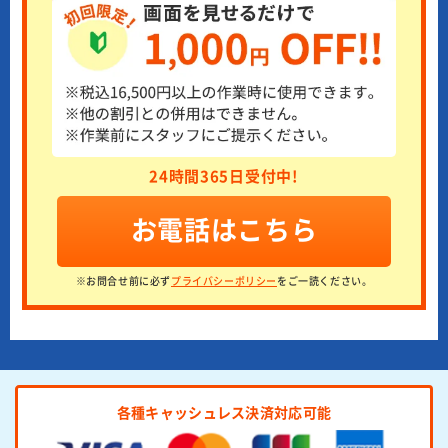
24時間365日受付中!
お電話はこちら
※お問合せ前に必ず
プライバシーポリシー
をご一読ください。
各種キャッシュレス決済対応可能