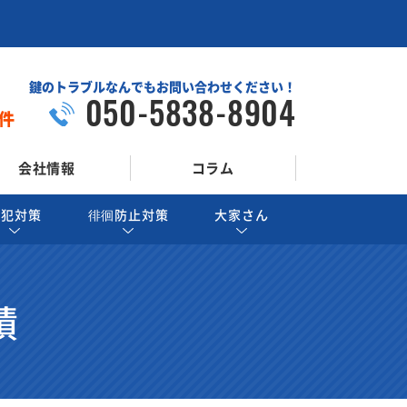
鍵のトラブルなんでもお問い合わせください！
050-5838-8904
件
会社情報
コラム
防犯対策
徘徊防止対策
大家さん
績