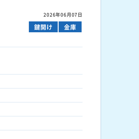
2026年06月07日
鍵開け
金庫
）