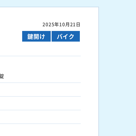
2025年10月21日
鍵開け
バイク
錠