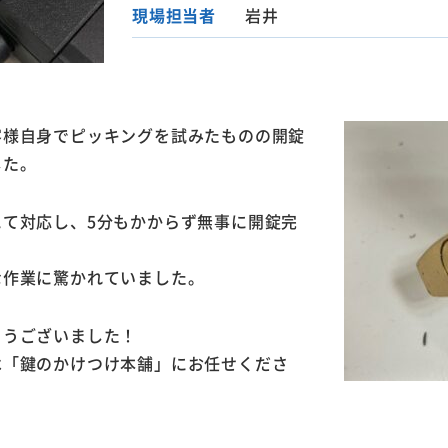
現場担当者
岩井
客様自身でピッキングを試みたものの開錠
した。
て対応し、5分もかからず無事に開錠完
な作業に驚かれていました。
とうございました！
は「鍵のかけつけ本舗」にお任せくださ