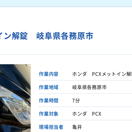
イン解錠 岐阜県各務原市
作業内容
ホンダ PCXメットイン解
作業地域
岐阜県各務原市
作業時間
7分
作業対象
ホンダ PCX
現場担当者
亀井