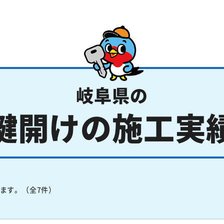
岐阜県の
鍵開けの施工実
ます。（全7件）