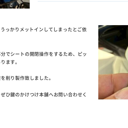
をうっかりメットインしてしまったとご依
部分でシートの開閉操作をするため、ピッ
あります。
。
鍵を削り製作致しました。
、ぜひ鍵のかけつけ本舗へお問い合わせく