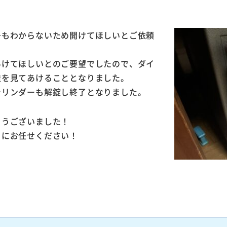
号もわからないため開けてほしいとご依頼
あけてほしいとのご要望でしたので、ダイ
造を見てあけることとなりました。
シリンダーも解錠し終了となりました。
とうございました！
」にお任せください！