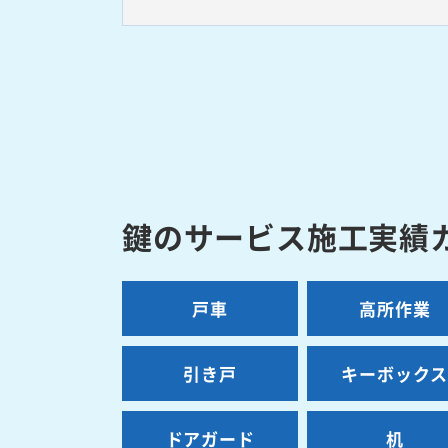
鍵のサービス施工実績
戸車
高所作業
引き戸
キーボック
ドアガード
机