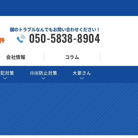
鍵のトラブルなんでもお問い合わせください！
050-5838-8904
件
会社情報
コラム
防犯対策
徘徊防止対策
大家さん