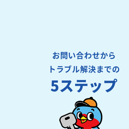
お問い合わせから
トラブル解決までの
5ステップ