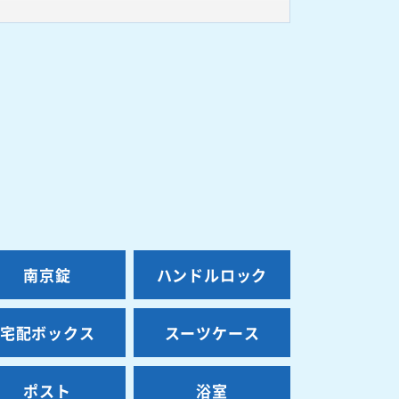
南京錠
ハンドルロック
宅配ボックス
スーツケース
ポスト
浴室