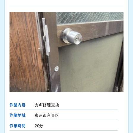
作業内容
カギ修理交換
作業地域
東京都台東区
作業時間
20分