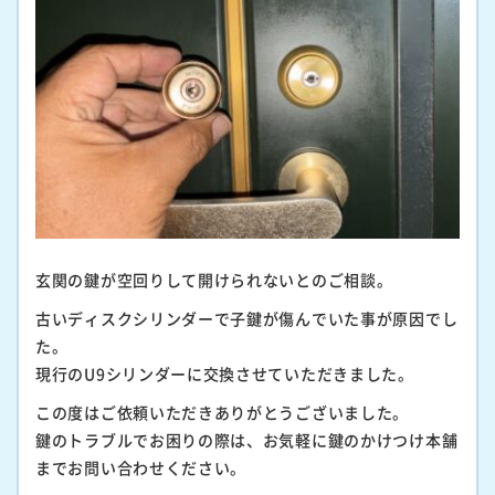
玄関の鍵が空回りして開けられないとのご相談。
古いディスクシリンダーで子鍵が傷んでいた事が原因でし
た。
現行のU9シリンダーに交換させていただきました。
この度はご依頼いただきありがとうございました。
鍵のトラブルでお困りの際は、お気軽に鍵のかけつけ本舗
までお問い合わせください。