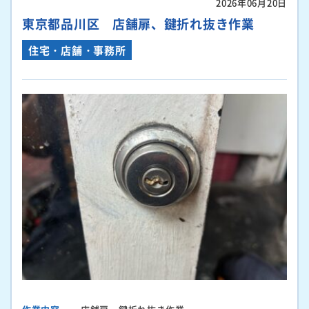
2026年06月20日
東京都品川区 店舗扉、鍵折れ抜き作業
住宅・店舗・事務所