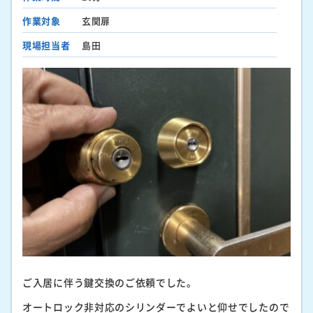
作業対象
玄関扉
現場担当者
島田
ご入居に伴う鍵交換のご依頼でした。
オートロック非対応のシリンダーでよいと仰せでしたので