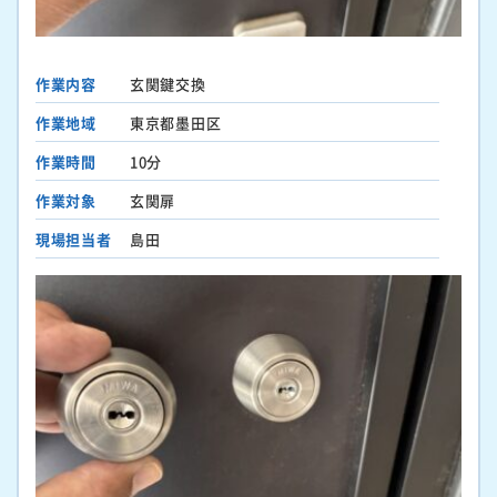
作業内容
玄関鍵交換
作業地域
東京都墨田区
作業時間
10分
作業対象
玄関扉
現場担当者
島田