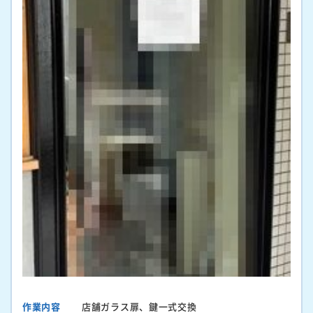
作業内容
店舗ガラス扉、鍵一式交換