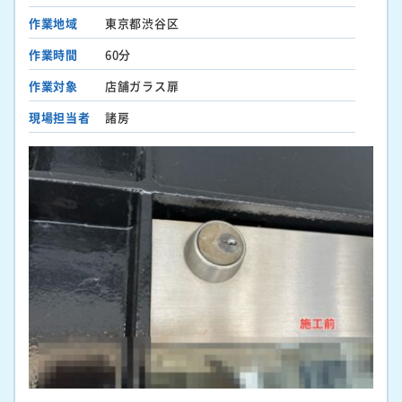
作業地域
東京都渋谷区
作業時間
60分
作業対象
店舗ガラス扉
現場担当者
諸房