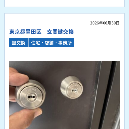
2026年06月30日
東京都墨田区 玄関鍵交換
鍵交換
住宅・店舗・事務所