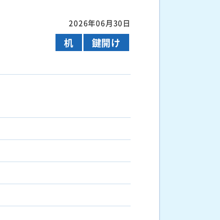
2026年06月30日
机
鍵開け