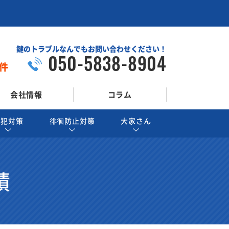
鍵のトラブルなんでもお問い合わせください！
050-5838-8904
件
会社情報
コラム
防犯対策
徘徊防止対策
大家さん
績