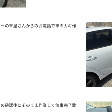
ターの車屋さんからのお電話で車のカギ作
状の確認後にそのまま作業して無事完了致