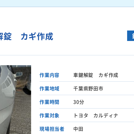
解錠 カギ作成
作業内容
車鍵解錠 カギ作成
作業地域
千葉県野田市
作業時間
30分
作業対象
トヨタ カルディナ
現場担当者
中田