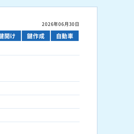
2026年06月30日
鍵開け
鍵作成
自動車