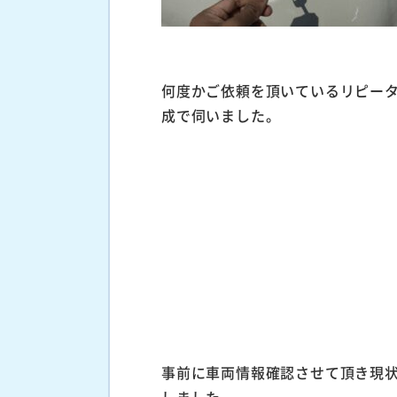
何度かご依頼を頂いているリピー
成で伺いました。
事前に車両情報確認させて頂き現
しました。