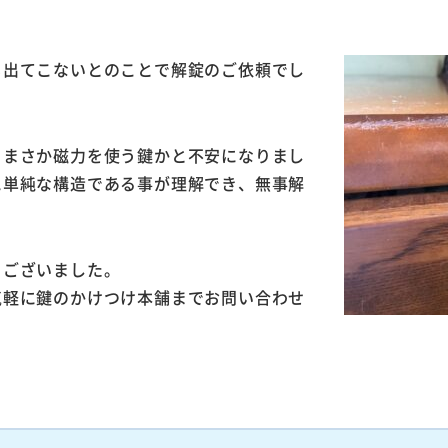
も出てこないとのことで解錠のご依頼でし
、まさか磁力を使う鍵かと不安になりまし
に単純な構造である事が理解でき、無事解
うございました。
気軽に鍵のかけつけ本舗までお問い合わせ