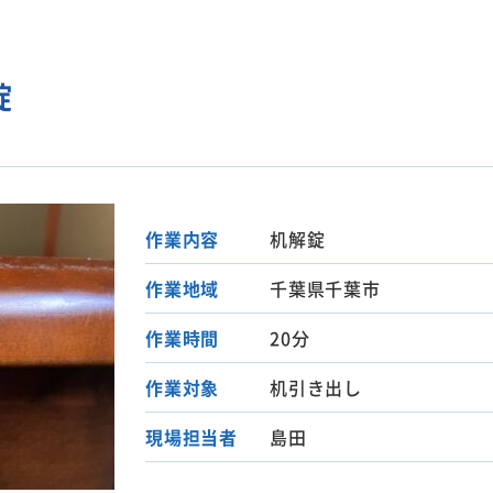
錠
作業内容
机解錠
作業地域
千葉県千葉市
作業時間
20分
作業対象
机引き出し
現場担当者
島田