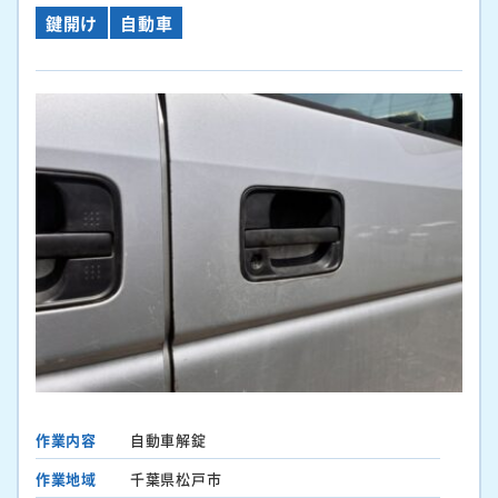
鍵開け
自動車
作業内容
自動車解錠
作業地域
千葉県松戸市