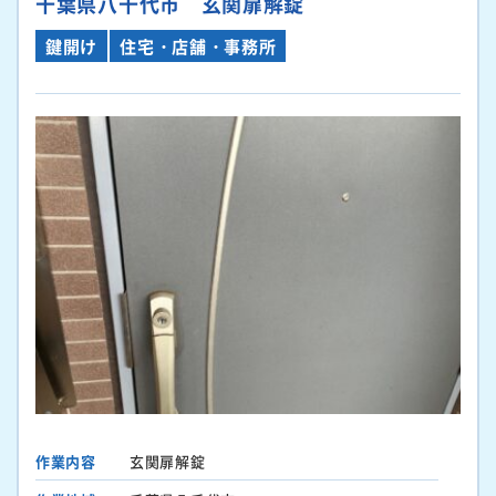
千葉県八千代市 玄関扉解錠
鍵開け
住宅・店舗・事務所
作業内容
玄関扉解錠