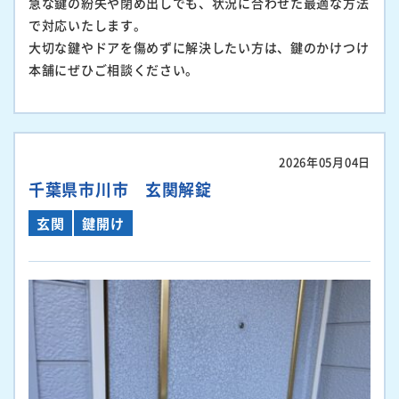
急な鍵の紛失や閉め出しでも、状況に合わせた最適な方法
で対応いたします。
大切な鍵やドアを傷めずに解決したい方は、鍵のかけつけ
本舗にぜひご相談ください。
2026年05月04日
千葉県市川市 玄関解錠
玄関
鍵開け