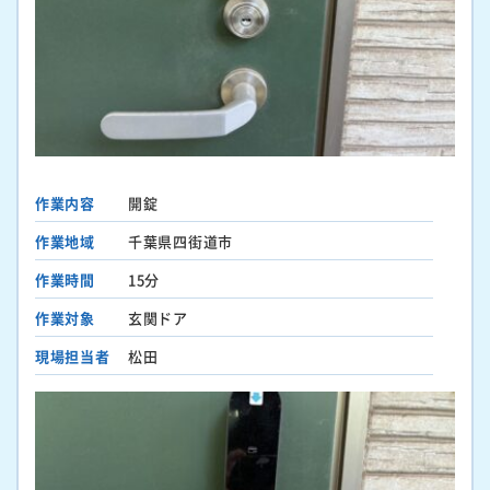
作業内容
開錠
作業地域
千葉県四街道市
作業時間
15分
作業対象
玄関ドア
現場担当者
松田