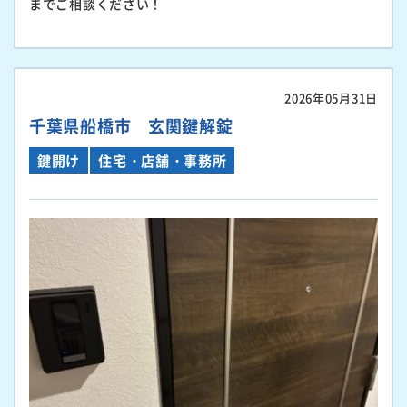
までご相談ください！
2026年05月31日
千葉県船橋市 玄関鍵解錠
鍵開け
住宅・店舗・事務所