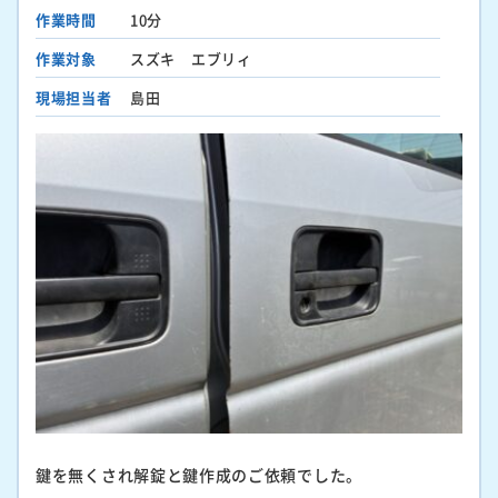
作業時間
10分
作業対象
スズキ エブリィ
現場担当者
島田
鍵を無くされ解錠と鍵作成のご依頼でした。