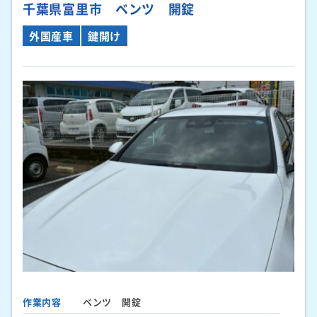
千葉県富里市 ベンツ 開錠
外国産車
鍵開け
作業内容
ベンツ 開錠