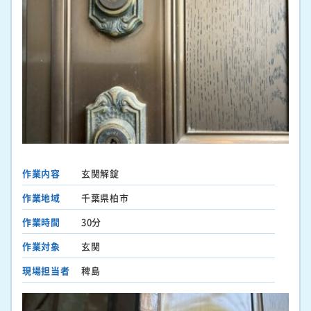
作業内容
玄関解錠
作業地域
千葉県柏市
作業時間
30分
作業対象
玄関
現場担当者
稗島