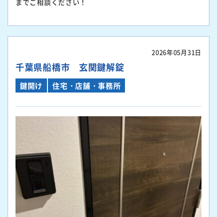
までご相談ください！
2026年05月31日
千葉県船橋市 玄関鍵解錠
鍵開け
住宅・店舗・事務所