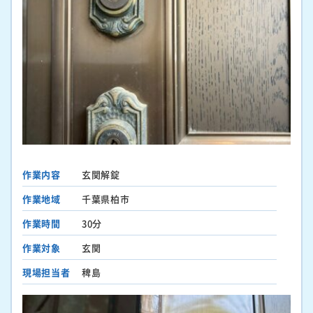
作業内容
玄関解錠
作業地域
千葉県柏市
作業時間
30分
作業対象
玄関
現場担当者
稗島