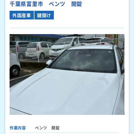
千葉県富里市 ベンツ 開錠
外国産車
鍵開け
作業内容
ベンツ 開錠