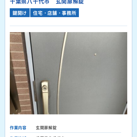
千葉県八千代市 玄関扉解錠
鍵開け
住宅・店舗・事務所
作業内容
玄関扉解錠