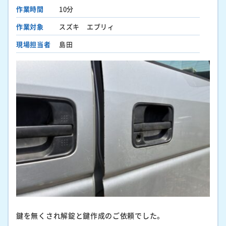
作業時間
10分
作業対象
スズキ エブリィ
現場担当者
島田
鍵を無くされ解錠と鍵作成のご依頼でした。