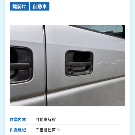
鍵開け
自動車
作業内容
自動車解錠
作業地域
千葉県松戸市