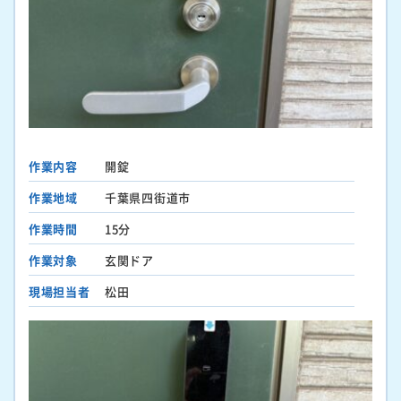
作業内容
開錠
作業地域
千葉県四街道市
作業時間
15分
作業対象
玄関ドア
現場担当者
松田