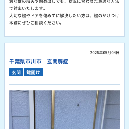
急な鍵の紛失や閉め出しでも、状況に合わせた最適な方法
で対応いたします。
大切な鍵やドアを傷めずに解決したい方は、鍵のかけつけ
本舗にぜひご相談ください。
2026年05月04日
千葉県市川市 玄関解錠
玄関
鍵開け