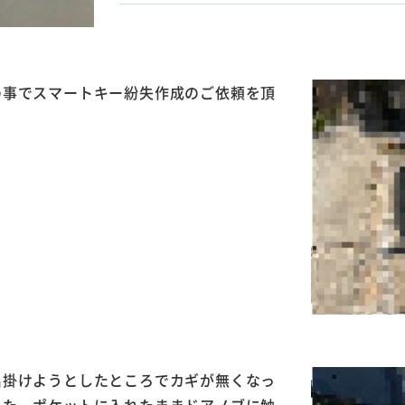
の事でスマートキー紛失作成のご依頼を頂
出掛けようとしたところでカギが無くなっ
した。ポケットに入れたままドアノブに触