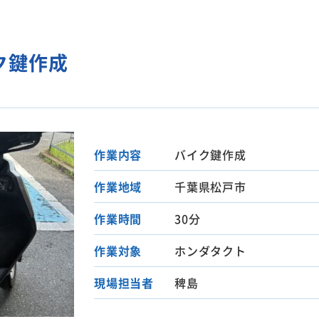
ク鍵作成
作業内容
バイク鍵作成
作業地域
千葉県松戸市
作業時間
30分
作業対象
ホンダタクト
現場担当者
稗島