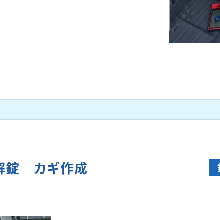
解錠 カギ作成