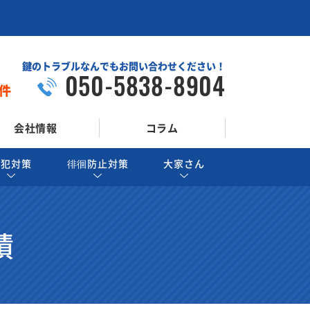
鍵のトラブルなんでもお問い合わせください！
050-5838-8904
件
会社情報
コラム
防犯対策
徘徊防止対策
大家さん
績