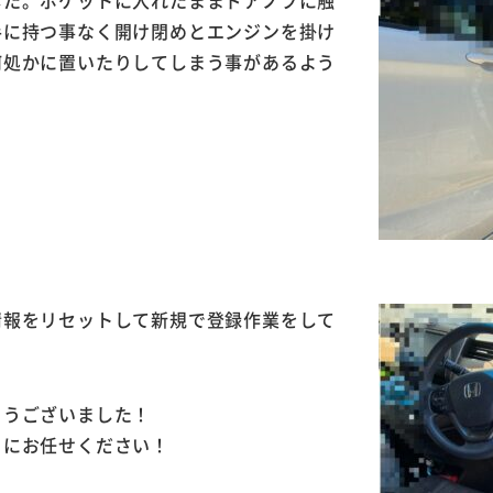
手に持つ事なく開け閉めとエンジンを掛け
何処かに置いたりしてしまう事があるよう
情報をリセットして新規で登録作業をして
とうございました！
」にお任せください！