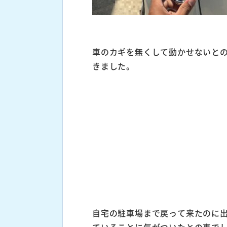
車のカギを無くして動かせないと
きました。
自宅の駐車場まで戻って来たのに
ていることに気がついたとの事で