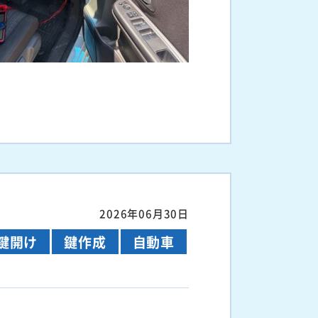
2026年06月30日
鍵開け
鍵作成
自動車