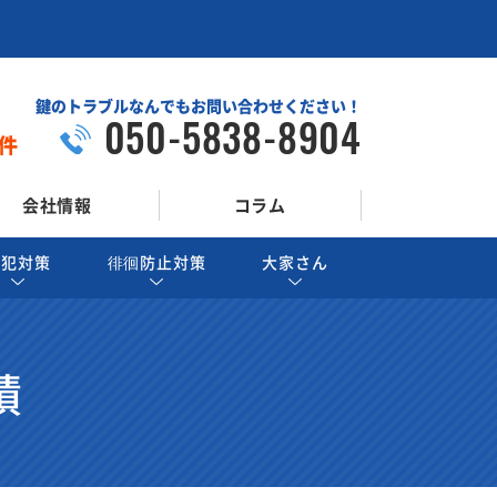
鍵のトラブルなんでもお問い合わせください！
050-5838-8904
件
会社情報
コラム
防犯対策
徘徊防止対策
大家さん
績