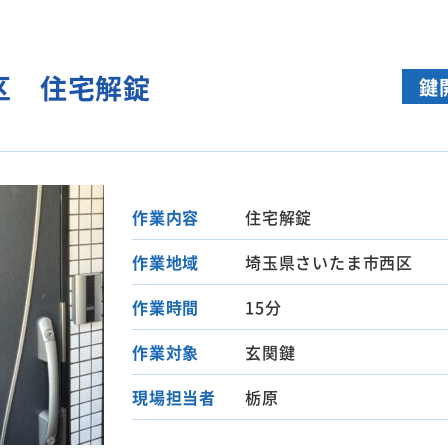
区 住宅解錠
鍵
作業内容
住宅解錠
作業地域
埼玉県さいたま市西区
作業時間
15分
作業対象
玄関鍵
現場担当者
栃原