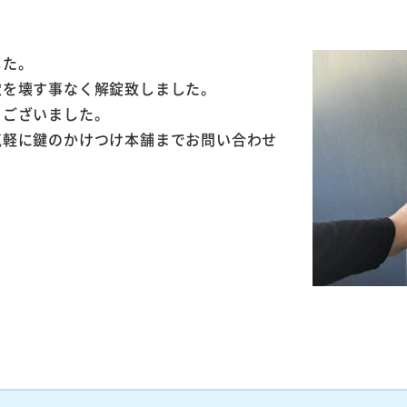
した。
穴を壊す事なく解錠致しました。
うございました。
気軽に鍵のかけつけ本舗までお問い合わせ