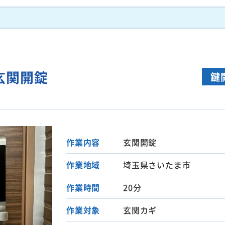
玄関開錠
鍵
作業内容
玄関開錠
作業地域
埼玉県さいたま市
作業時間
20分
作業対象
玄関カギ