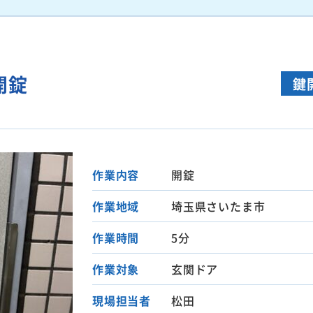
開錠
鍵
作業内容
開錠
作業地域
埼玉県さいたま市
作業時間
5分
作業対象
玄関ドア
現場担当者
松田