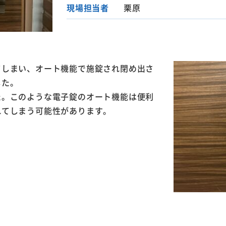
現場担当者
栗原
てしまい、オート機能で施錠され閉め出さ
した。
た。このような電子錠のオート機能は便利
れてしまう可能性があります。