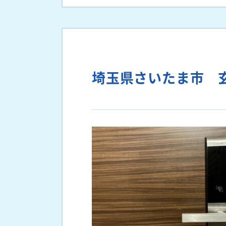
埼玉県さいたま市 