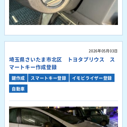
2026年05月03日
埼玉県さいたま市北区 トヨタプリウス ス
マートキー作成登録
鍵作成
スマートキー登録
イモビライザー登録
自動車