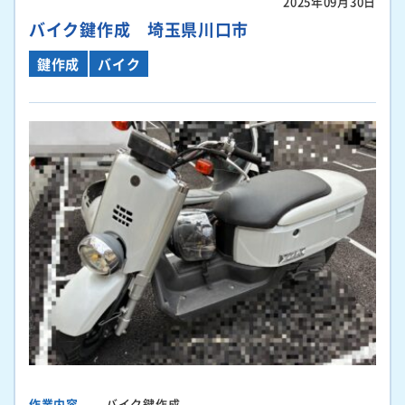
2025年09月30日
バイク鍵作成 埼玉県川口市
鍵作成
バイク
作業内容
バイク鍵作成