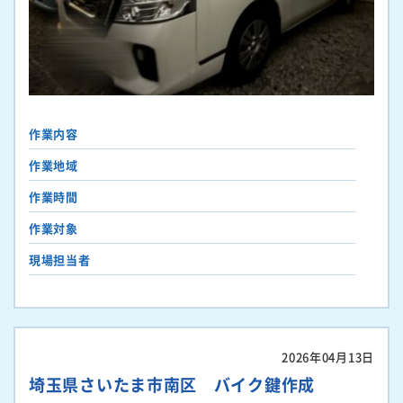
作業内容
作業地域
作業時間
作業対象
現場担当者
2026年04月13日
埼玉県さいたま市南区 バイク鍵作成