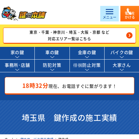
電話を
メニュー
かける
東京・千葉・神奈川・埼玉・大阪・京都 など
対応エリア一覧はこちら
家の鍵
車の鍵
金庫の鍵
バイクの鍵
事務所･店舗
防犯対策
徘徊防止対策
大家さん
18時32分
現在、お電話すぐに繋がります！
埼玉県 鍵作成の施工実績