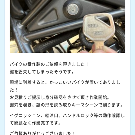
バイクの鍵作製のご依頼を頂きました！
鍵を紛失してしまったそうです。
現場に到着すると、かっこいいバイクが置いてありまし
た！
お見積りご提示し身分確認をさせて頂き作業開始。
鍵穴を覗き、鍵の形を読み取りキーマシーンで削ります。
イグニッション、給油口、ハンドルロック等の動作確認し
て問題なく作業完了です。
ご依頼ありがとうございました！