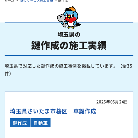
ホーム
鍵のサービス施工実績
鍵作成
埼玉県の
鍵作成の施工実績
埼玉県で対応した鍵作成の施工事例を掲載しています。（全35
件）
2026年06月24日
埼玉県さいたま市桜区 車鍵作成
鍵作成
自動車