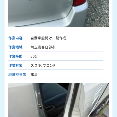
作業内容
自動車鍵開け、鍵作成
作業地域
埼玉県春日部市
作業時間
60分
作業対象
スズキ:ワゴンR
現場担当者
諸房