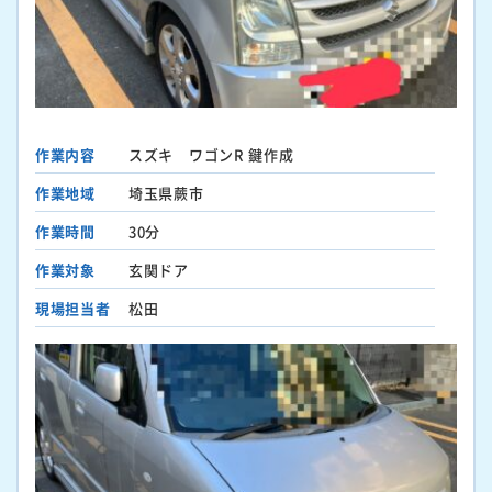
作業内容
スズキ ワゴンR 鍵作成
作業地域
埼玉県蕨市
作業時間
30分
作業対象
玄関ドア
現場担当者
松田