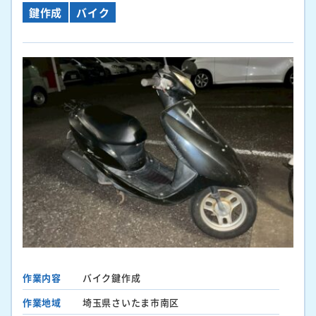
鍵作成
バイク
作業内容
バイク鍵作成
作業地域
埼玉県さいたま市南区