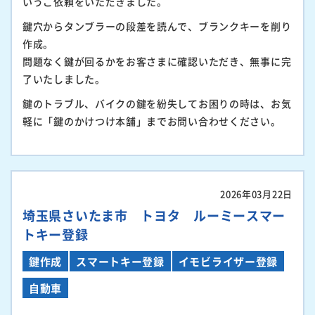
いうご依頼をいただきました。
鍵穴からタンブラーの段差を読んで、ブランクキーを削り
作成。
問題なく鍵が回るかをお客さまに確認いただき、無事に完
了いたしました。
鍵のトラブル、バイクの鍵を紛失してお困りの時は、お気
軽に「鍵のかけつけ本舗」までお問い合わせください。
2026年03月22日
埼玉県さいたま市 トヨタ ルーミースマー
トキー登録
鍵作成
スマートキー登録
イモビライザー登録
自動車