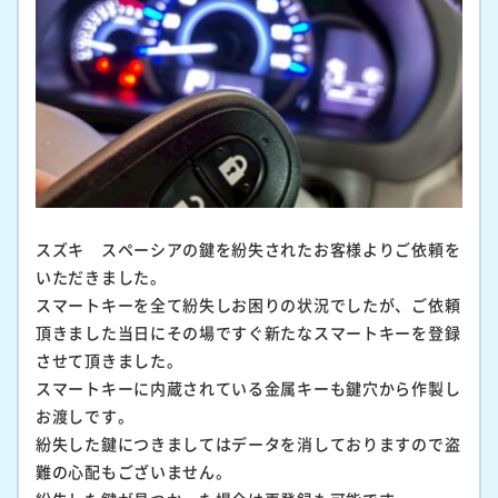
スズキ スペーシアの鍵を紛失されたお客様よりご依頼を
いただきました。
スマートキーを全て紛失しお困りの状況でしたが、ご依頼
頂きました当日にその場ですぐ新たなスマートキーを登録
させて頂きました。
スマートキーに内蔵されている金属キーも鍵穴から作製し
お渡しです。
紛失した鍵につきましてはデータを消しておりますので盗
難の心配もございません。