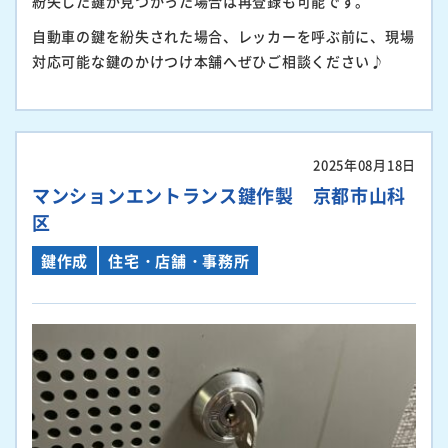
紛失した鍵が見つかった場合は再登録も可能です。
自動車の鍵を紛失された場合、レッカーを呼ぶ前に、現場
対応可能な鍵のかけつけ本舗へぜひご相談ください♪
2025年08月18日
マンションエントランス鍵作製 京都市山科
区
鍵作成
住宅・店舗・事務所