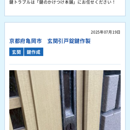
鍵トラブルは「鍵のかけつけ本舗」にお任せください！
2025年07月19日
京都府亀岡市 玄関引戸錠鍵作製
玄関
鍵作成