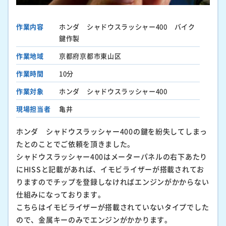
作業内容
ホンダ シャドウスラッシャー400 バイク
鍵作製
作業地域
京都府京都市東山区
作業時間
10分
作業対象
ホンダ シャドウスラッシャー400
現場担当者
亀井
ホンダ シャドウスラッシャー400の鍵を紛失してしまっ
たとのことでご依頼を頂きました。
シャドウスラッシャー400はメーターパネルの右下あたり
にHISSと記載があれば、イモビライザーが搭載されてお
りますのでチップを登録しなければエンジンがかからない
仕組みになっております。
こちらはイモビライザーが搭載されていないタイプでした
ので、金属キーのみでエンジンがかかります。