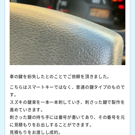
車の鍵を紛失したとのことでご依頼を頂きました。
こちらはスマートキーではなく、普通の鍵タイプのもので
す。
スズキの鍵束を一本一本刺していき、刺さった鍵で製作を
進めていきます。
刺さった鍵の持ち手には番号が書いてあり、その番号を元
に見積もりをお出しすることができます。
見積もりをお渡しし成約。