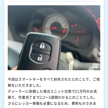
今回はスマートキーをすべて紛失されたとのことで、ご依
頼をいただきました。
ディーラーに依頼した場合ユニット交換で21万円のお見
積り、作業完了までに2〜3週間かかるとのことでした。
さらにレッカー移動も必要になるため、費用もかさみま