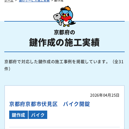
ホーム
鍵のサービス施工実績
鍵作成
京都府の
鍵作成の施工実績
京都府で対応した鍵作成の施工事例を掲載しています。（全31
件）
2026年04月25日
京都府京都市伏見区 バイク開錠
鍵作成
バイク