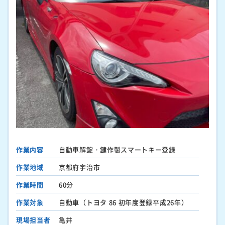
作業内容
自動車解錠・鍵作製スマートキー登録
作業地域
京都府宇治市
作業時間
60分
作業対象
自動車（トヨタ 86 初年度登録平成26年）
現場担当者
亀井