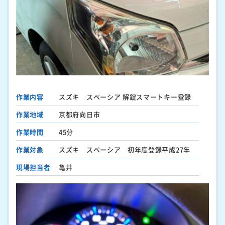
作業内容
スズキ スペーシア 解錠スマートキー登録
作業地域
京都府向日市
作業時間
45分
作業対象
スズキ スペーシア 初年度登録平成27年
現場担当者
亀井