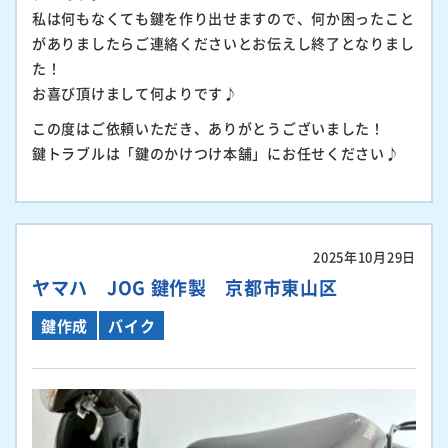
私は何もなくても鍵を作り出せますので、何か困ったこと
がありましたらご連絡くださいとお伝えし終了となりまし
た！
お喜び頂けまして何よりです♪
この度はご依頼いただき、ありがとうございました！
鍵トラブルは「鍵のかけつけ本舗」にお任せください♪
2025年10月29日
ヤマハ JOG 鍵作製 京都市東山区
鍵作成
バイク