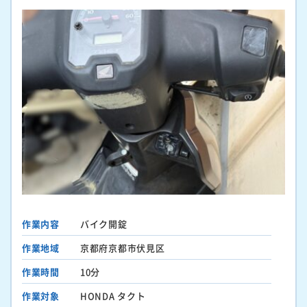
作業内容
バイク開錠
作業地域
京都府京都市伏見区
作業時間
10分
作業対象
HONDA タクト