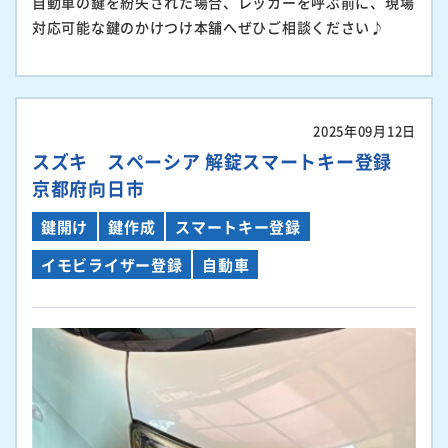
自動車の鍵を紛失された場合、レッカーを呼ぶ前に、現場
対応可能な鍵のかけつけ本舗へぜひご相談ください♪
2025年09月12日
スズキ スペーシア 解錠スマートキー登録
京都府向日市
鍵開け
鍵作成
スマートキー登録
イモビライザー登録
自動車