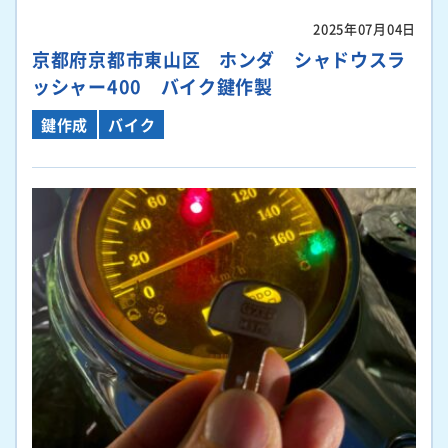
2025年07月04日
京都府京都市東山区 ホンダ シャドウスラ
ッシャー400 バイク鍵作製
鍵作成
バイク