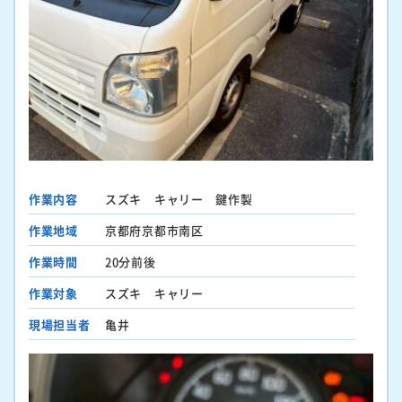
作業内容
スズキ キャリー 鍵作製
作業地域
京都府京都市南区
作業時間
20分前後
作業対象
スズキ キャリー
現場担当者
亀井