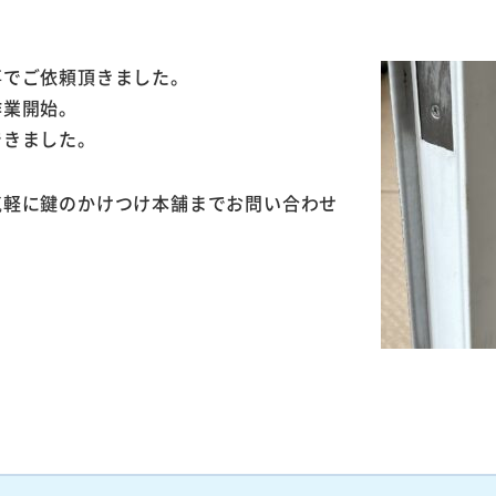
事でご依頼頂きました。
作業開始。
できました。
気軽に鍵のかけつけ本舗までお問い合わせ