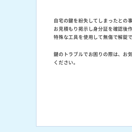
自宅の鍵を紛失してしまったとの
お見積もり掲示し身分証を確認後
特殊な工具を使用して無傷で解錠
鍵のトラブルでお困りの際は、お
ください。