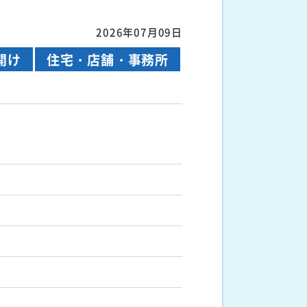
2026年07月09日
開け
住宅・店舗・事務所