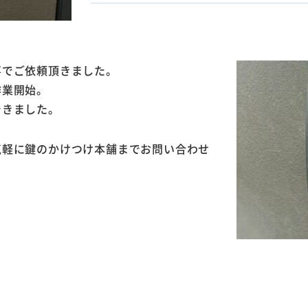
事でご依頼頂きました。
作業開始。
できました。
気軽に鍵のかけつけ本舗までお問い合わせ