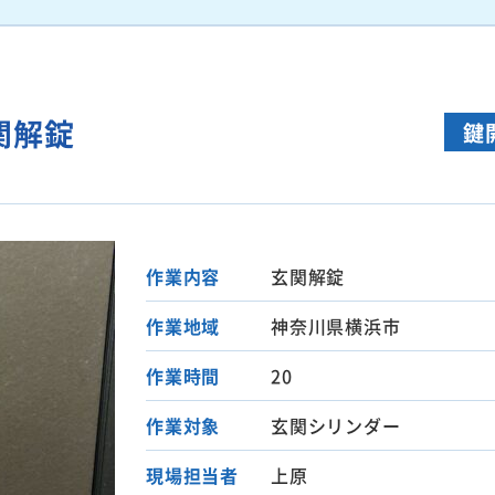
関解錠
鍵
作業内容
玄関解錠
作業地域
神奈川県横浜市
作業時間
20
作業対象
玄関シリンダー
現場担当者
上原