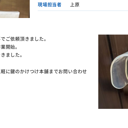
現場担当者
上原
事でご依頼頂きました。
作業開始。
できました。
気軽に鍵のかけつけ本舗までお問い合わせ