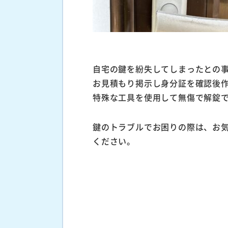
自宅の鍵を紛失してしまったとの
お見積もり掲示し身分証を確認後
特殊な工具を使用して無傷で解錠
鍵のトラブルでお困りの際は、お
ください。