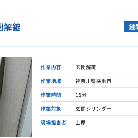
関解錠
鍵
作業内容
玄関解錠
作業地域
神奈川県横浜市
作業時間
15分
作業対象
玄関シリンダー
現場担当者
上原