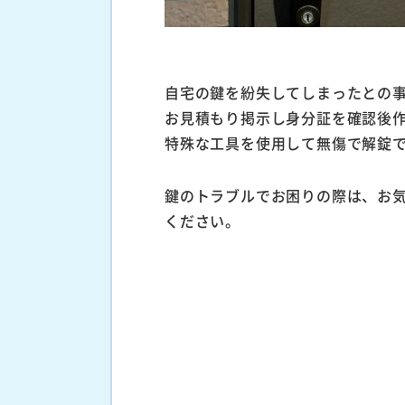
自宅の鍵を紛失してしまったとの
お見積もり掲示し身分証を確認後
特殊な工具を使用して無傷で解錠
鍵のトラブルでお困りの際は、お
ください。