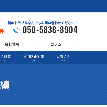
鍵のトラブルなんでもお問い合わせください！
050-5838-8904
件
会社情報
コラム
防犯対策
徘徊防止対策
大家さん
実績