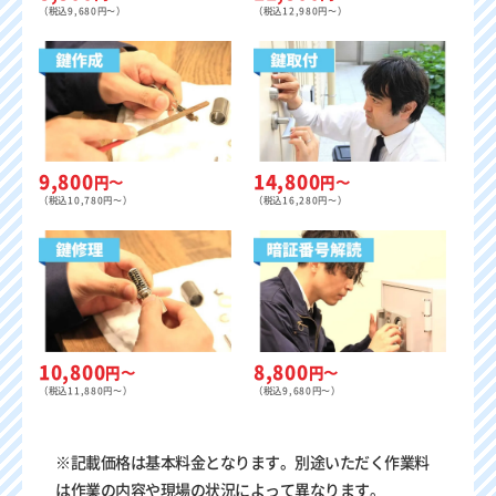
（税込9,680円〜）
（税込12,980円〜）
9,800
14,800
円〜
円〜
（税込10,780円〜）
（税込16,280円〜）
8,800
10,800
円〜
円〜
（税込9,680円〜）
（税込11,880円〜）
※記載価格は基本料金となります。別途いただく作業料
は作業の内容や現場の状況によって異なります。