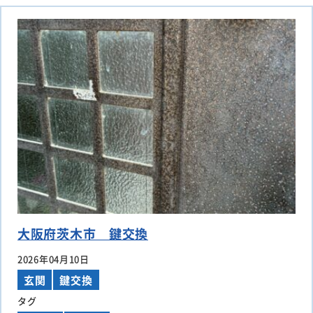
大阪府茨木市 鍵交換
2026年04月10日
玄関
鍵交換
タグ