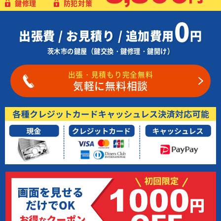
鍵修理
防犯対策
0
出張費 / お見積り / 追加費用
円
茨木市の鍵屋（鍵交換・鍵修理・鍵開け）
出張・見積もり完全無料
気軽に無料相談