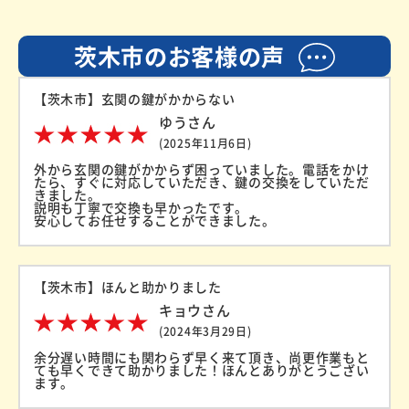
茨木市のお客様の声
【茨木市】玄関の鍵がかからない
ゆうさん
(2025年11月6日)
外から玄関の鍵がかからず困っていました。電話をかけ
たら、すぐに対応していただき、鍵の交換をしていただ
きました。
説明も丁寧で交換も早かったです。
安心してお任せすることができました。
【茨木市】ほんと助かりました
キョウさん
(2024年3月29日)
余分遅い時間にも関わらず早く来て頂き、尚更作業もと
ても早くできて助かりました！ほんとありがとうござい
ます。