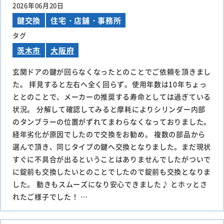
2026年06月20日
鍵交換
住宅・店舗・事務所
タグ
茨木市
大阪府
玄関ドアの鍵が回らなくなったとのことでご依頼を頂きまし
た。 拝見すると左右へ全く回らず。使用年数は10年ちょっ
ととのことで、メーカーの推奨する寿命としては過ぎている
状況。 分解して確認してみると摩耗によりシリンダー内部
のタンブラーの位置がずれてまわらなくなっておりました。
経年劣化が原因でしたので交換をお勧め。 複数の部品から
選んで頂き、同じタイプの鍵へ交換となりました。まだ現状
すぐに不具合が出るということはありませんでしたがついで
に錠前も交換したいとのことでしたので錠前も交換となりま
した。 動きもスムーズになり安心できました♪ とホッとさ
れたご様子でした！ …