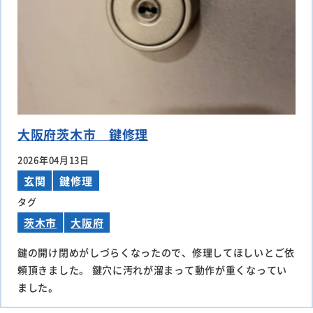
大阪府茨木市 鍵修理
2026年04月13日
玄関
鍵修理
タグ
茨木市
大阪府
鍵の開け閉めがしづらくなったので、修理してほしいとご依
頼頂きました。 鍵穴に汚れが溜まって動作が重くなってい
ました。