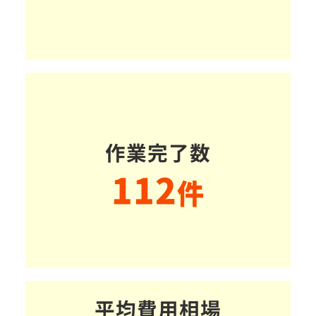
作業完了数
112
件
平均費用相場