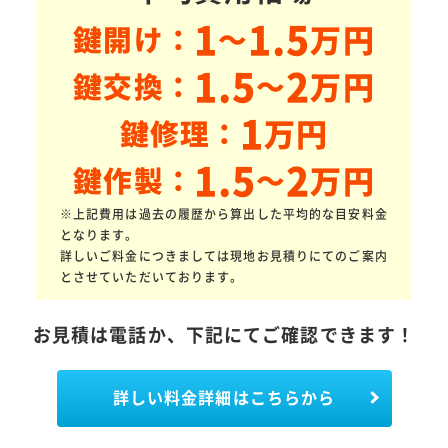
1
1.5
万円
鍵開け：
～
1.5
2
万円
鍵交換：
～
1
万円
鍵修理：
1.5
2
万円
鍵作製：
～
※上記費用は過去の履歴から算出した平均的な目安料金
となります。
詳しいご料金につきましては現地お見積りにてのご案内
とさせていただいております。
お見積は電話か、下記にてご確認できます！
詳しい料金詳細はこちらから