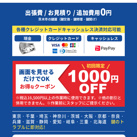
0
出張費 / お見積り / 追加費用
円
茨木市の鍵屋（鍵交換・鍵修理・鍵開け）
東京・千葉・埼玉・神奈川・茨城・大阪・京都・奈良・
兵庫・滋賀・静岡・愛知・岐阜・三重・北海道
鍵のト
ラブルに即対応!