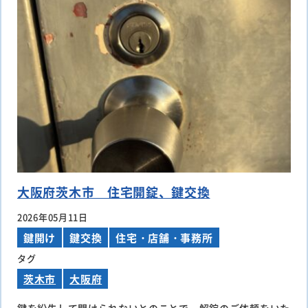
大阪府茨木市 住宅開錠、鍵交換
2026年05月11日
鍵開け
鍵交換
住宅・店舗・事務所
タグ
茨木市
大阪府