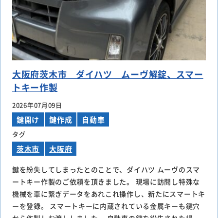
大阪府茨木市 ダイハツ ムーヴ解錠、スマー
トキー作製
2026年07月09日
鍵開け
鍵作成
自動車
タグ
茨木市
大阪府
鍵を紛失してしまったとのことで、ダイハツ ムーヴのスマ
ートキー作製のご依頼を頂きました。 現場に訪問し特殊な
機械を車に繋ぎデータをあれこれ操作し、新たにスマートキ
ーを登録。 スマートキーに内蔵されている金属キーも鍵穴