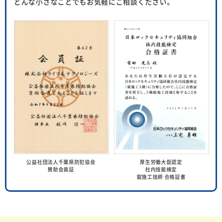
どんな小さなことでもお気軽にご相談ください。
公益社団法人千葉県防犯協会
厚生労働大臣認定
賛助会員証
社内技能検定
錠施工技師 合格証書