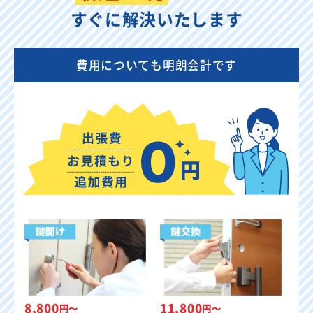
すぐに解決いたします
費用についても明朗会計です
8,800
11,800
円〜
円〜