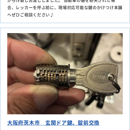
から作製しお渡ししました。 自動車の鍵を紛失された場
合、レッカーを呼ぶ前に、現場対応可能な鍵のかけつけ本舗
へぜひご相談ください♪
大阪府茨木市 玄関ドア鍵、錠前交換