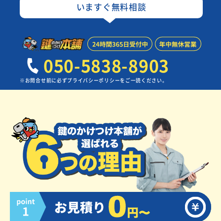
いますぐ無料相談
050-5838-8903
※お問合せ前に必ずプライバシーポリシーをご一読ください。