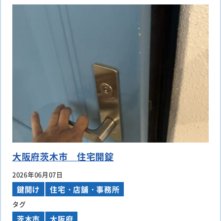
大阪府茨木市 住宅開錠
2026年06月07日
鍵開け
住宅・店舗・事務所
タグ
茨木市
大阪府