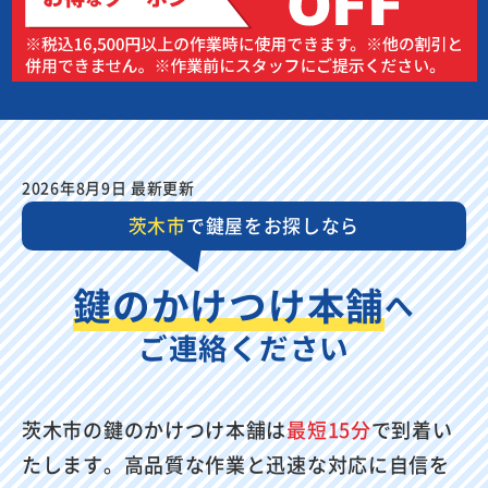
2026年8月9日 最新更新
茨木市
で鍵屋をお探しなら
鍵のかけつけ本舗
へ
ご連絡ください
茨木市の鍵のかけつけ本舗は
最短15分
で到着い
たします。高品質な作業と迅速な対応に自信を