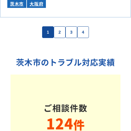
茨木市
大阪府
1
2
3
4
茨木市のトラブル対応実績
ご相談件数
124
件