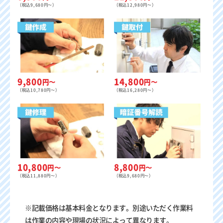
（税込9,680円〜）
（税込12,980円〜）
9,800
14,800
円〜
円〜
（税込10,780円〜）
（税込16,280円〜）
8,800
10,800
円〜
円〜
（税込9,680円〜）
（税込11,880円〜）
※記載価格は基本料金となります。別途いただく作業料
は作業の内容や現場の状況によって異なります。