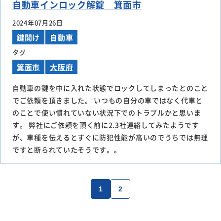
自動車インロック解錠 箕面市
2024年07月26日
鍵開け
自動車
タグ
箕面市
大阪府
自動車の鍵を中に入れた状態でロックしてしまったとのこと
でご依頼を頂きました。 いつもの自分の車ではなく代車と
のことで使い慣れていない状況下でのトラブルかと思いま
す。 弊社にご依頼を頂く前に2.3社連絡してみたようです
が、車種を伝えるとすぐに防犯性能が高いのでうちでは無理
ですと断られていたそうです。。
1
2