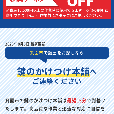
2026年8月6日 最新更新
箕面市
で鍵屋をお探しなら
鍵のかけつけ本舗
へ
ご連絡ください
箕面市の鍵のかけつけ本舗は
最短15分
で到着い
たします。高品質な作業と迅速な対応に自信を