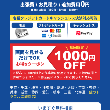
0
出張費 / お見積り / 追加費用
円
箕面市の鍵屋（鍵交換・鍵修理・鍵開け）
東京・千葉・埼玉・神奈川・茨城・大阪・京都・奈良・
兵庫・滋賀・静岡・愛知・岐阜・三重・北海道
鍵のト
ラブルに即対応!
いますぐ無料相談