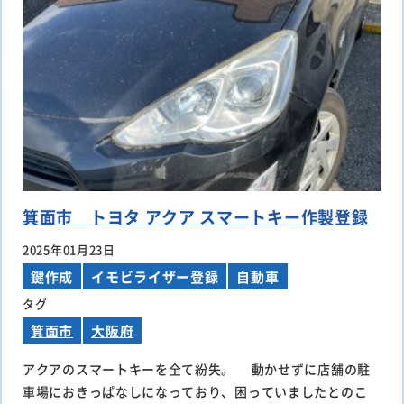
箕面市 トヨタ アクア スマートキー作製登録
2025年01月23日
鍵作成
イモビライザー登録
自動車
タグ
箕面市
大阪府
アクアのスマートキーを全て紛失。 動かせずに店舗の駐
車場におきっぱなしになっており、困っていましたとのこ