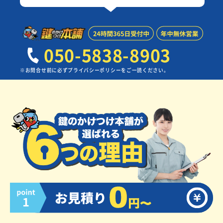
050-5838-8903
※お問合せ前に必ずプライバシーポリシーをご一読ください。