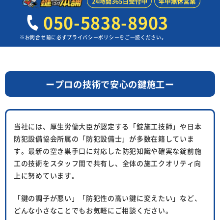
050-5838-8903
※お問合せ前に必ずプライバシーポリシーをご一読ください。
ープロの技術で安心の鍵施工ー
当社には、厚生労働大臣が認定する「錠施工技師」や日本
防犯設備協会所属の「防犯設備士」が多数在籍していま
す。
最新の空き巣手口に対応した防犯知識や確実な錠前施
工の技術をスタッフ間で共有し、
全体の施工クオリティ向
上に努めています。
「鍵の調子が悪い」「防犯性の高い鍵に変えたい」など、
どんな小さなことでもお気軽にご相談ください。