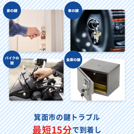
箕面市の鍵トラブル
最短15分
で到着し