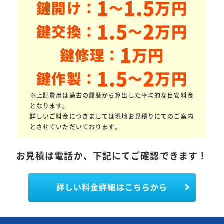
1
1.5
万円
鍵開け：
～
1.5
2
万円
鍵交換：
～
1
万円
鍵修理：
1.5
2
万円
鍵作製：
～
※上記費用は過去の履歴から算出した平均的な目安料金
となります。
詳しいご料金につきましては現地お見積りにてのご案内
とさせていただいております。
お見積は電話か、下記にてご確認できます！
詳しい料金詳細はこちらから