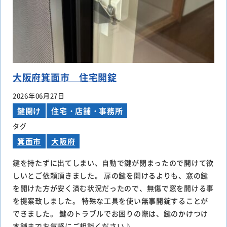
大阪府箕面市 住宅開錠
2026年06月27日
鍵開け
住宅・店舗・事務所
タグ
箕面市
大阪府
鍵を持たずに出てしまい、自動で鍵が閉まったので開けて欲
しいとご依頼頂きました。 扉の鍵を開けるよりも、窓の鍵
を開けた方が安く済む状況だったので、無傷で窓を開ける事
を提案致しました。 特殊な工具を使い無事開錠することが
できました。 鍵のトラブルでお困りの際は、鍵のかけつけ
本舗までお気軽にご相談ください♪