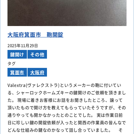
大阪府箕面市 鞄開錠
2025年11月29日
鍵開け
その他
タグ
箕面市
大阪府
Valextra(ヴァレクストラ)というメーカーの鞄に付いてい
る、シャーロックホームズキーの鍵開けのご依頼を頂きまし
た。 現場に着きお客様にお話をお聞きしたところ、譲って
頂いたもので開け方を教えてもらっていたそうですが、その
通りやっても開かなかったとのことでした。 実は作業日前
日に珍しい鍵の開錠依頼が入ったと関西の作業員の皆んなで
どんな仕組みの鍵なのかなって話し合っていました。 そ