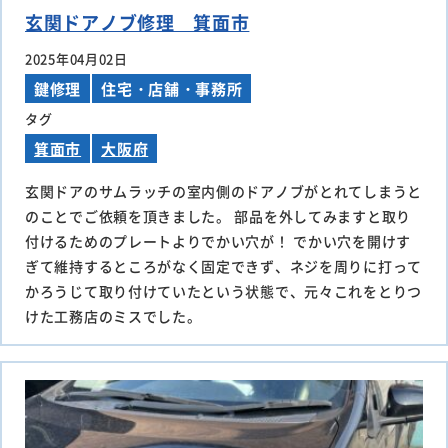
玄関ドアノブ修理 箕面市
2025年04月02日
鍵修理
住宅・店舗・事務所
タグ
箕面市
大阪府
玄関ドアのサムラッチの室内側のドアノブがとれてしまうと
のことでご依頼を頂きました。 部品を外してみますと取り
付けるためのプレートよりでかい穴が！ でかい穴を開けす
ぎて維持するところがなく固定できず、ネジを周りに打って
かろうじて取り付けていたという状態で、元々これをとりつ
けた工務店のミスでした。