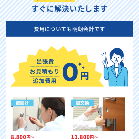
すぐに解決いたします
費用についても明朗会計です
8,800
11,800
円〜
円〜