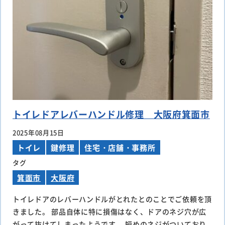
トイレドアレバーハンドル修理 大阪府箕面市
2025年08月15日
トイレ
鍵修理
住宅・店舗・事務所
タグ
箕面市
大阪府
トイレドアのレバーハンドルがとれたとのことでご依頼を頂
きました。 部品自体に特に損傷はなく、ドアのネジ穴が広
がって抜けてしまったようです。 短めのネジがついており