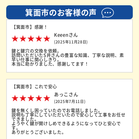
箕面市のお客様の声
【箕面市】感謝！
Keeenさん
(2025年11月28日)
鍵と鍵穴の交換を依頼。
訪問いただいたS井さんの豊富な知識、丁寧な説明、素
早い仕事に関心しきり。
本当に助かりました、感謝してます！
【箕面市】これで安心
あっこさん
(2025年7月11日)
鍵を無くし困っていたのでお電話しました。
説明も丁寧にしていただいたので安心して工事をお任せ
できました。
ようやく鍵が開けしめできるようになってひと安心で
す。
ありがとうございました。