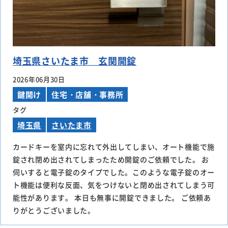
埼玉県さいたま市 玄関開錠
2026年06月30日
鍵開け
住宅・店舗・事務所
タグ
埼玉県
さいたま市
カードキーを室内に忘れて外出してしまい、オート機能で施
錠され閉め出されてしまったため開錠のご依頼でした。 お
伺いすると電子錠のタイプでした。このような電子錠のオー
ト機能は便利な反面、気をつけないと閉め出されてしまう可
能性があります。 本日も無事に開錠できました。 ご依頼あ
りがとうございました。