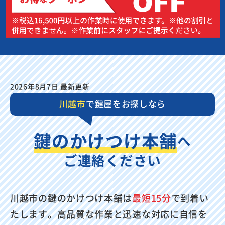
2026年8月7日 最新更新
川越市
で鍵屋をお探しなら
鍵のかけつけ本舗
へ
ご連絡ください
川越市の鍵のかけつけ本舗は
最短15分
で到着い
たします。高品質な作業と迅速な対応に自信を