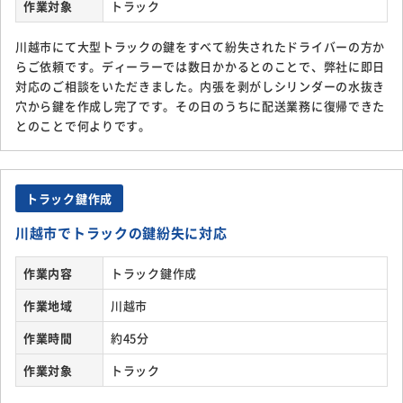
作業対象
トラック
川越市にて大型トラックの鍵をすべて紛失されたドライバーの方か
らご依頼です。ディーラーでは数日かかるとのことで、弊社に即日
対応のご相談をいただきました。内張を剥がしシリンダーの水抜き
穴から鍵を作成し完了です。その日のうちに配送業務に復帰できた
とのことで何よりです。
トラック鍵作成
川越市でトラックの鍵紛失に対応
作業内容
トラック鍵作成
作業地域
川越市
作業時間
約45分
作業対象
トラック