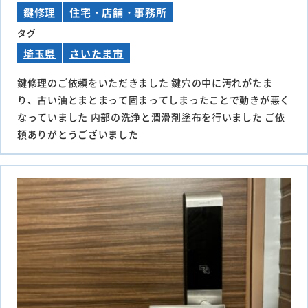
鍵修理
住宅・店舗・事務所
タグ
埼玉県
さいたま市
鍵修理のご依頼をいただきました 鍵穴の中に汚れがたま
り、古い油とまとまって固まってしまったことで動きが悪く
なっていました 内部の洗浄と潤滑剤塗布を行いました ご依
頼ありがとうございました