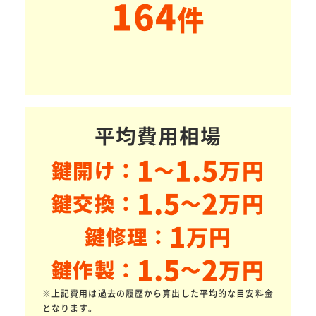
164
件
平均費用相場
1
1.5
万円
鍵開け：
～
1.5
2
万円
鍵交換：
～
1
万円
鍵修理：
1.5
2
万円
鍵作製：
～
※上記費用は過去の履歴から算出した平均的な目安料金
となります。