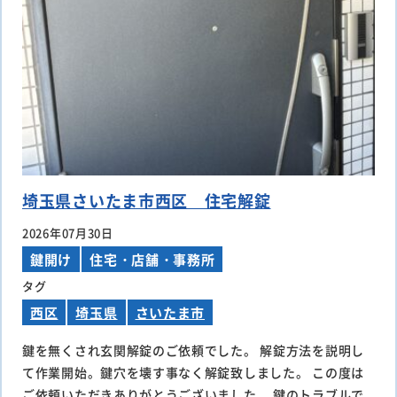
埼玉県さいたま市西区 住宅解錠
2026年07月30日
鍵開け
住宅・店舗・事務所
タグ
西区
埼玉県
さいたま市
鍵を無くされ玄関解錠のご依頼でした。 解錠方法を説明し
て作業開始。鍵穴を壊す事なく解錠致しました。 この度は
ご依頼いただきありがとうございました。 鍵のトラブルで