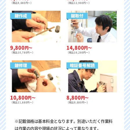
（税込9,680円〜）
（税込12,980円〜）
9,800
14,800
円〜
円〜
（税込10,780円〜）
（税込16,280円〜）
8,800
10,800
円〜
円〜
（税込9,680円〜）
（税込11,880円〜）
※記載価格は基本料金となります。別途いただく作業料
は作業の内容や現場の状況によって異なります。