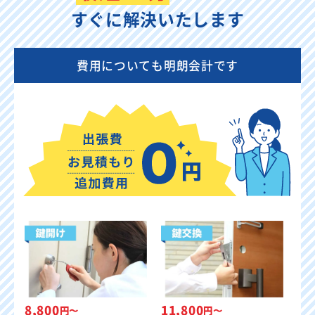
すぐに解決いたします
費用についても明朗会計です
8,800
11,800
円〜
円〜