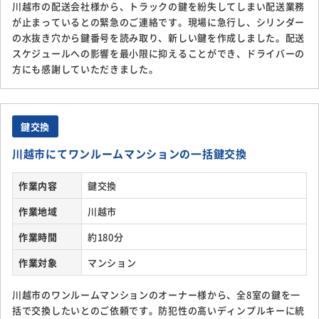
川越市の配送会社様から、トラックの鍵を紛失してしまい配送業務
が止まっているとの緊急のご連絡です。現場に急行し、シリンダー
の水抜き穴から鍵番号を読み取り、新しい鍵を作成しました。配送
スケジュールへの影響を最小限に抑えることができ、ドライバーの
方にも感謝していただきました。
鍵交換
川越市にてワンルームマンションの一括鍵交換
作業内容
鍵交換
作業地域
川越市
作業時間
約180分
作業対象
マンション
川越市のワンルームマンションのオーナー様から、全8室の鍵を一
括で交換したいとのご依頼です。防犯性の高いディンプルキーに統