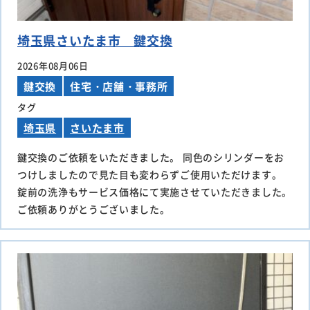
埼玉県さいたま市 鍵交換
2026年08月06日
鍵交換
住宅・店舗・事務所
タグ
埼玉県
さいたま市
鍵交換のご依頼をいただきました。 同色のシリンダーをお
つけしましたので見た目も変わらずご使用いただけます。
錠前の洗浄もサービス価格にて実施させていただきました。
ご依頼ありがとうございました。