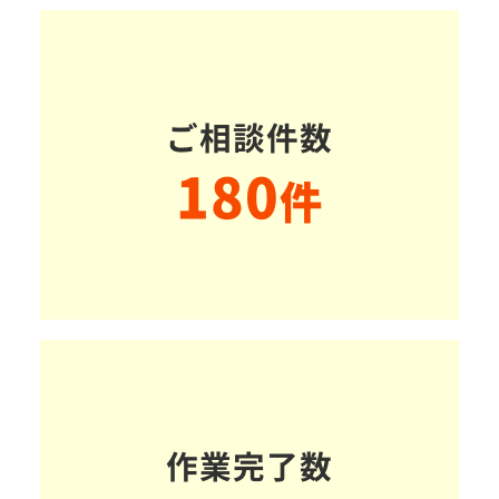
ご相談件数
180
件
作業完了数