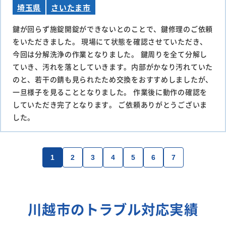
埼玉県
さいたま市
鍵が回らず施錠開錠ができないとのことで、鍵修理のご依頼
をいただきました。 現場にて状態を確認させていただき、
今回は分解洗浄の作業となりました。 鍵周りを全て分解し
ていき、汚れを落としていきます。内部がかなり汚れていた
のと、若干の錆も見られたため交換をおすすめしましたが、
一旦様子を見ることとなりました。 作業後に動作の確認を
していただき完了となります。 ご依頼ありがとうございま
した。
1
2
3
4
5
6
7
川越市のトラブル対応実績