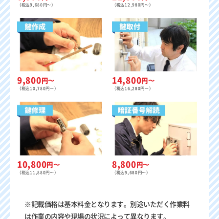
（税込9,680円〜）
（税込12,980円〜）
9,800
14,800
円〜
円〜
（税込10,780円〜）
（税込16,280円〜）
8,800
10,800
円〜
円〜
（税込9,680円〜）
（税込11,880円〜）
※記載価格は基本料金となります。別途いただく作業料
は作業の内容や現場の状況によって異なります。