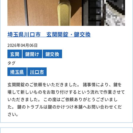
埼玉県川口市 玄関開錠・鍵交換
2026年04月06日
玄関
鍵開け
鍵交換
タグ
埼玉県
川口市
玄関開錠のご依頼をいただきました。 諸事情により、鍵を
壊して新しいものをお取り付けするという流れで作業させて
いただきました。 この度はご依頼ありがとうございまし
た。 鍵のトラブルは鍵のかけつけ本舗へお問い合わせくだ
さい。