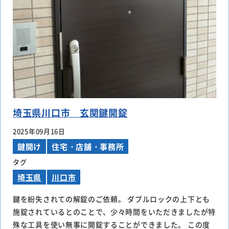
埼玉県川口市 玄関鍵開錠
2025年09月16日
鍵開け
住宅・店舗・事務所
タグ
埼玉県
川口市
鍵を紛失されての解錠のご依頼。 ダブルロックの上下とも
施錠されているとのことで、少々時間をいただきましたが特
殊な工具を使い無事に開錠することができました。 この度