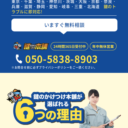
東京・千葉・埼玉・神奈川・茨城・大阪・京都・奈良・
兵庫・滋賀・静岡・愛知・岐阜・三重・北海道
鍵のト
ラブルに即対応!
いますぐ無料相談
050-5838-8903
※お問合せ前に必ずプライバシーポリシーをご一読ください。