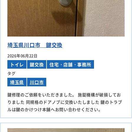
埼玉県川口市 鍵交換
2026年06月22日
トイレ
鍵交換
住宅・店舗・事務所
タグ
埼玉県
川口市
鍵修理のご依頼をいただきました。 施錠機構が破損してお
りました 同規格のドアノブに交換いたしました 鍵のトラブ
ルは鍵のかけつけ本舗へお問い合わせください。