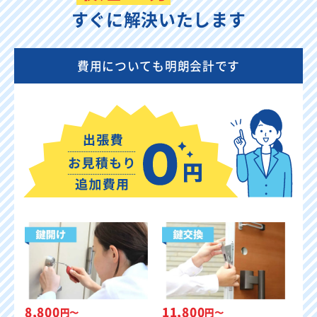
すぐに解決いたします
費用についても明朗会計です
8,800
11,800
円〜
円〜