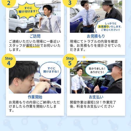
ご訪問
お見積もり
ご連絡いただいた現場に一番近い
現場にてトラブルの内容を確認
スタッフが
最短15分
でお伺いいた
後、
お見積もりを提示させていた
します。
だきます。
作業開始
お支払い
お見積もりの内容にご納得いただ
開錠作業は最短1分！
作業完了
けましたら
作業を開始いたしま
後、料金をお支払いください
す。