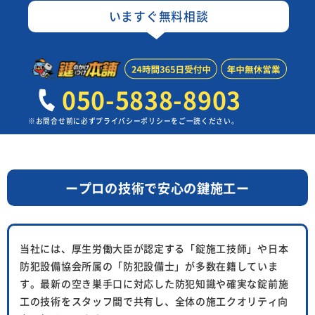
いますぐ無料相談
050-5838-8903
※お問合せ前に必ずプライバシーポリシーをご一読ください。
ープロの技術で安心の鍵施工ー
当社には、厚生労働大臣が認定する「錠施工技師」や日本
防犯設備協会所属の「防犯設備士」が多数在籍していま
す。
最新の空き巣手口に対応した防犯知識や確実な錠前施
工の技術をスタッフ間で共有し、
全体の施工クオリティ向