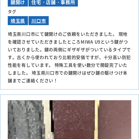
鍵開け
住宅・店舗・事務所
タグ
埼玉県
川口市
埼玉県川口市にて鍵開けのご依頼をいただきました。 現地
を確認させていただきましたところMIWA U9という鍵がつ
いておりました。鍵の両側にギザギザがついているタイプで
す。古くから使われており比較的安価ですが、十分高い防犯
性能を有しています。 特殊工具を使い数分で開錠完了いた
しました。 埼玉県川口市での鍵開けはぜひ鍵の駆けつけ本
舗までご連絡ください！