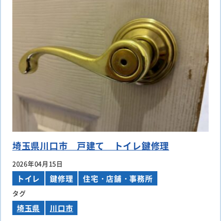
埼玉県川口市 戸建て トイレ鍵修理
2026年04月15日
トイレ
鍵修理
住宅・店舗・事務所
タグ
埼玉県
川口市