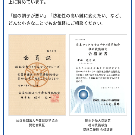
上に努めています。
「鍵の調子が悪い」「防犯性の高い鍵に変えたい」など、
どんな小さなことでもお気軽にご相談ください。
公益社団法人千葉県防犯協会
厚生労働大臣認定
賛助会員証
社内技能検定
錠施工技師 合格証書