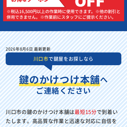
2026年8月6日 最新更新
川口市
で鍵屋をお探しなら
鍵のかけつけ本舗
へ
ご連絡ください
川口市の鍵のかけつけ本舗は
最短15分
で到着い
たします。高品質な作業と迅速な対応に自信を