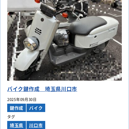
バイク鍵作成 埼玉県川口市
2025年09月30日
鍵作成
バイク
タグ
埼玉県
川口市