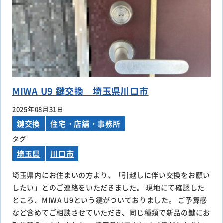
MIWA U9 鍵交換 埼玉県川口市
2025年08月31日
鍵交換
住宅・店舗・事務所
タグ
埼玉県
川口市
埼玉県内にお住まいの方より、「引越しに伴い交換をお願い
したい」とのご連絡をいただきました。 現地にて確認した
ところ、MIWA U9という鍵がついておりました。 ご予算感
など含めてご相談させていただき、同じ種類で新品の鍵にお