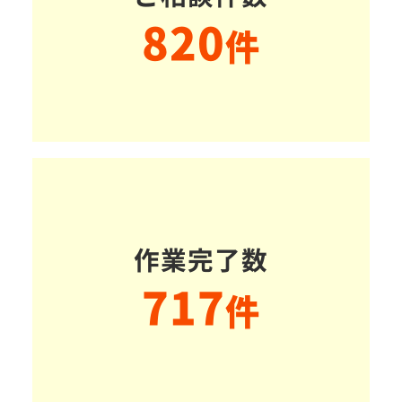
820
件
作業完了数
717
件