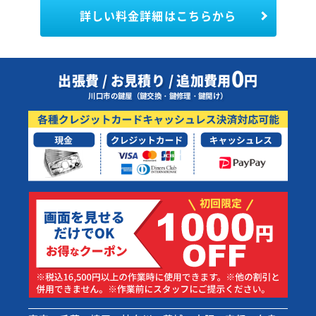
詳しい料金詳細はこちらから
0
出張費 / お見積り / 追加費用
円
川口市の鍵屋（鍵交換・鍵修理・鍵開け）