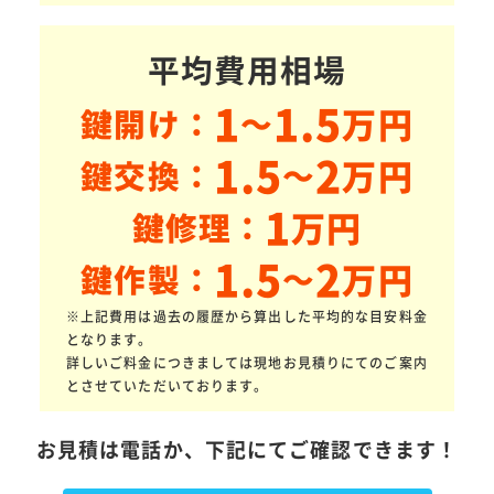
平均費用相場
1
1.5
万円
鍵開け：
～
1.5
2
万円
鍵交換：
～
1
万円
鍵修理：
1.5
2
万円
鍵作製：
～
※上記費用は過去の履歴から算出した平均的な目安料金
となります。
詳しいご料金につきましては現地お見積りにてのご案内
とさせていただいております。
お見積は電話か、下記にてご確認できます！