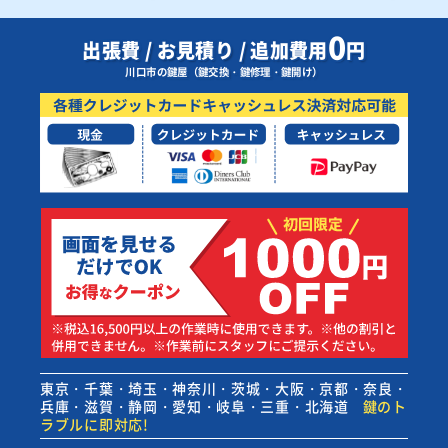
0
出張費 / お見積り / 追加費用
円
川口市の鍵屋（鍵交換・鍵修理・鍵開け）
東京・千葉・埼玉・神奈川・茨城・大阪・京都・奈良・
兵庫・滋賀・静岡・愛知・岐阜・三重・北海道
鍵のト
ラブルに即対応!