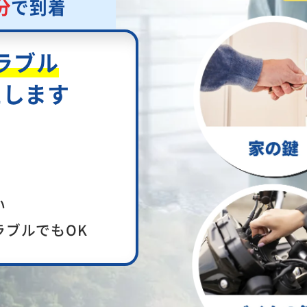
分
で到着
ラブル
たします
い
ラブルでもOK