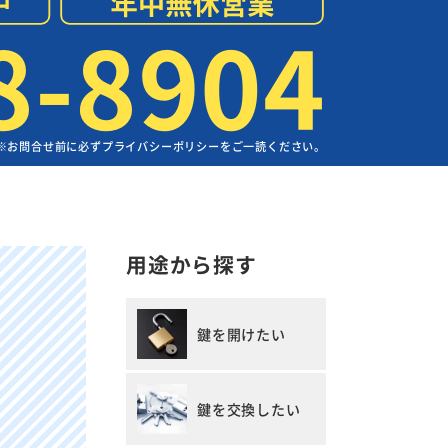
8-8904
※お問合せ前に必ずプライバシーポリシーをご一読ください。
用途から探す
鍵を開けたい
鍵を交換したい