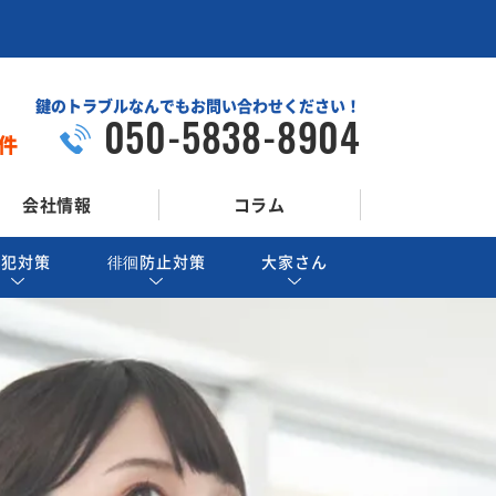
鍵のトラブルなんでもお問い合わせください！
050-5838-8904
件
会社情報
コラム
防犯対策
徘徊防止対策
大家さん