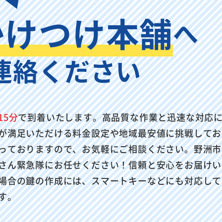
かけつけ本舗
へ
連絡ください
15分
で到着いたします。高品質な作業と迅速な対応
が満足いただける料金設定や地域最安値に挑戦してお
っておりますので、お気軽にご相談ください。野洲市
さん緊急隊にお任せください！信頼と安心をお届けい
場合の鍵の作成には、スマートキーなどにも対応して
す。