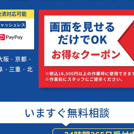
大阪・京都・
阜・三重・北
いますぐ無料相談