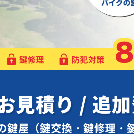
鍵修理
防犯対策
 お見積り / 追
の鍵屋（鍵交換・鍵修理・