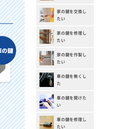
家の鍵を交換し
たい
家の鍵を修理し
たい
家の鍵を作製し
たい
車の鍵を無くし
た
車の鍵を開けた
い
車の鍵を修理し
たい