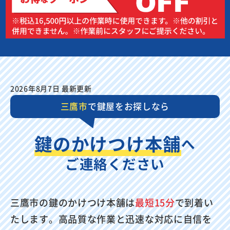
2026年8月7日 最新更新
三鷹市
で鍵屋をお探しなら
鍵のかけつけ本舗
へ
ご連絡ください
三鷹市の鍵のかけつけ本舗は
最短15分
で到着い
たします。高品質な作業と迅速な対応に自信を