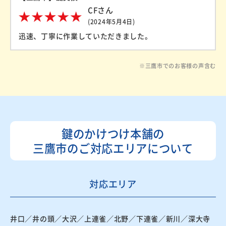
CFさん
(2024年5月4日)
迅速、丁寧に作業していただきました。
※三鷹市でのお客様の声含む
鍵のかけつけ本舗の
三鷹市のご対応エリアについて
対応エリア
井口／井の頭／大沢／上連雀／北野／下連雀／新川／深大寺