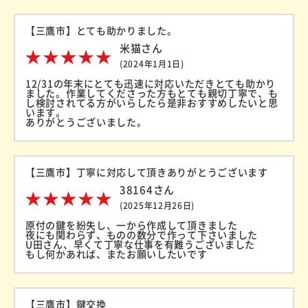
【三鷹市】とても助かりました。
米猫さん
(2024年1月1日)
12/31の年末にとても迅速に対応いただきとても助かり
ました。作業してくださった方もとても親切丁寧で、も
し検討されてる方がいらしたら是非おすすめしたいと思
います。
ありがとうございました。
【三鷹市】丁寧に対応して頂きありがとうございます
38164さん
(2025年12月26日)
原付の鍵を紛失し、一から作成して頂きました
夜にも関わらず、ものの数分で作って下さいました
U田さん、早くて丁寧な仕事を有難うございました
もし何かあれば、またお願いしたいです
【三鷹市】鍵交換