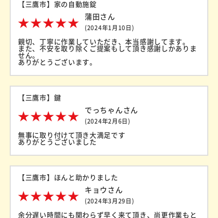
【三鷹市】家の自動施錠
蒲田さん
(2024年1月10日)
親切、丁寧に作業していただき、本当感謝してます。
また、不安を取り除くご提案もして頂き感謝しかありま
せん。
ありがとうございます。
【三鷹市】鍵
でっちゃんさん
(2024年2月6日)
無事に取り付けて頂き大満足です
ありがとうございました
【三鷹市】ほんと助かりました
キョウさん
(2024年3月29日)
余分遅い時間にも関わらず早く来て頂き、尚更作業もと