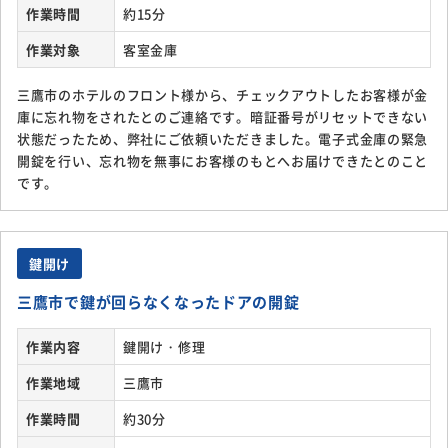
作業時間
約15分
作業対象
客室金庫
三鷹市のホテルのフロント様から、チェックアウトしたお客様が金
庫に忘れ物をされたとのご連絡です。暗証番号がリセットできない
状態だったため、弊社にご依頼いただきました。電子式金庫の緊急
開錠を行い、忘れ物を無事にお客様のもとへお届けできたとのこと
です。
鍵開け
三鷹市で鍵が回らなくなったドアの開錠
作業内容
鍵開け・修理
作業地域
三鷹市
作業時間
約30分