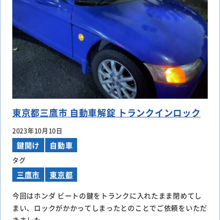
東京都三鷹市 自動車解錠 トランクインロック
2023年10月10日
鍵開け
自動車
タグ
三鷹市
東京都
今回はホンダ ビートの鍵をトランクに入れたまま閉めてし
まい、ロックがかかってしまったとのことでご依頼をいただ