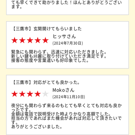
ても早くできて助かりました！ほんとありがとうござい
ます。
【三鷹市】玄関開けてもらいました
ヒッサさん
(2024年7月30日)
緊急にも関わらず、迅速に対応いただきました。
新しい鍵も綺麗に取り付けていただき満足です。
接客の態度や言葉遣いも好印象でした。
【三鷹市】対応がとても良かった。
Mokoさん
(2024年11月10日)
夜分にも関わらず来るのもとても早くとても対応も良か
ったです。
金額は電話で説明受けた時よりかなり高額でした。
担当の方であればまた機会があれば対応して頂きたいで
す。
ありがとうございました。