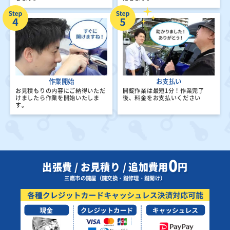
作業開始
お支払い
お見積もりの内容にご納得いただ
開錠作業は最短1分！
作業完了
けましたら
作業を開始いたしま
後、料金をお支払いください
す。
0
出張費 / お見積り / 追加費用
円
三鷹市の鍵屋（鍵交換・鍵修理・鍵開け）