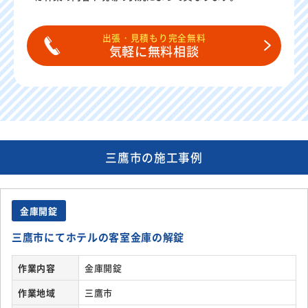
出張・見積もり完全無料
気軽に無料相談
三鷹市の施工事例
金庫開錠
三鷹市にてホテルの客室金庫の解錠
作業内容
金庫開錠
作業地域
三鷹市