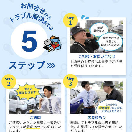
ご相談・お問い合わせ
お急ぎのお客様はお電話でご相談
を受け付けています。
ご訪問
お見積もり
ご連絡いただいた現場に一番近い
現場にてトラブルの内容を確認
スタッフが
最短15分
でお伺いいた
後、
お見積もりを提示させていた
します。
だきます。