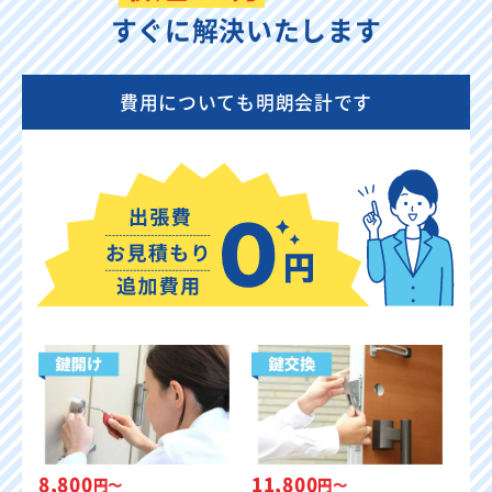
すぐに解決いたします
費用についても明朗会計です
8,800
11,800
円〜
円〜