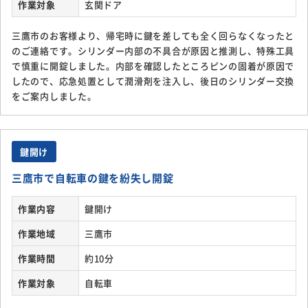
作業対象
玄関ドア
三鷹市のお客様より、帰宅時に鍵を差しても全く回らなくなったと
のご連絡です。シリンダー内部の不具合が原因と推測し、特殊工具
で慎重に開錠しました。内部を確認したところピンの固着が原因で
したので、応急処置として潤滑剤を注入し、後日のシリンダー交換
をご案内しました。
鍵開け
三鷹市で自転車の鍵を紛失し開錠
作業内容
鍵開け
作業地域
三鷹市
作業時間
約10分
作業対象
自転車