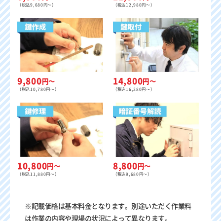
（税込9,680円〜）
（税込12,980円〜）
9,800
14,800
円〜
円〜
（税込10,780円〜）
（税込16,280円〜）
8,800
10,800
円〜
円〜
（税込9,680円〜）
（税込11,880円〜）
※記載価格は基本料金となります。別途いただく作業料
は作業の内容や現場の状況によって異なります。