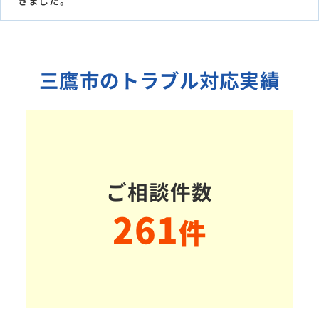
きました。
三鷹市のトラブル対応実績
ご相談件数
261
件