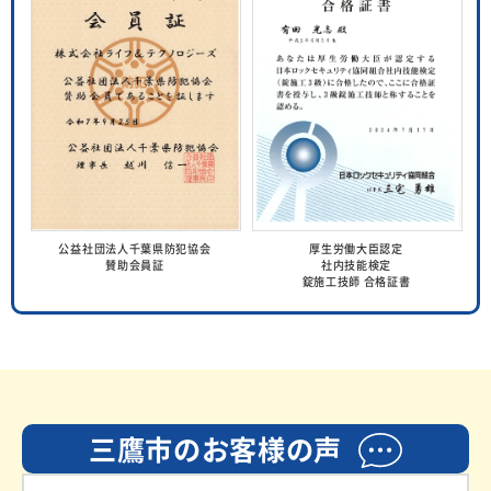
公益社団法人千葉県防犯協会
厚生労働大臣認定
賛助会員証
社内技能検定
錠施工技師 合格証書
三鷹市のお客様の声