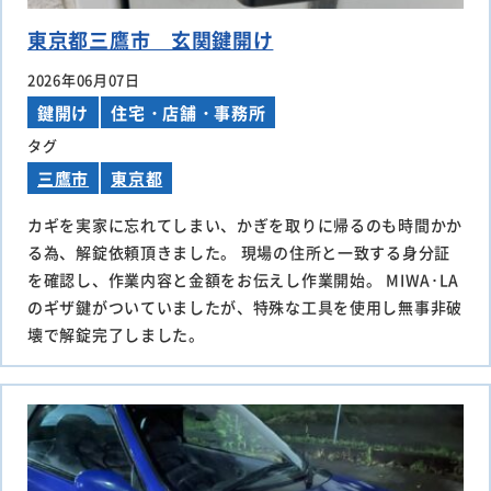
東京都三鷹市 玄関鍵開け
2026年06月07日
鍵開け
住宅・店舗・事務所
タグ
三鷹市
東京都
カギを実家に忘れてしまい、かぎを取りに帰るのも時間かか
る為、解錠依頼頂きました。 現場の住所と一致する身分証
を確認し、作業内容と金額をお伝えし作業開始。 MIWA･LA
のギザ鍵がついていましたが、特殊な工具を使用し無事非破
壊で解錠完了しました。