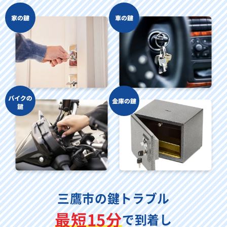
三鷹市の鍵トラブル
最短15分
で到着し