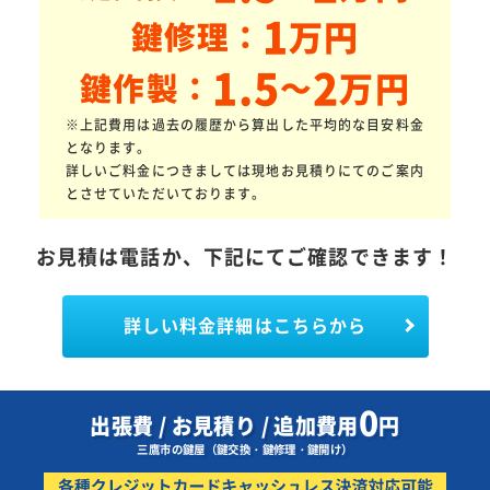
1
万円
鍵修理：
1.5
2
万円
鍵作製：
～
※上記費用は過去の履歴から算出した平均的な目安料金
となります。
詳しいご料金につきましては現地お見積りにてのご案内
とさせていただいております。
お見積は電話か、下記にてご確認できます！
詳しい料金詳細はこちらから
0
出張費 / お見積り / 追加費用
円
三鷹市の鍵屋（鍵交換・鍵修理・鍵開け）