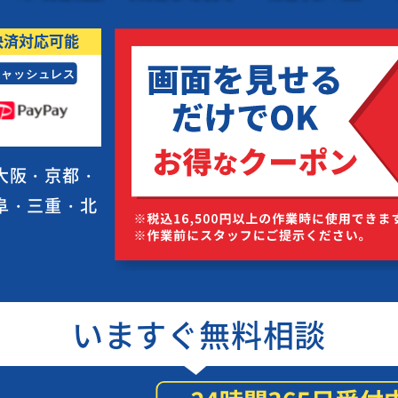
大阪・京都・
阜・三重・北
いますぐ無料相談