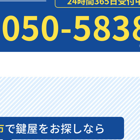
050-583
市
で鍵屋をお探しなら