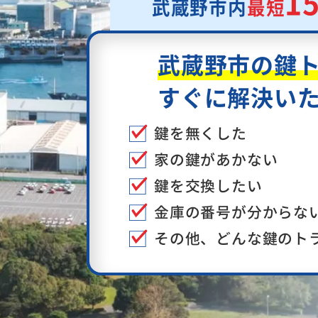
1
武蔵野市内
最短
武蔵野市の鍵
すぐに解決い
鍵を無くした
家の鍵があかない
鍵を交換したい
金庫の番号が分からな
その他、どんな鍵のト