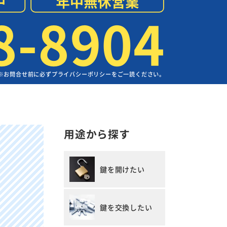
8-8904
※お問合せ前に必ずプライバシーポリシーをご一読ください。
用途から探す
鍵を開けたい
鍵を交換したい