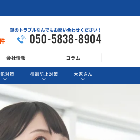
鍵のトラブルなんでもお問い合わせください！
050-5838-8904
件
会社情報
コラム
防犯対策
徘徊防止対策
大家さん