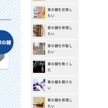
家の鍵を交換し
たい
家の鍵を修理し
たい
家の鍵を作製し
たい
車の鍵を無くし
た
車の鍵を開けた
い
車の鍵を修理し
たい