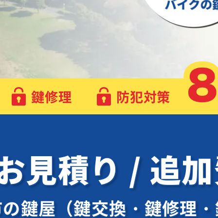
鍵修理
防犯対策
 お見積り / 追
市の鍵屋（鍵交換・鍵修理・