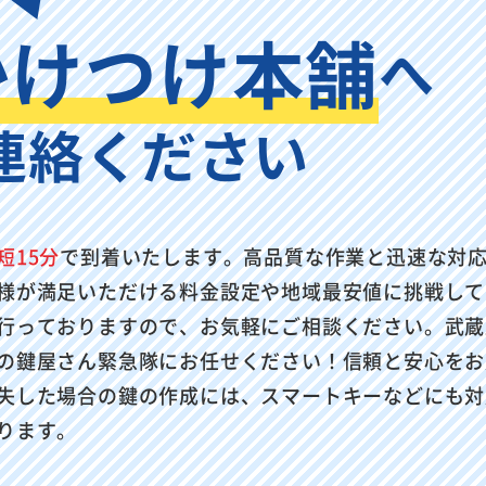
かけつけ本舗
へ
連絡ください
短15分
で到着いたします。高品質な作業と迅速な対
様が満足いただける料金設定や地域最安値に挑戦して
行っておりますので、お気軽にご相談ください。武蔵
の鍵屋さん緊急隊にお任せください！信頼と安心をお
失した場合の鍵の作成には、スマートキーなどにも対
ります。