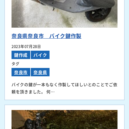
奈良県奈良市 バイク鍵作製
2023年07月28日
鍵作成
バイク
タグ
奈良市
奈良県
バイクの鍵が一本もなく作製してほしいとのことでご依
頼を頂きました。 何…