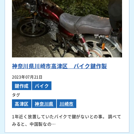
神奈川県川崎市高津区 バイク鍵作製
2023年07月21日
鍵作成
バイク
タグ
高津区
神奈川県
川崎市
1年近く放置していたバイクで鍵がないとの事。 調べて
みると、中国製なの…