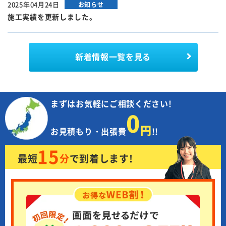
2025年04月24日
お知らせ
施工実績を更新しました。
新着情報
一覧を見る
まずはお気軽にご相談ください!
0
円
お見積もり・出張費
!!
15
最短
分
で
到着します!