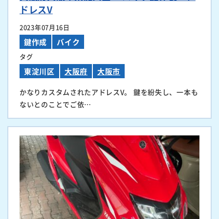
ドレスV
2023年07月16日
鍵作成
バイク
タグ
東淀川区
大阪府
大阪市
かなりカスタムされたアドレスV。 鍵を紛失し、一本も
ないとのことでご依…