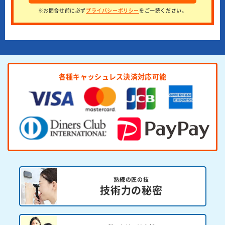
※お問合せ前に必ず
プライバシーポリシー
をご一読ください。
各種キャッシュレス決済対応可能
熟練の匠の技
技術力の秘密