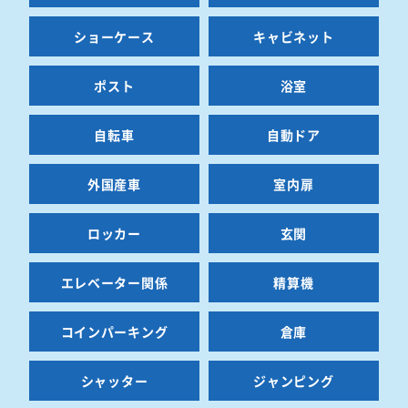
ショーケース
キャビネット
ポスト
浴室
自転車
自動ドア
外国産車
室内扉
ロッカー
玄関
エレベーター関係
精算機
コインパーキング
倉庫
シャッター
ジャンピング