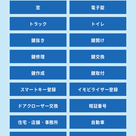
窓
電子錠
トラック
トイレ
鍵抜き
鍵開け
鍵修理
鍵交換
鍵作成
鍵取付
スマートキー登録
イモビライザー登録
ドアクローザー交換
暗証番号
住宅・店舗・事務所
自動車