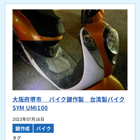
大阪府堺市 バイク鍵作製 台湾製バイク
SYM UMI100
2023年07月16日
鍵作成
バイク
タグ