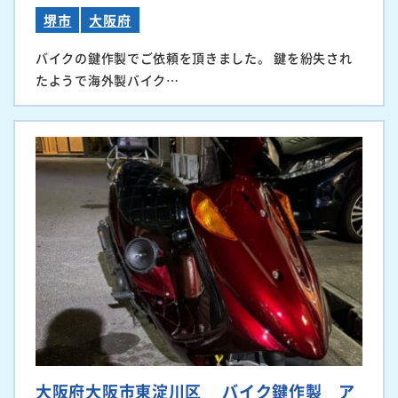
堺市
大阪府
バイクの鍵作製でご依頼を頂きました。 鍵を紛失され
たようで海外製バイク…
大阪府大阪市東淀川区 バイク鍵作製 ア