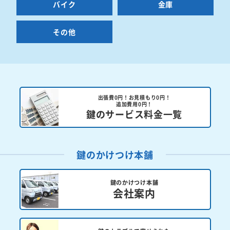
バイク
金庫
その他
出張費0円！お見積もり0円！
追加費用0円！
鍵のサービス料金一覧
鍵のかけつけ本舗
鍵のかけつけ本舗
会社案内