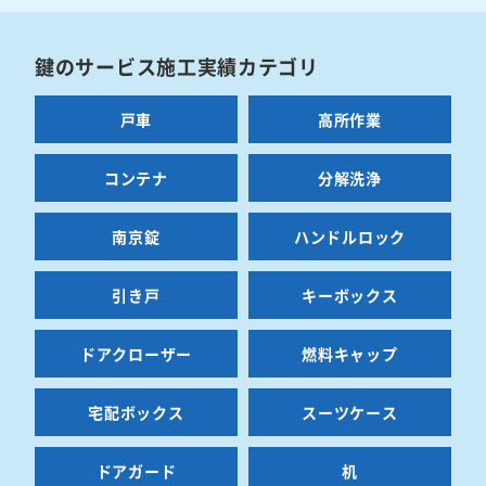
鍵のサービス施工実績カテゴリ
戸車
高所作業
コンテナ
分解洗浄
南京錠
ハンドルロック
引き戸
キーボックス
ドアクローザー
燃料キャップ
宅配ボックス
スーツケース
ドアガード
机