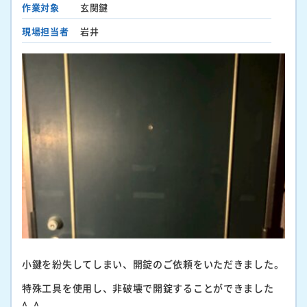
作業対象
玄関鍵
現場担当者
岩井
小鍵を紛失してしまい、開錠のご依頼をいただきました。
特殊工具を使用し、非破壊で開錠することができました
^_^