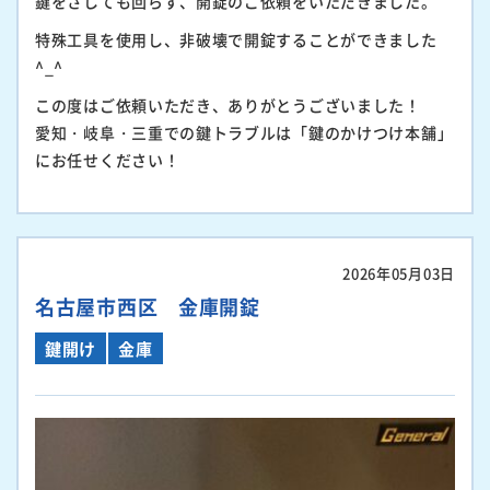
鍵をさしても回らず、開錠のご依頼をいただきました。
特殊工具を使用し、非破壊で開錠することができました
^_^
この度はご依頼いただき、ありがとうございました！
愛知・岐阜・三重での鍵トラブルは「鍵のかけつけ本舗」
にお任せください！
2026年05月03日
名古屋市西区 金庫開錠
鍵開け
金庫