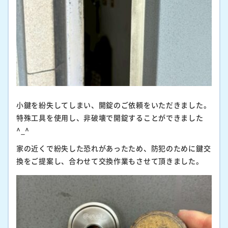
小鍵を紛失してしまい、開錠のご依頼をいただきました。
特殊工具を使用し、非破壊で開錠することができました
^_^
家の近くで紛失した恐れがあったため、防犯のために鍵交
換をご提案し、合わせて交換作業もさせて頂きました。