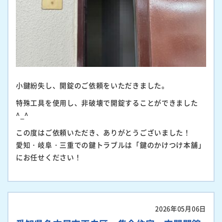
小鍵紛失し、開錠のご依頼をいただきました。
特殊工具を使用し、非破壊で開錠することができました
^_^
この度はご依頼いただき、ありがとうございました！
愛知・岐阜・三重での鍵トラブルは「鍵のかけつけ本舗」
にお任せください！
2026年05月06日