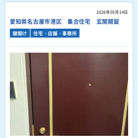
2026年05月14日
愛知県名古屋市港区 集合住宅 玄関開錠
鍵開け
住宅・店舗・事務所