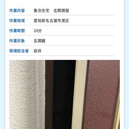
作業内容
集合住宅 玄関開錠
作業地域
愛知県名古屋市港区
作業時間
20分
作業対象
玄関鍵
現場担当者
岩井