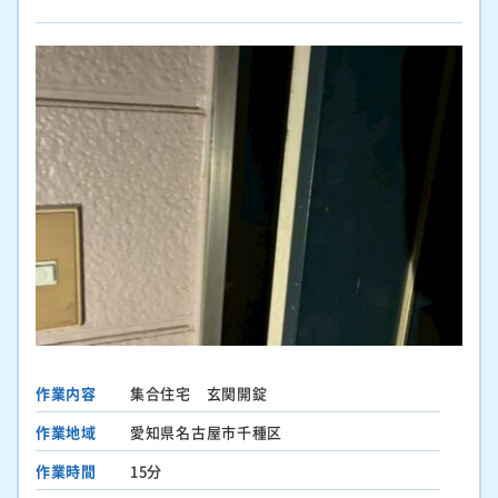
作業内容
集合住宅 玄関開錠
作業地域
愛知県名古屋市千種区
作業時間
15分