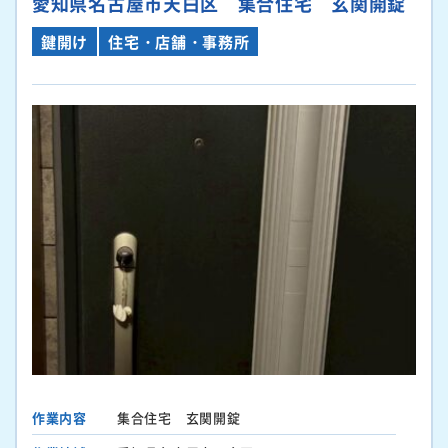
愛知県名古屋市天白区 集合住宅 玄関開錠
鍵開け
住宅・店舗・事務所
作業内容
集合住宅 玄関開錠