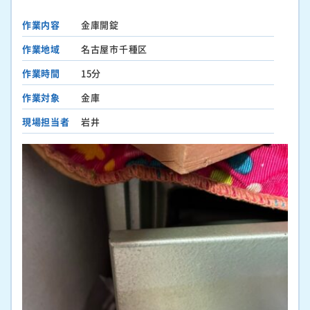
作業内容
金庫開錠
作業地域
名古屋市千種区
作業時間
15分
作業対象
金庫
現場担当者
岩井