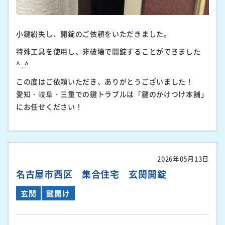
小鍵紛失し、開錠のご依頼をいただきました。
特殊工具を使用し、非破壊で開錠することができました
^_^
この度はご依頼いただき、ありがとうございました！
愛知・岐阜・三重での鍵トラブルは「鍵のかけつけ本舗」
にお任せください！
2026年05月13日
名古屋市西区 集合住宅 玄関開錠
玄関
鍵開け