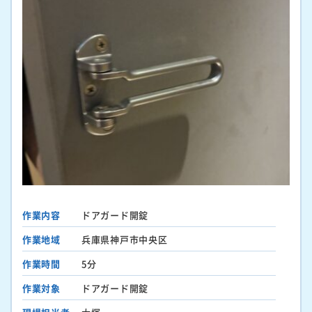
作業内容
ドアガード開錠
作業地域
兵庫県神戸市中央区
作業時間
5分
作業対象
ドアガード開錠