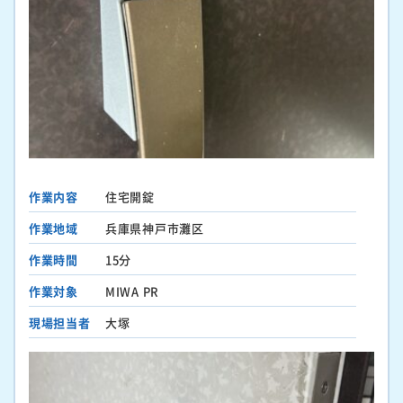
作業内容
住宅開錠
作業地域
兵庫県神戸市灘区
作業時間
15分
作業対象
MIWA PR
現場担当者
大塚