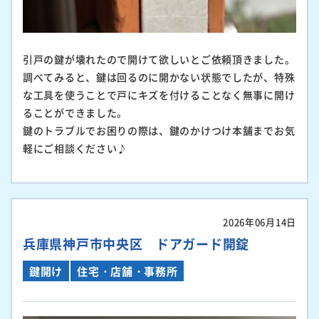
引戸の鍵が壊れたので開けて欲しいとご依頼頂きました。
調べてみると、鍵は回るのに開かない状態でしたが、特殊
な工具を使うことで戸にキズを付けることなく無事に開け
ることができました。
鍵のトラブルでお困りの際は、鍵のかけつけ本舗までお気
軽にご相談ください♪
2026年06月14日
兵庫県神戸市中央区 ドアガード開錠
鍵開け
住宅・店舗・事務所