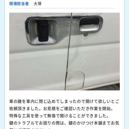
現場担当者
大塚
車の鍵を車内に閉じ込めてしまったので開けて欲しいとご
依頼頂きました。お見積をご確認いただき作業を開始。
特殊な工具を使って無傷で開けることができました。
鍵のトラブルでお困りの際は、鍵のかけつけ本舗までお気