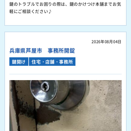
鍵のトラブルでお困りの際は、鍵のかけつけ本舗までお気
軽にご相談ください♪
2026年08月04日
兵庫県芦屋市 事務所開錠
鍵開け
住宅・店舗・事務所