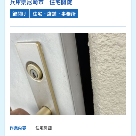
兵庫県尼崎市 住宅開錠
鍵開け
住宅・店舗・事務所
作業内容
住宅開錠