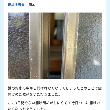
現場担当者
岡本
鍵のお家の中から開けれなくなってしまったとのことで鍵
開けのご依頼をいただきました。
ここ3日間ぐらい開け閉めがしにくくて今日ついに開けれ
なくなったようでした。