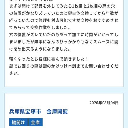
まずは開けて部品を外してみたら1枚目と2枚目の扉の穴
の位置がかなりズレていたのと鍵自体交換してから年数が
経っていたので修理も対応可能ですが交換をおすすめさせ
てもらって交換作業をしました。
穴の位置がズレていたのもあって加工に時間がかかってし
まいましたが無事になんのひっかかりもなくスムーズに開
け閉め出来るようになりました。
軽くなったとお客様に喜んで頂きました！
鍵でお困りの際は鍵のかけつけ本舗までお問い合わせくだ
さい。
2026年08月04日
兵庫県宝塚市 金庫開錠
鍵開け
金庫