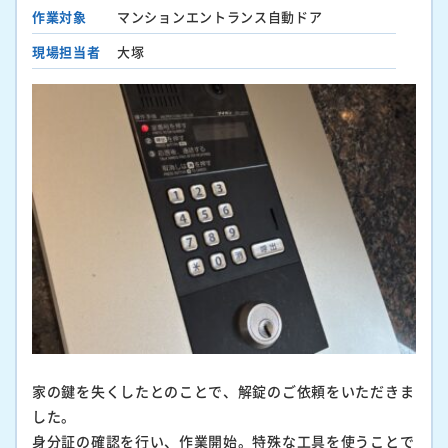
作業対象
マンションエントランス自動ドア
現場担当者
大塚
家の鍵を失くしたとのことで、解錠のご依頼をいただきま
した。
身分証の確認を行い、作業開始。特殊な工具を使うことで