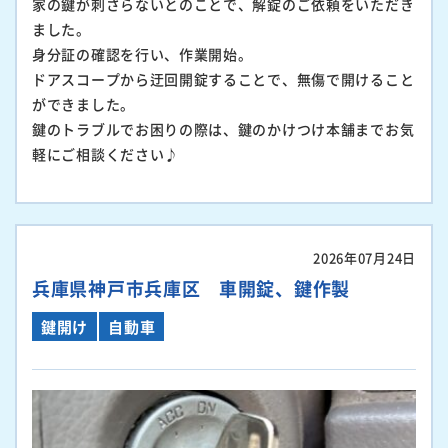
家の鍵が刺さらないとのことで、解錠のご依頼をいただき
ました。
身分証の確認を行い、作業開始。
ドアスコープから迂回開錠することで、無傷で開けること
ができました。
鍵のトラブルでお困りの際は、鍵のかけつけ本舗までお気
軽にご相談ください♪
2026年07月24日
兵庫県神戸市兵庫区 車開錠、鍵作製
鍵開け
自動車