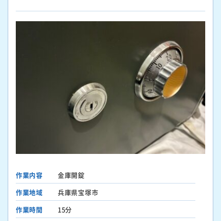
作業内容
金庫開錠
作業地域
兵庫県宝塚市
作業時間
15分