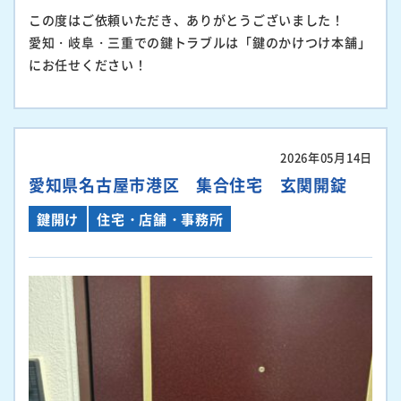
この度はご依頼いただき、ありがとうございました！
愛知・岐阜・三重での鍵トラブルは「鍵のかけつけ本舗」
にお任せください！
2026年05月14日
愛知県名古屋市港区 集合住宅 玄関開錠
鍵開け
住宅・店舗・事務所