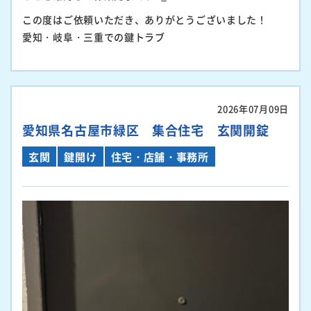
この度はご依頼いただき、ありがとうございました！
愛知・岐阜・三重での鍵トラブ
2026年07月09日
愛知県名古屋市緑区 集合住宅 玄関開錠
玄関
鍵開け
住宅・店舗・事務所