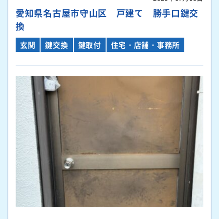
愛知県名古屋市守山区 戸建て 勝手口鍵交
換
玄関
鍵交換
鍵取付
住宅・店舗・事務所