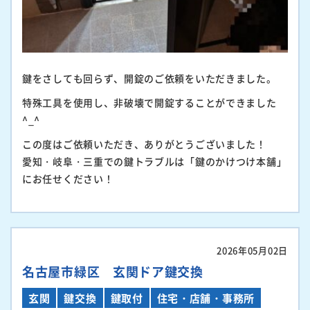
鍵をさしても回らず、開錠のご依頼をいただきました。
特殊工具を使用し、非破壊で開錠することができました
^_^
この度はご依頼いただき、ありがとうございました！
愛知・岐阜・三重での鍵トラブルは「鍵のかけつけ本舗」
にお任せください！
2026年05月02日
名古屋市緑区 玄関ドア鍵交換
玄関
鍵交換
鍵取付
住宅・店舗・事務所