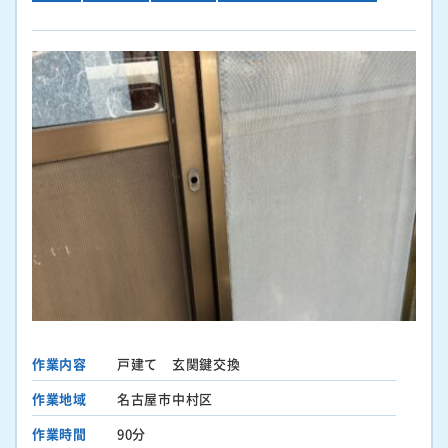
作業内容
戸建て 玄関鍵交換
作業地域
名古屋市中村区
作業時間
90分