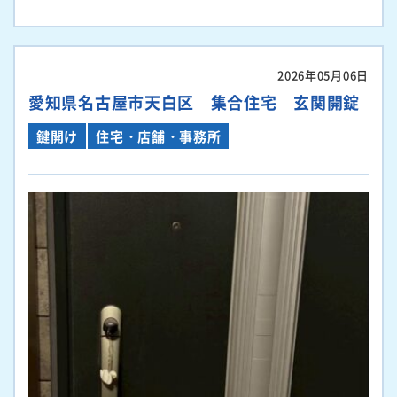
2026年05月06日
愛知県名古屋市天白区 集合住宅 玄関開錠
鍵開け
住宅・店舗・事務所