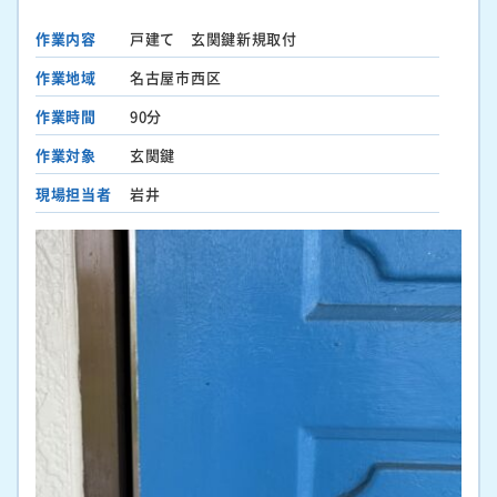
作業内容
戸建て 玄関鍵新規取付
作業地域
名古屋市西区
作業時間
90分
作業対象
玄関鍵
現場担当者
岩井