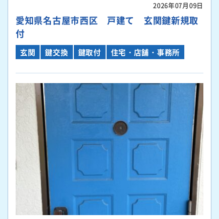
2026年07月09日
愛知県名古屋市西区 戸建て 玄関鍵新規取
付
玄関
鍵交換
鍵取付
住宅・店舗・事務所