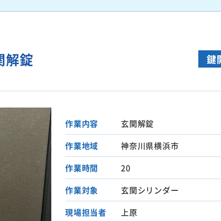
関解錠
鍵
作業内容
玄関解錠
作業地域
神奈川県横浜市
作業時間
20
作業対象
玄関シリンダー
現場担当者
上原