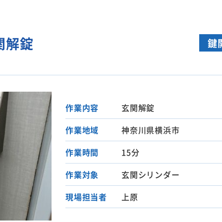
関解錠
鍵
作業内容
玄関解錠
作業地域
神奈川県横浜市
作業時間
15分
作業対象
玄関シリンダー
現場担当者
上原