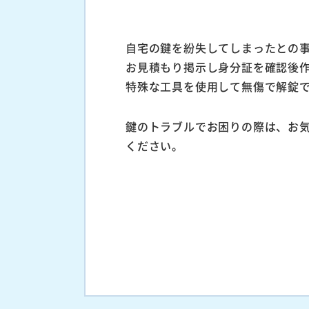
自宅の鍵を紛失してしまったとの
お見積もり掲示し身分証を確認後
特殊な工具を使用して無傷で解錠
鍵のトラブルでお困りの際は、お
ください。