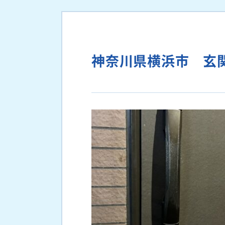
神奈川県横浜市 玄