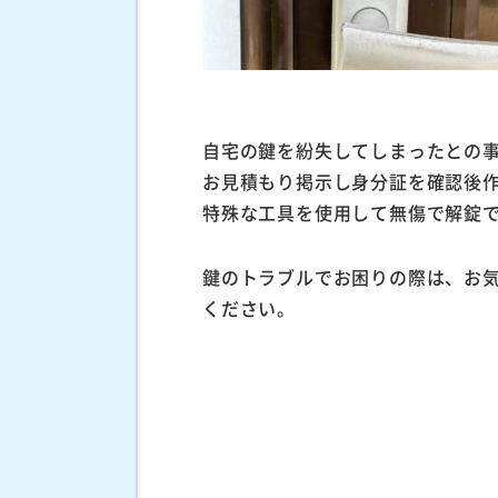
自宅の鍵を紛失してしまったとの
お見積もり掲示し身分証を確認後
特殊な工具を使用して無傷で解錠
鍵のトラブルでお困りの際は、お
ください。