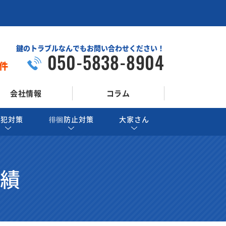
鍵のトラブルなんでもお問い合わせください！
050-5838-8904
件
会社情報
コラム
防犯対策
徘徊防止対策
大家さん
実績