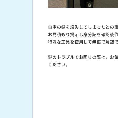
自宅の鍵を紛失してしまったとの
お見積もり掲示し身分証を確認後
特殊な工具を使用して無傷で解錠
鍵のトラブルでお困りの際は、お
ください。