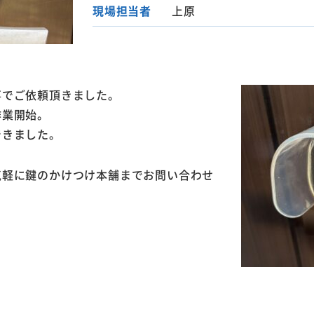
現場担当者
上原
事でご依頼頂きました。
作業開始。
できました。
気軽に鍵のかけつけ本舗までお問い合わせ