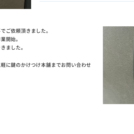
事でご依頼頂きました。
作業開始。
できました。
気軽に鍵のかけつけ本舗までお問い合わせ