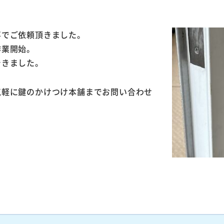
事でご依頼頂きました。
作業開始。
できました。
気軽に鍵のかけつけ本舗までお問い合わせ