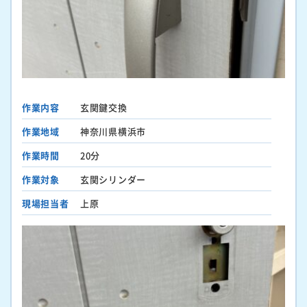
作業内容
玄関鍵交換
作業地域
神奈川県横浜市
作業時間
20分
作業対象
玄関シリンダー
現場担当者
上原