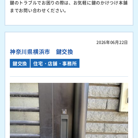
鍵のトラブルでお困りの際は、お気軽に鍵のかけつけ本舗
までお問い合わせください。
2026年06月22日
神奈川県横浜市 鍵交換
鍵交換
住宅・店舗・事務所