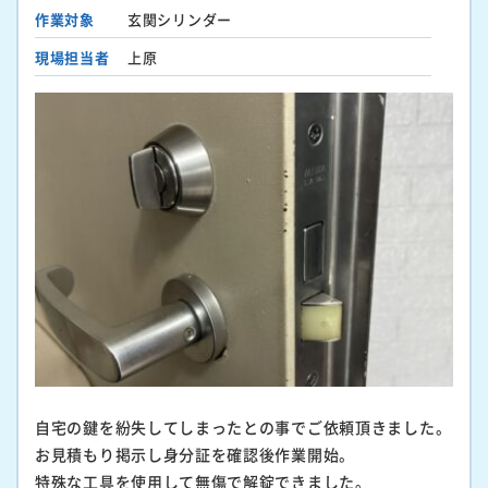
作業対象
玄関シリンダー
現場担当者
上原
自宅の鍵を紛失してしまったとの事でご依頼頂きました。
お見積もり掲示し身分証を確認後作業開始。
特殊な工具を使用して無傷で解錠できました。