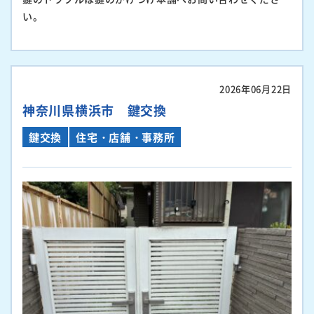
い。
2026年06月22日
神奈川県横浜市 鍵交換
鍵交換
住宅・店舗・事務所