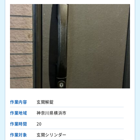
作業内容
玄関解錠
作業地域
神奈川県横浜市
作業時間
20
作業対象
玄関シリンダー