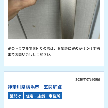
鍵のトラブルでお困りの際は、お気軽に鍵のかけつけ本舗
までお問い合わせください。
2026年07月09日
神奈川県横浜市 玄関解錠
鍵開け
住宅・店舗・事務所