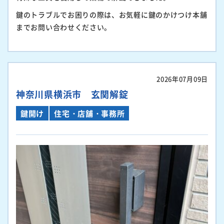
鍵のトラブルでお困りの際は、お気軽に鍵のかけつけ本舗
までお問い合わせください。
2026年07月09日
神奈川県横浜市 玄関解錠
鍵開け
住宅・店舗・事務所