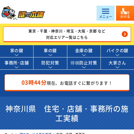
電話を
メニュー
かける
東京・千葉・神奈川・埼玉・大阪・京都 など
対応エリア一覧はこちら
家の鍵
車の鍵
金庫の鍵
バイクの鍵
事務所･店舗
防犯対策
徘徊防止対策
大家さん
03時44分
現在、お電話すぐに繋がります！
神奈川県 住宅・店舗・事務所の施
工実績