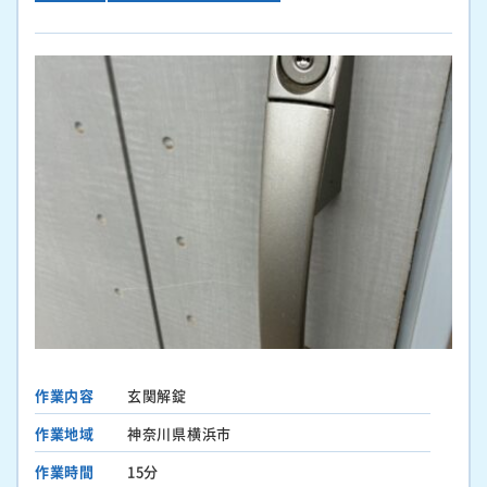
作業内容
玄関解錠
作業地域
神奈川県横浜市
作業時間
15分