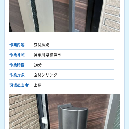
作業内容
玄関解錠
作業地域
神奈川県横浜市
作業時間
20分
作業対象
玄関シリンダー
現場担当者
上原