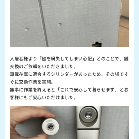
入居者様より「鍵を紛失してしまい心配」とのことで、鍵
交換のご依頼をいただきました。
車載在庫に適合するシリンダーがあったため、その場です
ぐに交換作業を実施。
無事に作業を終えると「これで安心して暮らせます」とお
客様にもご安心いただけました。