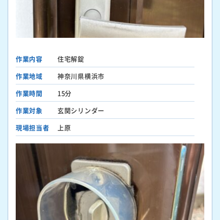
作業内容
住宅解錠
作業地域
神奈川県横浜市
作業時間
15分
作業対象
玄関シリンダー
現場担当者
上原