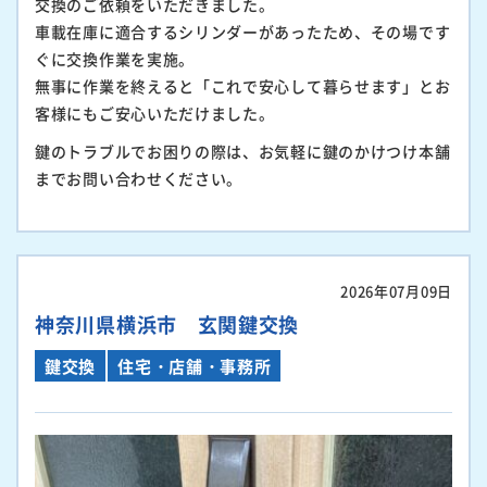
交換のご依頼をいただきました。
車載在庫に適合するシリンダーがあったため、その場です
ぐに交換作業を実施。
無事に作業を終えると「これで安心して暮らせます」とお
客様にもご安心いただけました。
鍵のトラブルでお困りの際は、お気軽に鍵のかけつけ本舗
までお問い合わせください。
2026年07月09日
神奈川県横浜市 玄関鍵交換
鍵交換
住宅・店舗・事務所