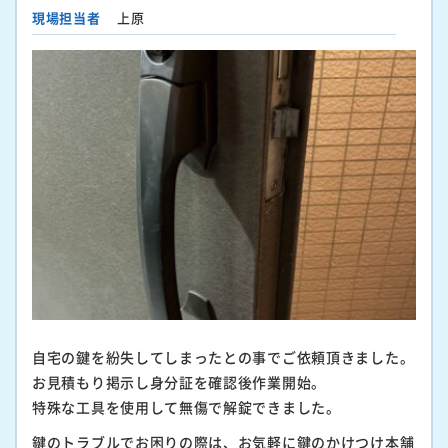
現場担当者
上原
自宅の鍵を紛失してしまったとの事でご依頼頂きました。
お見積もり掲示し身分証を確認後作業開始。
特殊な工具を使用して無傷で解錠できました。
鍵のトラブルでお困りの際は、お気軽に鍵のかけつけ本舗