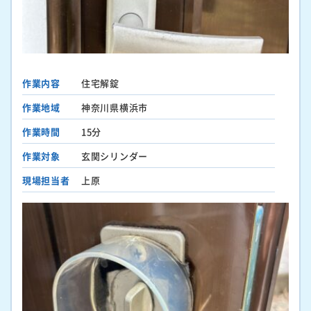
作業内容
住宅解錠
作業地域
神奈川県横浜市
作業時間
15分
作業対象
玄関シリンダー
現場担当者
上原