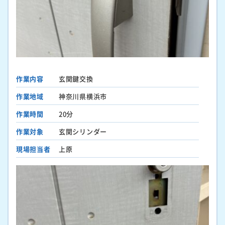
作業内容
玄関鍵交換
作業地域
神奈川県横浜市
作業時間
20分
作業対象
玄関シリンダー
現場担当者
上原