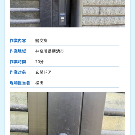
作業内容
鍵交換
作業地域
神奈川県横浜市
作業時間
20分
作業対象
玄関ドア
現場担当者
松田