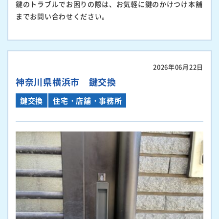
鍵のトラブルでお困りの際は、お気軽に鍵のかけつけ本舗
までお問い合わせください。
2026年06月22日
神奈川県横浜市 鍵交換
鍵交換
住宅・店舗・事務所