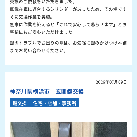
交換のご依頼をいただきました。
車載在庫に適合するシリンダーがあったため、その場です
ぐに交換作業を実施。
無事に作業を終えると「これで安心して暮らせます」とお
客様にもご安心いただけました。
鍵のトラブルでお困りの際は、お気軽に鍵のかけつけ本舗
までお問い合わせください。
2026年07月09日
神奈川県横浜市 玄関鍵交換
鍵交換
住宅・店舗・事務所