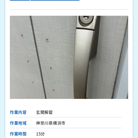
作業内容
玄関解錠
作業地域
神奈川県横浜市
作業時間
15分