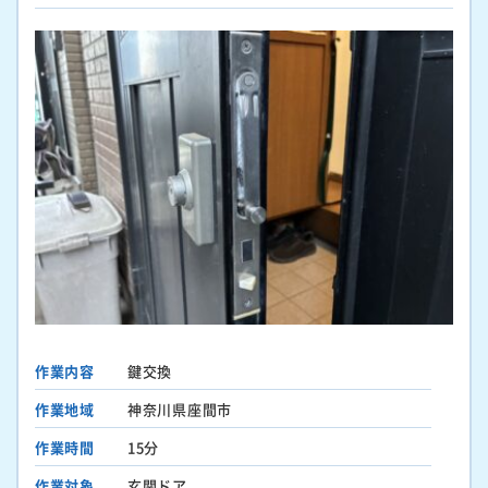
作業内容
鍵交換
作業地域
神奈川県座間市
作業時間
15分
作業対象
玄関ドア