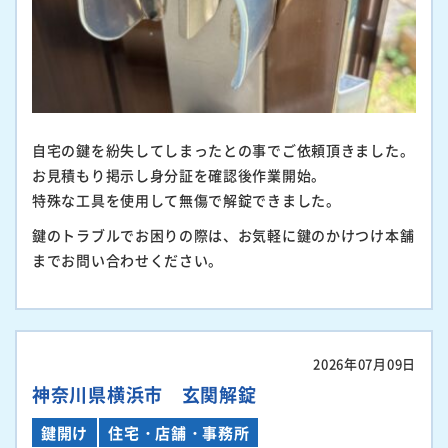
自宅の鍵を紛失してしまったとの事でご依頼頂きました。
お見積もり掲示し身分証を確認後作業開始。
特殊な工具を使用して無傷で解錠できました。
鍵のトラブルでお困りの際は、お気軽に鍵のかけつけ本舗
までお問い合わせください。
2026年07月09日
神奈川県横浜市 玄関解錠
鍵開け
住宅・店舗・事務所