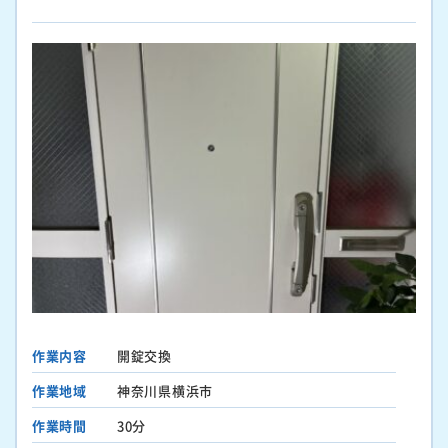
作業内容
開錠交換
作業地域
神奈川県横浜市
作業時間
30分