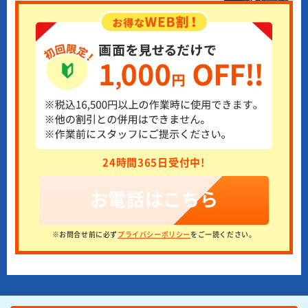
24時間365日受付中!
お電話はこちら
※お問合せ前に必ず
プライバシーポリシー
をご一読ください。