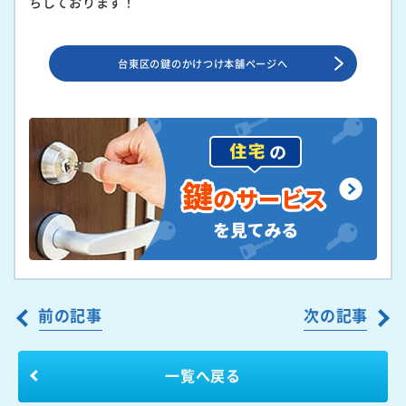
ちしております！
台東区の鍵のかけつけ本舗ページへ
前の記事
次の記事
一覧へ戻る