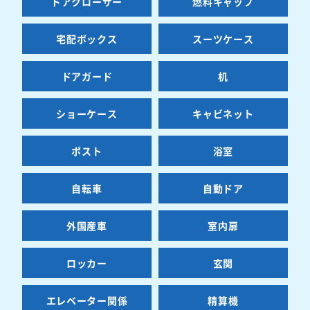
ドアクローザー
燃料キャップ
宅配ボックス
スーツケース
ドアガード
机
ショーケース
キャビネット
ポスト
浴室
自転車
自動ドア
外国産車
室内扉
ロッカー
玄関
エレベーター関係
精算機