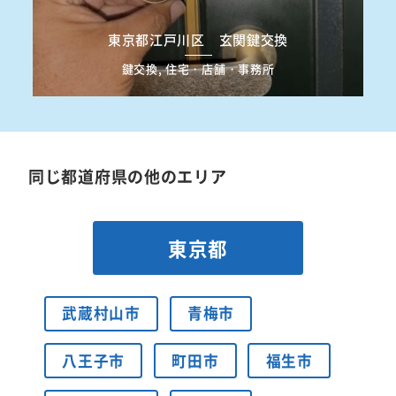
東京都江戸川区 玄関鍵交換
鍵交換, 住宅・店舗・事務所
同じ都道府県の他のエリア
東京都
武蔵村山市
青梅市
八王子市
町田市
福生市