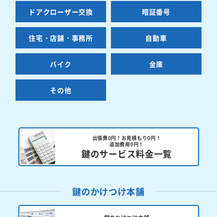
ドアクローザー交換
暗証番号
住宅・店舗・事務所
自動車
バイク
金庫
その他
出張費0円！お見積もり0円！
追加費用0円！
鍵のサービス料金一覧
鍵のかけつけ本舗