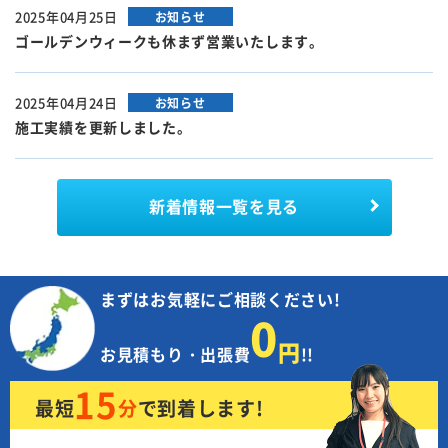
2025年04月25日
お知らせ
ゴールデンウィークも休まず営業いたします。
2025年04月24日
お知らせ
施工実績を更新しました。
新着情報
一覧を見る
まずはお気軽にご相談ください!
0
円
お見積もり・出張費
!!
15
最短
分
で
到着します!