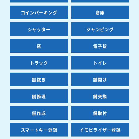
コインパーキング
倉庫
シャッター
ジャンピング
窓
電子錠
トラック
トイレ
鍵抜き
鍵開け
鍵修理
鍵交換
鍵作成
鍵取付
スマートキー登録
イモビライザー登録