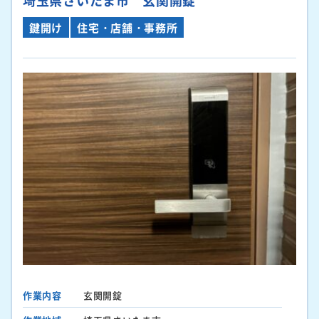
鍵開け
住宅・店舗・事務所
作業内容
玄関開錠