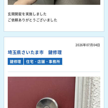
玄関開錠を実施しました
ご依頼ありがとうございました
2026年07月04日
埼玉県さいたま市 鍵修理
鍵修理
住宅・店舗・事務所