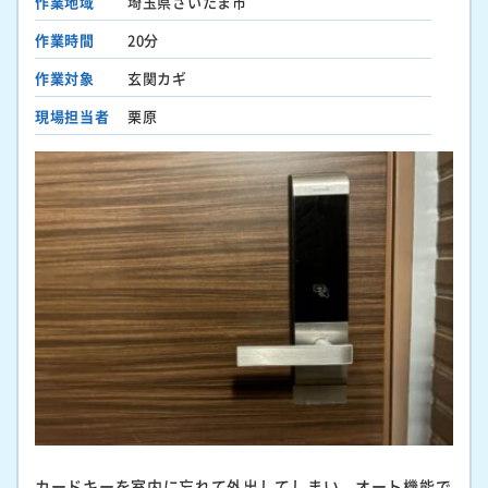
作業地域
埼玉県さいたま市
作業時間
20分
作業対象
玄関カギ
現場担当者
栗原
カードキーを室内に忘れて外出してしまい、オート機能で