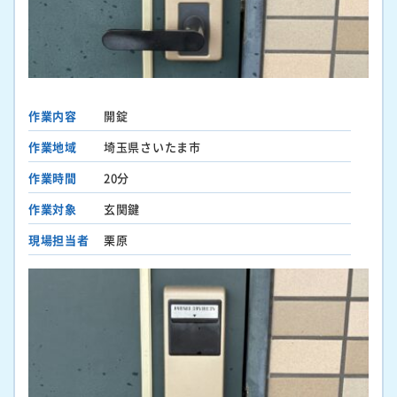
作業内容
開錠
作業地域
埼玉県さいたま市
作業時間
20分
作業対象
玄関鍵
現場担当者
栗原