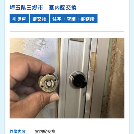
埼玉県三郷市 室内錠交換
引き戸
鍵交換
住宅・店舗・事務所
作業内容
室内錠交換