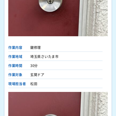
作業内容
鍵修理
作業地域
埼玉県さいたま市
作業時間
30分
作業対象
玄関ドア
現場担当者
松田