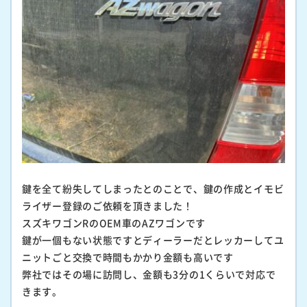
鍵を全て紛失してしまったとのことで、鍵の作成とイモビ
ライザー登録のご依頼を頂きました！
スズキワゴンRのOEM車のAZワゴンです
鍵が一個もない状態ですとディーラーだとレッカーしてユ
ニットごと交換で時間もかかり金額も高いです
弊社ではその場に訪問し、金額も3分の1くらいで対応で
きます。