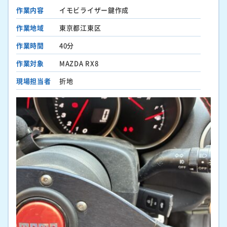
作業内容
イモビライザー鍵作成
作業地域
東京都江東区
作業時間
40分
作業対象
MAZDA RX8
現場担当者
折地