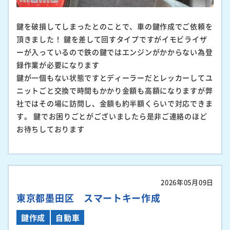
鍵を破損してしまったとのことで、車の鍵作成でご依頼を
頂きました！ 鍵を差して回すタイプですがイモビライザ
ーが入っているので鉄の鍵ではエンジンがかからない為登
録作業が必要になります
鍵が一個もない状態ですとディーラーだとレッカーしてユ
ニットごと交換で時間もかかり金額も高額になりますが弊
社ではその場に訪問し、金額も約半額くらいで対応できま
す。 鍵でお困りごとがございましたら是非ご連絡のほど
お待ちしております
2026年05月09日
東京都墨田区 スマートキー作成
鍵作成
自動車