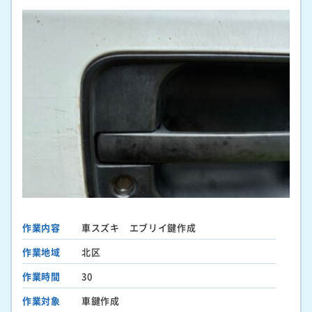
作業内容
車スズキ エブリイ鍵作成
作業地域
北区
作業時間
30
作業対象
車鍵作成