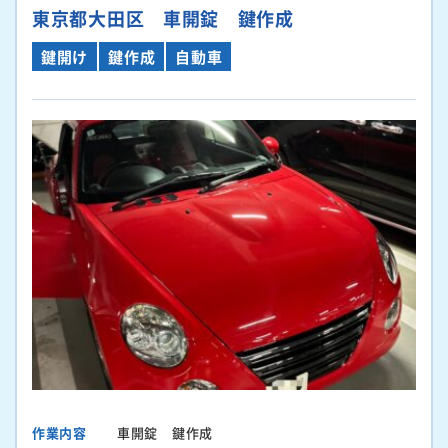
東京都大田区 車開錠 鍵作成
鍵開け
鍵作成
自動車
作業内容
車開錠 鍵作成