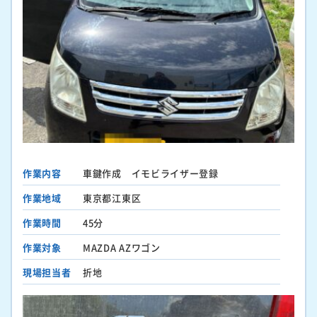
作業内容
車鍵作成 イモビライザー登録
作業地域
東京都江東区
作業時間
45分
作業対象
MAZDA AZワゴン
現場担当者
折地