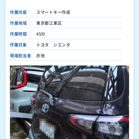
作業内容
スマートキー作成
作業地域
東京都江東区
作業時間
45分
作業対象
トヨタ シエンタ
現場担当者
折地