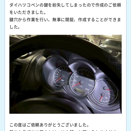
ダイハツコペンの鍵を紛失してしまったので作成のご依頼
をいただきました。
鍵穴から作業を行い、無事に開錠、作成することができま
した。
この度はご依頼ありがとうございました。