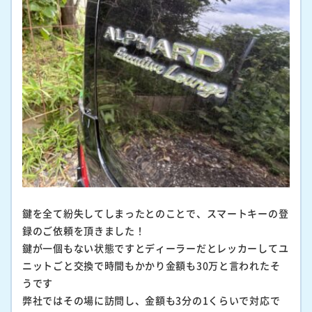
鍵を全て紛失してしまったとのことで、スマートキーの登
録のご依頼を頂きました！
鍵が一個もない状態ですとディーラーだとレッカーしてユ
ニットごと交換で時間もかかり金額も30万と言われたそ
うです
弊社ではその場に訪問し、金額も3分の1くらいで対応で