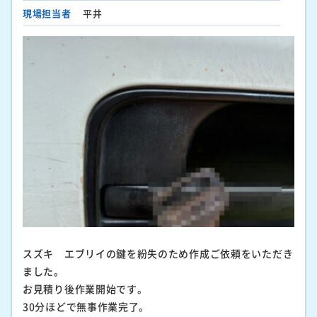
現場担当者
平井
スズキ エブリイの鍵を紛失のため作成ご依頼をいただき
ました。
お見積り後作業開始です。
30分ほどで無事作業完了。