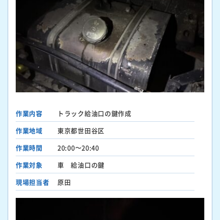
作業内容
トラック給油口の鍵作成
作業地域
東京都世田谷区
作業時間
20:00〜20:40
作業対象
車 給油口の鍵
現場担当者
原田