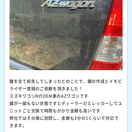
鍵を全て紛失してしまったとのことで、鍵の作成とイモビ
ライザー登録のご依頼を頂きました！
スズキワゴンRのOEM車のAZワゴンです
鍵が一個もない状態ですとディーラーだとレッカーしてユ
ニットごと交換で時間もかかり金額も高いです
弊社ではその場に訪問し、金額も3分の1くらいで対応で
きます。