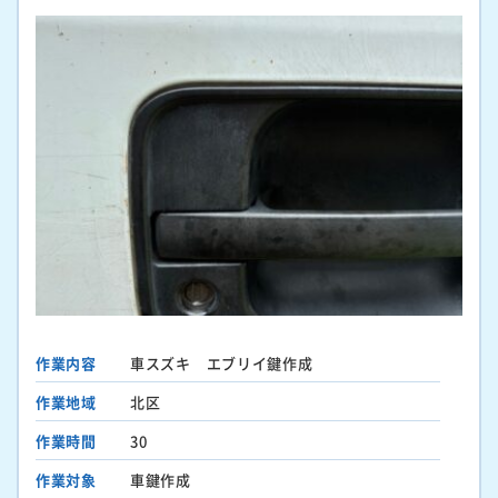
作業内容
車スズキ エブリイ鍵作成
作業地域
北区
作業時間
30
作業対象
車鍵作成