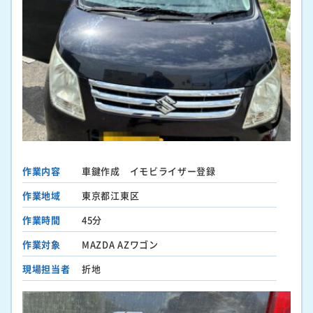
作業内容
車鍵作成 イモビライザー登録
作業地域
東京都江東区
作業時間
45分
作業対象
MAZDA AZワゴン
現場担当者
折地