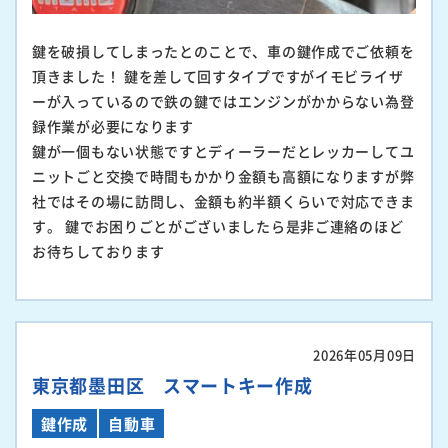
鍵を破損してしまったとのことで、車の鍵作成でご依頼を
頂きました！ 鍵を差して回すタイプですがイモビライザ
ーが入っているので鉄の鍵ではエンジンがかからない為登
録作業が必要になります
鍵が一個もない状態ですとディーラーだとレッカーしてユ
ニットごと交換で時間もかかり金額も高額になりますが弊
社ではその場に訪問し、金額も約半額くらいで対応できま
す。 鍵でお困りごとがございましたら是非ご連絡のほど
お待ちしております
2026年05月09日
東京都墨田区 スマートキー作成
鍵作成
自動車