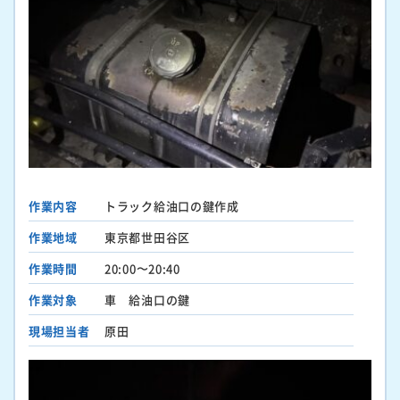
作業内容
トラック給油口の鍵作成
作業地域
東京都世田谷区
作業時間
20:00〜20:40
作業対象
車 給油口の鍵
現場担当者
原田