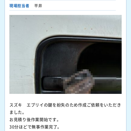
現場担当者
平井
スズキ エブリイの鍵を紛失のため作成ご依頼をいただき
ました。
お見積り後作業開始です。
30分ほどで無事作業完了。