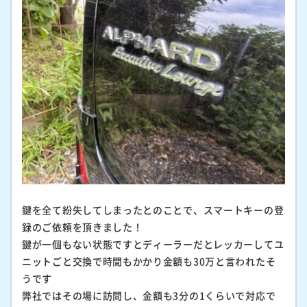
鍵を全て紛失してしまったとのことで、スマートキーの登
録のご依頼を頂きました！
鍵が一個もない状態ですとディーラーだとレッカーしてユ
ニットごと交換で時間もかかり金額も30万と言われたそ
うです
弊社ではその場に訪問し、金額も3分の1くらいで対応で