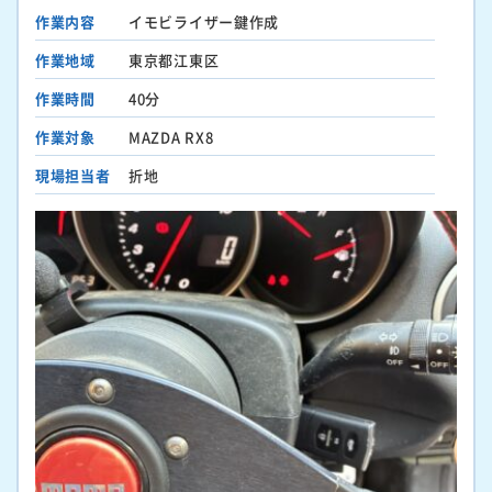
作業内容
イモビライザー鍵作成
作業地域
東京都江東区
作業時間
40分
作業対象
MAZDA RX8
現場担当者
折地