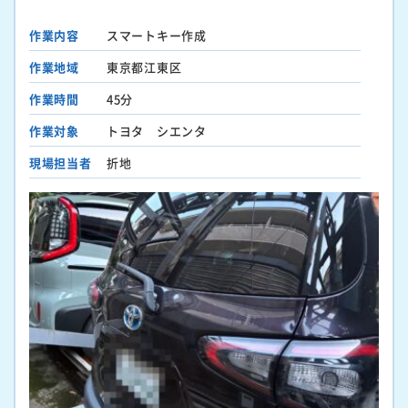
作業内容
スマートキー作成
作業地域
東京都江東区
作業時間
45分
作業対象
トヨタ シエンタ
現場担当者
折地