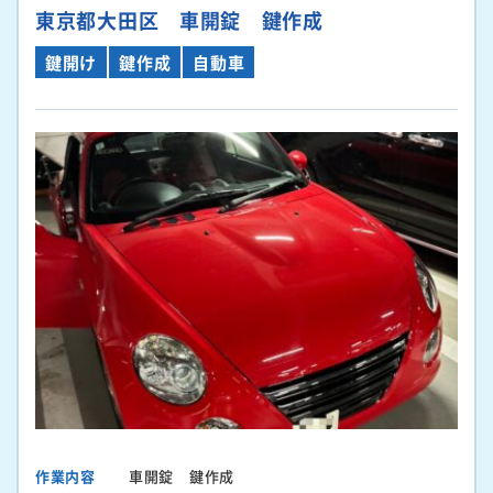
東京都大田区 車開錠 鍵作成
鍵開け
鍵作成
自動車
作業内容
車開錠 鍵作成