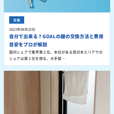
交換
2023年06月22日
自分で出来る？GOALの鍵の交換方法と費用
目安をプロが解説
国内シェアで業界第２位、本社がある西日本エリアでの
シェアは第１位を誇る、大手錠…