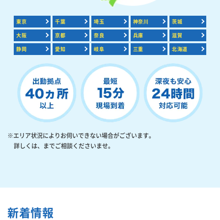
東京
千葉
埼玉
神奈川
茨城
大阪
京都
奈良
兵庫
滋賀
静岡
愛知
岐阜
三重
北海道
※エリア状況によりお伺いできない場合がございます。
詳しくは、
までご相談くださいませ。
新着情報